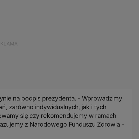
dynie na podpis prezydenta. - Wprowadzimy
 zarówno indywidualnych, jak i tych
ewamy się czy rekomendujemy w ramach
ekazujemy z Narodowego Funduszu Zdrowia -