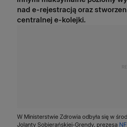
nad e-rejestracją oraz stworzen
centralnej e-kolejki.
W Ministerstwie Zdrowia odbyła się w śro
Jolanty Sobierańskiej-Grendy, prezesa
NF