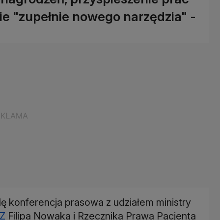
ie "zupełnie nowego narzędzia" -
dę konferencja prasowa z udziałem ministry
Z
Filipa Nowaka i Rzecznika Prawa Pacjenta