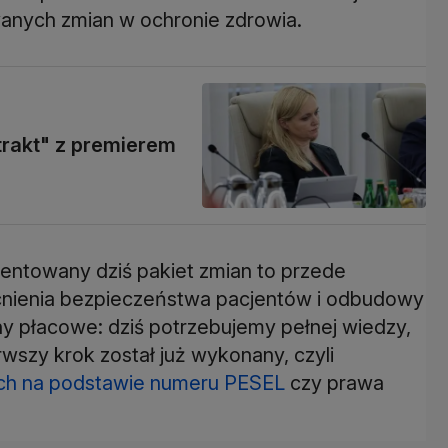
anych zmian w ochronie zdrowia.
trakt" z premierem
zentowany dziś pakiet zmian to przede
nienia bezpieczeństwa pacjentów i odbudowy
ny płacowe: dziś potrzebujemy pełnej wiedzy,
erwszy krok został już wykonany, czyli
ych na podstawie numeru PESEL
czy prawa