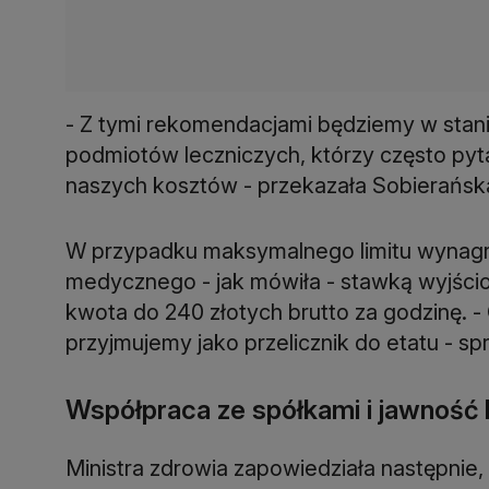
- Z tymi rekomendacjami będziemy w stanie
podmiotów leczniczych, którzy często pyta
naszych kosztów - przekazała Sobierańsk
W przypadku maksymalnego limitu wynagr
medycznego - jak mówiła - stawką wyjści
kwota do 240 złotych brutto za godzinę. - 
przyjmujemy jako przelicznik do etatu - 
Współpraca ze spółkami i jawność
Ministra zdrowia zapowiedziała następnie,