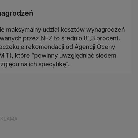
nagrodzeń
nie maksymalny udział kosztów wynagrodzeń
wanych przez NFZ to średnio 81,3 procent.
 oczekuje rekomendacji od Agencji Oceny
TMiT), które "powinny uwzględniać siedem
zględu na ich specyfikę".