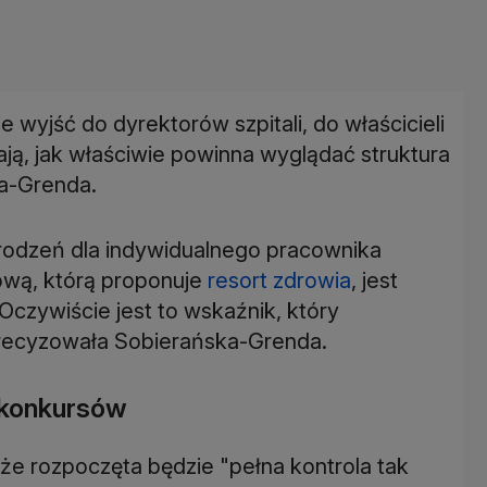
 wyjść do dyrektorów szpitali, do właścicieli
ją, jak właściwie powinna wyglądać struktura
a-Grenda.
odzeń dla indywidualnego pracownika
ową, którą proponuje
resort zdrowia
, jest
Oczywiście jest to wskaźnik, który
sprecyzowała Sobierańska-Grenda.
 konkursów
 że rozpoczęta będzie "pełna kontrola tak