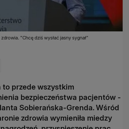
zdrowia. "Chcę dziś wysłać jasny sygnał"
 to przede wszystkim
ienia bezpieczeństwa pacjentów -
Jolanta Sobierańska-Grenda. Wśród
onie zdrowia wymieniła miedzy
agrodzeń, przyspieszenie prac