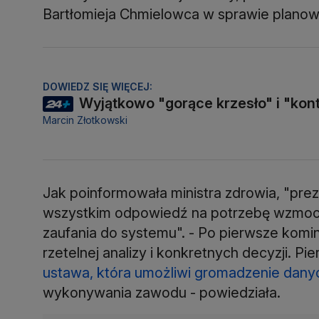
Bartłomieja Chmielowca w sprawie planow
DOWIEDZ SIĘ WIĘCEJ:
Wyjątkowo "gorące krzesło" i "kon
Marcin Złotkowski
Jak poinformowała ministra zdrowia, "pre
wszystkim odpowiedź na potrzebę wzmoc
zaufania do systemu". - Po pierwsze komi
rzetelnej analizy i konkretnych decyzji. Pi
ustawa, która umożliwi gromadzenie dan
wykonywania zawodu - powiedziała.