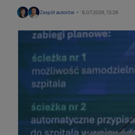
Zespół autorów
8.07.2026, 13:26
|