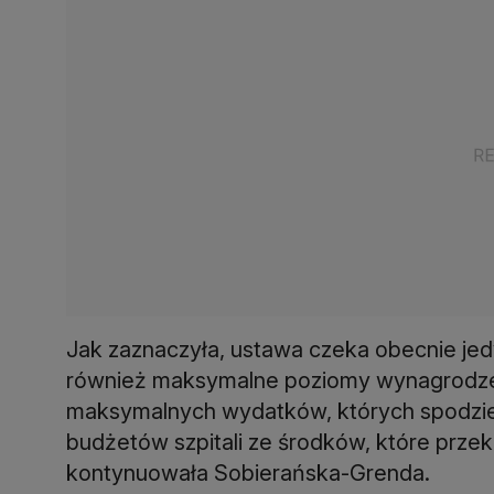
Jak zaznaczyła, ustawa czeka obecnie je
również maksymalne poziomy wynagrodzeń,
maksymalnych wydatków, których spodzi
budżetów szpitali ze środków, które prz
kontynuowała Sobierańska-Grenda.