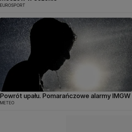
EUROSPORT
Powrót upału. Pomarańczowe alarmy IMGW
METEO