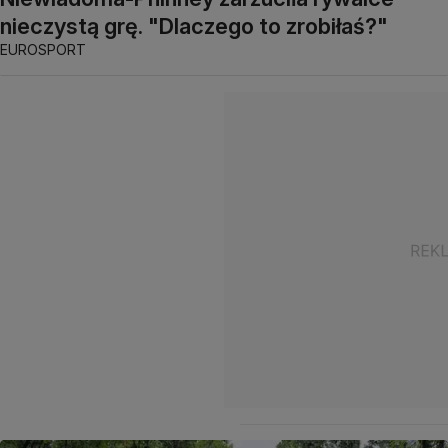
nieczystą grę. "Dlaczego to zrobiłaś?"
EUROSPORT