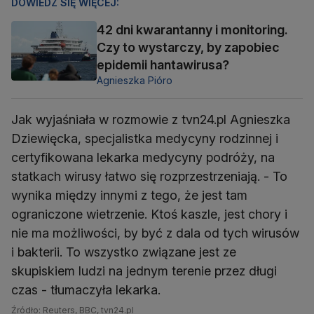
DOWIEDZ SIĘ WIĘCEJ:
42 dni kwarantanny i monitoring.
Czy to wystarczy, by zapobiec
epidemii hantawirusa?
Agnieszka Pióro
Jak wyjaśniała w rozmowie z tvn24.pl Agnieszka
Dziewięcka, specjalistka medycyny rodzinnej i
certyfikowana lekarka medycyny podróży, na
statkach wirusy łatwo się rozprzestrzeniają. - To
wynika między innymi z tego, że jest tam
ograniczone wietrzenie. Ktoś kaszle, jest chory i
nie ma możliwości, by być z dala od tych wirusów
i bakterii. To wszystko związane jest ze
skupiskiem ludzi na jednym terenie przez długi
czas - tłumaczyła lekarka.
Źródło: Reuters, BBC, tvn24.pl