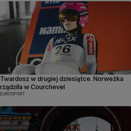
Twardosz w drugiej dziesiątce. Norweżka
rządziła w Courchevel
EUROSPORT