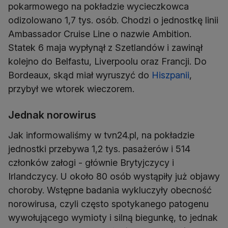
pokarmowego na pokładzie wycieczkowca
odizolowano 1,7 tys. osób. Chodzi o jednostkę linii
Ambassador Cruise Line o nazwie Ambition.
Statek 6 maja wypłynął z Szetlandów i zawinął
kolejno do Belfastu, Liverpoolu oraz Francji. Do
Bordeaux, skąd miał wyruszyć do
Hiszpanii
,
przybył we wtorek wieczorem.
Jednak norowirus
Jak informowaliśmy w tvn24.pl, na pokładzie
jednostki przebywa 1,2 tys. pasażerów i 514
członków załogi - głównie Brytyjczycy i
Irlandczycy. U około 80 osób wystąpiły już objawy
choroby. Wstępne badania wykluczyły obecność
norowirusa, czyli często spotykanego patogenu
wywołującego wymioty i silną biegunkę, to jednak