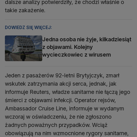
dalsze analizy potwierdziły, że chodzi właśnie o
takie zakażenie.
DOWIEDZ SIĘ WIĘCEJ:
Jedna osoba nie żyje, kilkadziesiąt
z objawami. Kolejny
wycieczkowiec z wirusem
Jeden z pasażerów 92-letni Brytyjczyk, zmarł
wskutek zatrzymania akcji serca, jednak, jak
informuje Reuters, władze sanitarne nie łączą jego
śmierci z objawami infekcji. Operator rejsów,
Ambassador Cruise Line, informuje w wydanym
wczoraj w oświadczeniu, że nie zgłoszono
żadnych poważnych przypadków. Wciąż
obowiązują na nim wzmocnione rygory sanitarne,