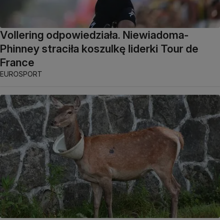
Vollering odpowiedziała. Niewiadoma-
Phinney straciła koszulkę liderki Tour de
France
EUROSPORT