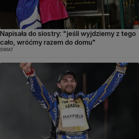
Napisała do siostry: "jeśli wyjdziemy z tego
cało, wróćmy razem do domu"
ŚWIAT