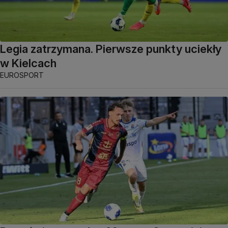
Legia zatrzymana. Pierwsze punkty uciekły
w Kielcach
EUROSPORT