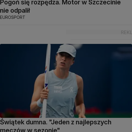
Pogoń się rozpędza. Motor w Szczecinie
nie odpalił
EUROSPORT
Świątek dumna. "Jeden z najlepszych
meczów w sezonie"