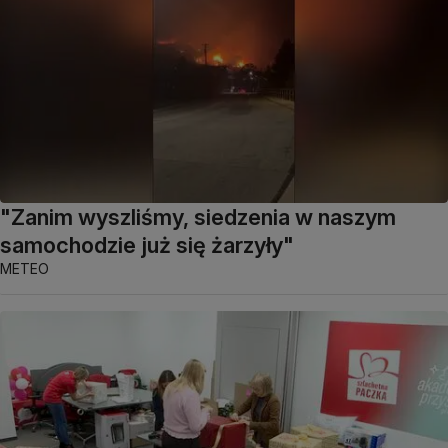
"Zanim wyszliśmy, siedzenia w naszym
samochodzie już się żarzyły"
METEO