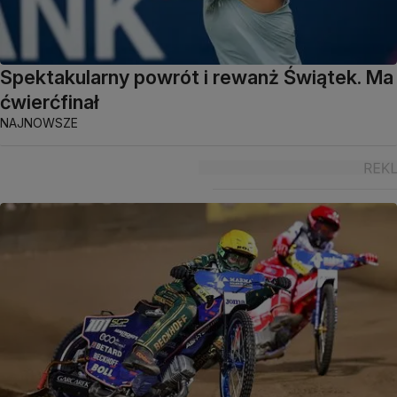
Spektakularny powrót i rewanż Świątek. Ma
ćwierćfinał
NAJNOWSZE