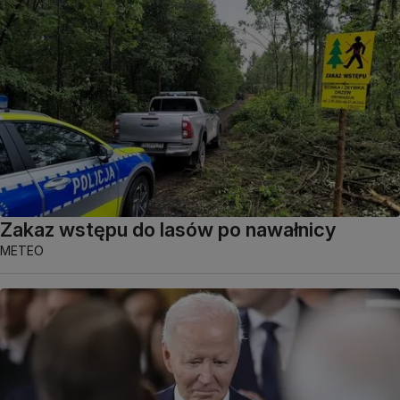
Zakaz wstępu do lasów po nawałnicy
METEO