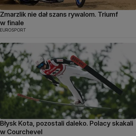
Zmarzlik nie dał szans rywalom. Triumf
w finale
EUROSPORT
Błysk Kota, pozostali daleko. Polacy skakali
w Courchevel