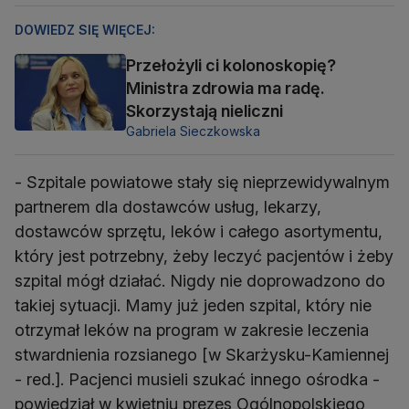
DOWIEDZ SIĘ WIĘCEJ:
Przełożyli ci kolonoskopię?
Ministra zdrowia ma radę.
Skorzystają nieliczni
Gabriela Sieczkowska
- Szpitale powiatowe stały się nieprzewidywalnym
partnerem dla dostawców usług, lekarzy,
dostawców sprzętu, leków i całego asortymentu,
który jest potrzebny, żeby leczyć pacjentów i żeby
szpital mógł działać. Nigdy nie doprowadzono do
takiej sytuacji. Mamy już jeden szpital, który nie
otrzymał leków na program w zakresie leczenia
stwardnienia rozsianego [w Skarżysku-Kamiennej
- red.]. Pacjenci musieli szukać innego ośrodka -
powiedział w kwietniu prezes Ogólnopolskiego