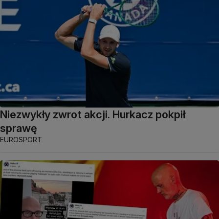
Niezwykły zwrot akcji. Hurkacz pokpił
sprawę
EUROSPORT