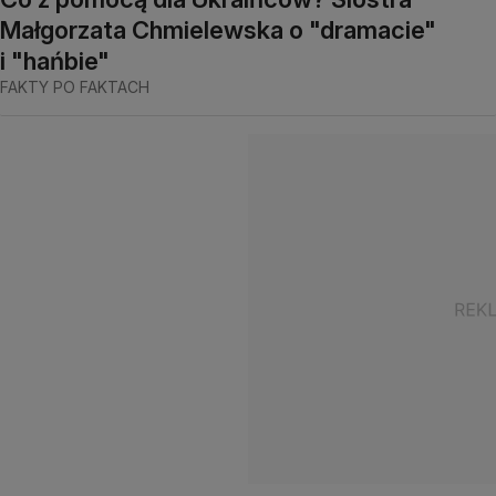
Małgorzata Chmielewska o "dramacie"
i "hańbie"
FAKTY PO FAKTACH