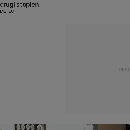
drugi stopień
METEO