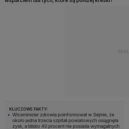
wsparciem dla tych, które są poniżej kreski?
KLUCZOWE FAKTY:
Wiceminister zdrowia poinformował w Sejmie, że
około jedna trzecia szpitali powiatowych osiągnęła
zysk, a blisko 40 procent nie posiada wymagalnych