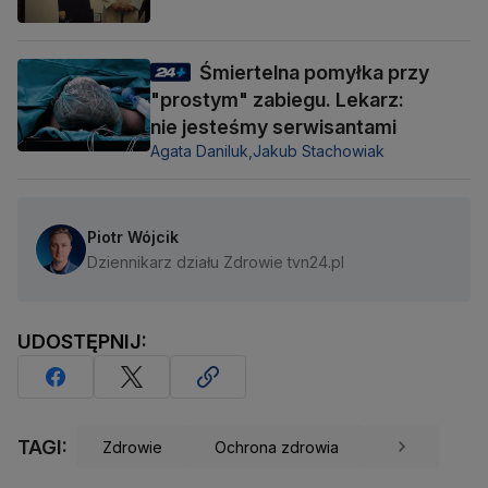
Śmiertelna pomyłka przy
"prostym" zabiegu. Lekarz:
nie jesteśmy serwisantami
Agata Daniluk,
Jakub Stachowiak
Piotr Wójcik
Dziennikarz działu Zdrowie tvn24.pl
UDOSTĘPNIJ:
TAGI:
Zdrowie
Ochrona zdrowia