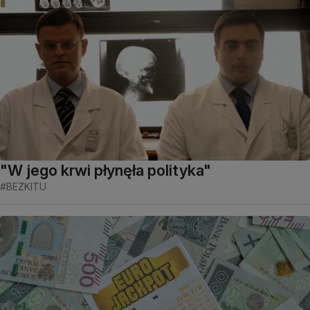
"W jego krwi płynęła polityka"
#BEZKITU