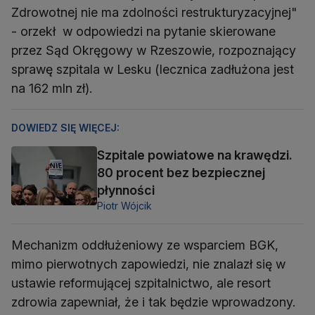
Zdrowotnej nie ma zdolności restrukturyzacyjnej"
- orzekł w odpowiedzi na pytanie skierowane
przez Sąd Okręgowy w Rzeszowie, rozpoznający
sprawę szpitala w Lesku (lecznica zadłużona jest
na 162 mln zł).
DOWIEDZ SIĘ WIĘCEJ:
Szpitale powiatowe na krawędzi.
80 procent bez bezpiecznej
płynności
Piotr Wójcik
Mechanizm oddłużeniowy ze wsparciem BGK,
mimo pierwotnych zapowiedzi, nie znalazł się w
ustawie reformującej szpitalnictwo, ale resort
zdrowia zapewniał, że i tak będzie wprowadzony.