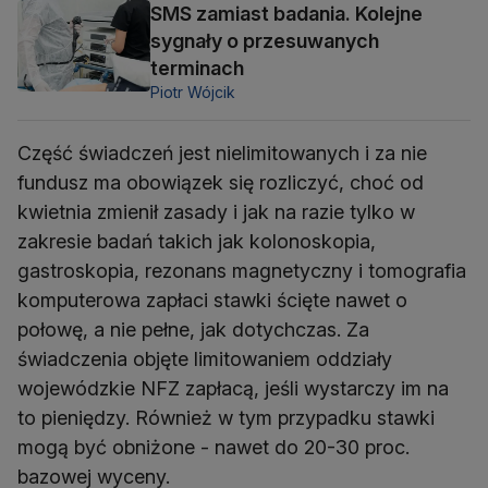
SMS zamiast badania. Kolejne
sygnały o przesuwanych
terminach
Piotr Wójcik
Część świadczeń jest nielimitowanych i za nie
fundusz ma obowiązek się rozliczyć, choć od
kwietnia zmienił zasady i jak na razie tylko w
zakresie badań takich jak kolonoskopia,
gastroskopia, rezonans magnetyczny i tomografia
komputerowa zapłaci stawki ścięte nawet o
połowę, a nie pełne, jak dotychczas. Za
świadczenia objęte limitowaniem oddziały
wojewódzkie NFZ zapłacą, jeśli wystarczy im na
to pieniędzy. Również w tym przypadku stawki
mogą być obniżone - nawet do 20-30 proc.
bazowej wyceny.