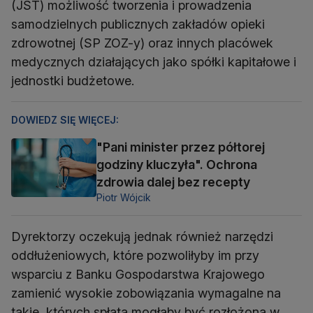
(JST) możliwość tworzenia i prowadzenia
samodzielnych publicznych zakładów opieki
zdrowotnej (SP ZOZ-y) oraz innych placówek
medycznych działających jako spółki kapitałowe i
jednostki budżetowe.
DOWIEDZ SIĘ WIĘCEJ:
"Pani minister przez półtorej
godziny kluczyła". Ochrona
zdrowia dalej bez recepty
Piotr Wójcik
Dyrektorzy oczekują jednak również narzędzi
oddłużeniowych, które pozwoliłyby im przy
wsparciu z Banku Gospodarstwa Krajowego
zamienić wysokie zobowiązania wymagalne na
takie, których spłata mogłaby być rozłożona w