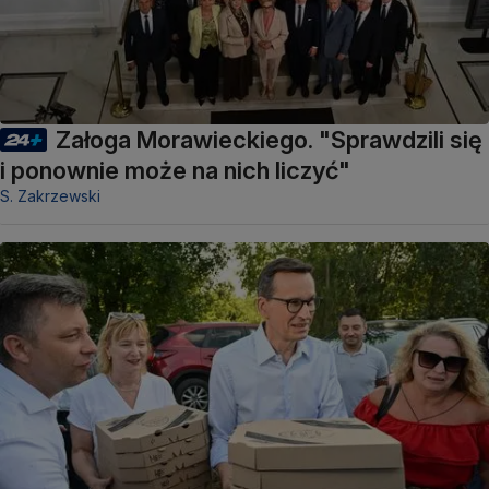
Załoga Morawieckiego. "Sprawdzili się
i ponownie może na nich liczyć"
S. Zakrzewski