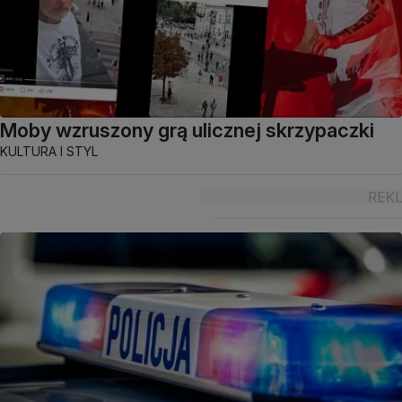
Moby wzruszony grą ulicznej skrzypaczki
KULTURA I STYL