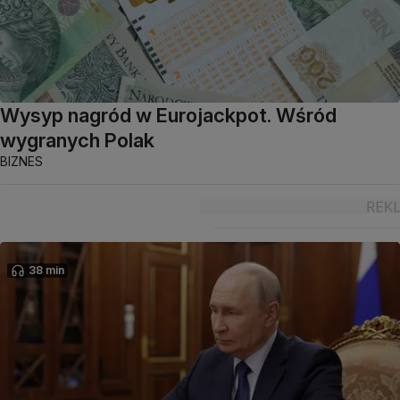
Wysyp nagród w Eurojackpot. Wśród
wygranych Polak
BIZNES
38 min