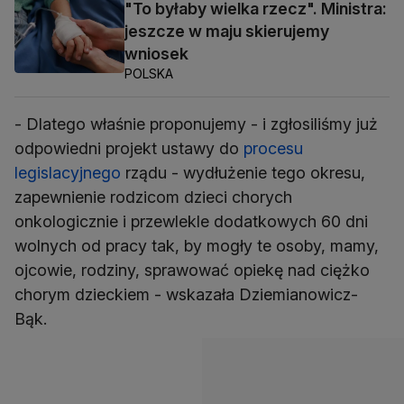
"To byłaby wielka rzecz". Ministra:
jeszcze w maju skierujemy
wniosek
POLSKA
- Dlatego właśnie proponujemy - i zgłosiliśmy już
odpowiedni projekt ustawy do
procesu
legislacyjnego
rządu - wydłużenie tego okresu,
zapewnienie rodzicom dzieci chorych
onkologicznie i przewlekle dodatkowych 60 dni
wolnych od pracy tak, by mogły te osoby, mamy,
ojcowie, rodziny, sprawować opiekę nad ciężko
chorym dzieckiem - wskazała Dziemianowicz-
Bąk.