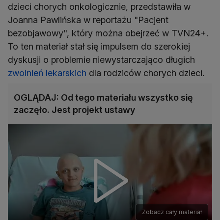
dzieci chorych onkologicznie, przedstawiła w
Joanna Pawlińska w reportażu "Pacjent
bezobjawowy", który można obejrzeć w TVN24+.
To ten materiał stał się impulsem do szerokiej
dyskusji o problemie niewystarczająco długich
zwolnień lekarskich
dla rodziców chorych dzieci.
OGLĄDAJ: Od tego materiału wszystko się
zaczęło. Jest projekt ustawy
Zobacz cały materiał