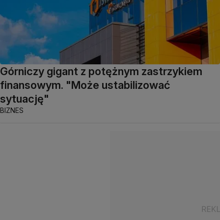
Górniczy gigant z potężnym zastrzykiem
finansowym. "Może ustabilizować
sytuację"
BIZNES