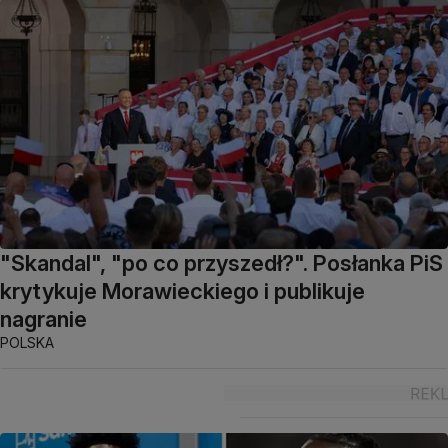
"Skandal", "po co przyszedł?". Posłanka PiS
krytykuje Morawieckiego i publikuje
nagranie
POLSKA