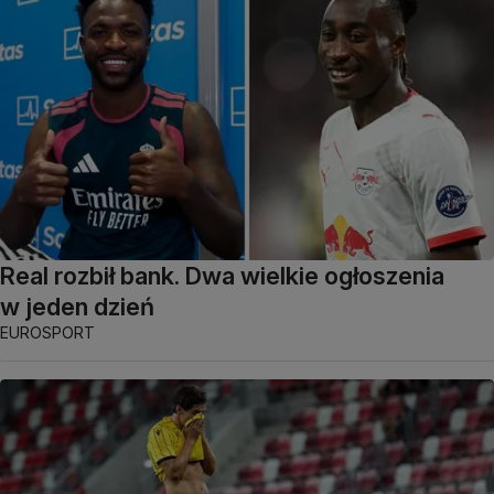
Real rozbił bank. Dwa wielkie ogłoszenia
w jeden dzień
EUROSPORT