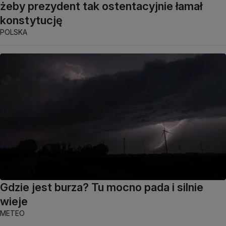
żeby prezydent tak ostentacyjnie łamał
konstytucję
POLSKA
Gdzie jest burza? Tu mocno pada i silnie
wieje
METEO