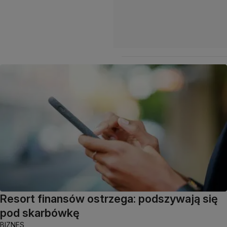
Resort finansów ostrzega: podszywają się
pod skarbówkę
BIZNES