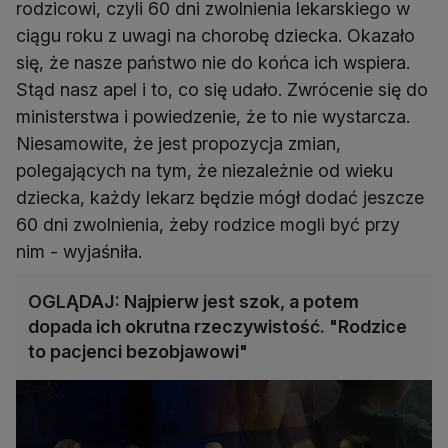
rodzicowi, czyli 60 dni zwolnienia lekarskiego w
ciągu roku z uwagi na chorobę dziecka. Okazało
się, że nasze państwo nie do końca ich wspiera.
Stąd nasz apel i to, co się udało. Zwrócenie się do
ministerstwa i powiedzenie, że to nie wystarcza.
Niesamowite, że jest propozycja zmian,
polegających na tym, że niezależnie od wieku
dziecka, każdy lekarz będzie mógł dodać jeszcze
60 dni zwolnienia, żeby rodzice mogli być przy
nim - wyjaśniła.
OGLĄDAJ: Najpierw jest szok, a potem
dopada ich okrutna rzeczywistość. "Rodzice
to pacjenci bezobjawowi"