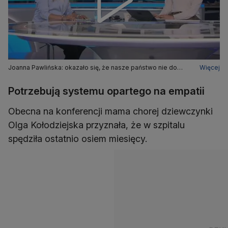
Joanna Pawlińska: okazało się, że nasze państwo nie do
Więcej
końca ich (rodziców chorych dzieci) wspiera
Potrzebują systemu opartego na empatii
Obecna na konferencji mama chorej dziewczynki
Olga Kołodziejska przyznała, że w szpitalu
spędziła ostatnio osiem miesięcy.