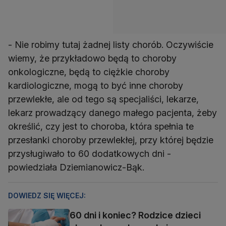
- Nie robimy tutaj żadnej listy chorób. Oczywiście
wiemy, że przykładowo będą to choroby
onkologiczne, będą to ciężkie choroby
kardiologiczne, mogą to być inne choroby
przewlekłe, ale od tego są specjaliści, lekarze,
lekarz prowadzący danego małego pacjenta, żeby
określić, czy jest to choroba, która spełnia te
przesłanki choroby przewlekłej, przy której będzie
przysługiwało to 60 dodatkowych dni -
powiedziała Dziemianowicz-Bąk.
DOWIEDZ SIĘ WIĘCEJ:
60 dni i koniec? Rodzice dzieci