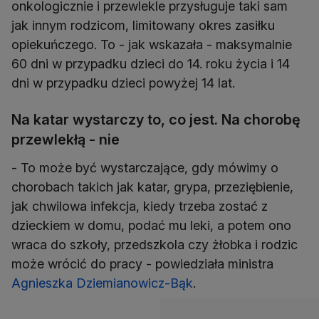
onkologicznie i przewlekle przysługuje taki sam
jak innym rodzicom, limitowany okres zasiłku
opiekuńczego. To - jak wskazała - maksymalnie
60 dni w przypadku dzieci do 14. roku życia i 14
dni w przypadku dzieci powyżej 14 lat.
Na katar wystarczy to, co jest. Na chorobę
przewlekłą - nie
- To może być wystarczające, gdy mówimy o
chorobach takich jak katar, grypa, przeziębienie,
jak chwilowa infekcja, kiedy trzeba zostać z
dzieckiem w domu, podać mu leki, a potem ono
wraca do szkoły, przedszkola czy żłobka i rodzic
może wrócić do pracy - powiedziała ministra
Agnieszka Dziemianowicz-Bąk
.