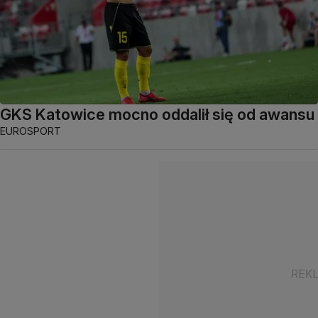
GKS Katowice mocno oddalił się od awansu
EUROSPORT