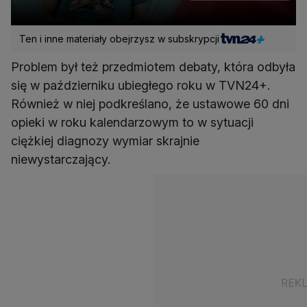
Ten i inne materiały obejrzysz w subskrypcji
Problem był też przedmiotem debaty, która odbyła
się w październiku ubiegłego roku w TVN24+.
Również w niej podkreślano, że ustawowe 60 dni
opieki w roku kalendarzowym to w sytuacji
ciężkiej diagnozy wymiar skrajnie
niewystarczający.