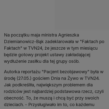
Na początku maja ministra Agnieszka
Dziemianowicz-Bąk zadeklarowała w "Faktach po
Faktach" w TVN24, że jeszcze w tym miesiącu
będzie gotowy projekt ustawy zakładającej
wydłużenie zasiłku dla tej grupy osób.
Autorka reportażu "Pacjent bezobjawowy" była w
środę (27.05.) gościem Dnia na Żywo w TVN24.
Jak podkreśliła, największym problemem dla
rodziców jest najbardziej podstawowa rzecz, czyli
obecność. To, że muszą i chcą być przy swoich
dzieciach. - Przysługiwało im to, co każdemu