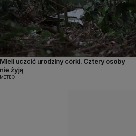
Mieli uczcić urodziny córki. Cztery osoby
nie żyją
METEO