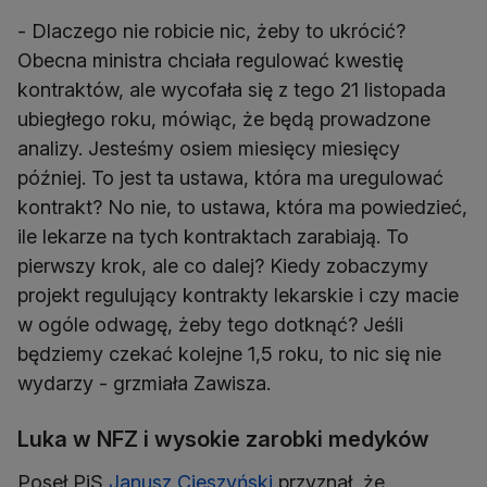
- Dlaczego nie robicie nic, żeby to ukrócić?
Obecna ministra chciała regulować kwestię
kontraktów, ale wycofała się z tego 21 listopada
ubiegłego roku, mówiąc, że będą prowadzone
analizy. Jesteśmy osiem miesięcy miesięcy
później. To jest ta ustawa, która ma uregulować
kontrakt? No nie, to ustawa, która ma powiedzieć,
ile lekarze na tych kontraktach zarabiają. To
pierwszy krok, ale co dalej? Kiedy zobaczymy
projekt regulujący kontrakty lekarskie i czy macie
w ogóle odwagę, żeby tego dotknąć? Jeśli
będziemy czekać kolejne 1,5 roku, to nic się nie
wydarzy - grzmiała Zawisza.
Luka w NFZ i wysokie zarobki medyków
Poseł PiS
Janusz Cieszyński
przyznał, że