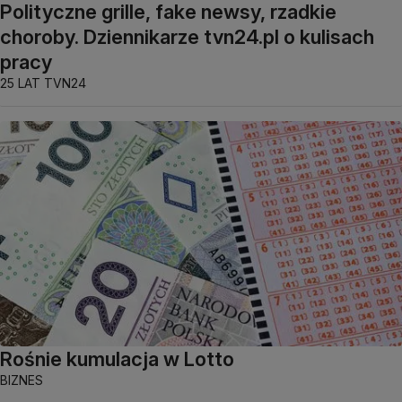
Polityczne grille, fake newsy, rzadkie
choroby. Dziennikarze tvn24.pl o kulisach
pracy
25 LAT TVN24
Rośnie kumulacja w Lotto
BIZNES