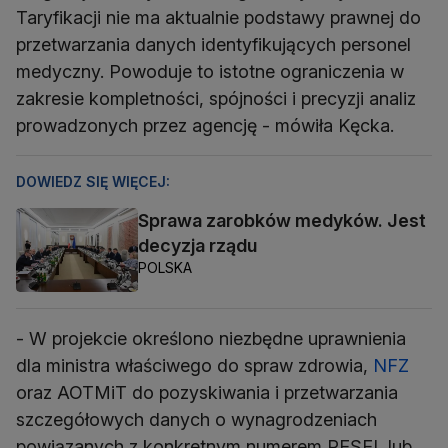
Taryfikacji nie ma aktualnie podstawy prawnej do
przetwarzania danych identyfikujących personel
medyczny. Powoduje to istotne ograniczenia w
zakresie kompletności, spójności i precyzji analiz
prowadzonych przez agencję - mówiła Kęcka.
DOWIEDZ SIĘ WIĘCEJ:
Sprawa zarobków medyków. Jest
decyzja rządu
POLSKA
- W projekcie określono niezbędne uprawnienia
dla ministra właściwego do spraw zdrowia,
NFZ
oraz AOTMiT do pozyskiwania i przetwarzania
szczegółowych danych o wynagrodzeniach
powiązanych z konkretnym numerem PESEL lub