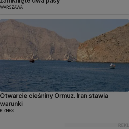
zamknięte dwa pasy
WARSZAWA
Otwarcie cieśniny Ormuz. Iran stawia
warunki
BIZNES