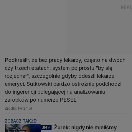
Podkreślił, że bez pracy lekarzy, często na dwóch
czy trzech etatach, system po prostu "by się
rozjechał", szczególnie gdyby odeszli lekarze
emeryci. Sutkowski bardzo ostrożnie podchodzi
do ingerencji polegającej na analizowaniu
zarobków po numerze PESEL.
Źródło: tvn24.pl
ZOBACZ TAKŻE:
Żurek: nigdy nie mieliśmy
44 min