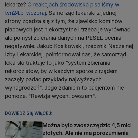
lekarze?
O reakcjach środowiska pisaliśmy w
tvn24.pl wczoraj
. Samorząd lekarski z jednej
strony zgadza się z tym, że zjawisko kominów
płacowych jest niekorzystne i trzeba je wyrównać,
ale pomysł zbierania danych na PESEL ocenia
negatywnie. Jakub Kosikowski, rzecznik Naczelnej
Izby Lekarskiej, poinformował nas, że samorząd
lekarski traktuje to jako "system zbierania
rekordzistów, by w każdym sporze z rządem
zaczęły padać przykłady najwyższych
wynagrodzeń". Jego zdaniem to pacjentom nie
pomoże. "Rewizja wycen, owszem".
DOWIEDZ SIĘ WIĘCEJ:
Można było zaoszczędzić 4,5 mld
złotych. Ale nie ma porozumienia