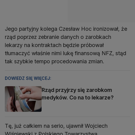
Jego partyjny kolega Czesław Hoc ironizował, że
rząd poprzez zebranie danych o zarobkach
lekarzy na kontraktach będzie próbował
tłumaczyć właśnie nimi lukę finansową NFZ, stąd
tak szybkie tempo procedowania zmian.
DOWIEDZ SIĘ WIĘCEJ:
Rząd przyjrzy się zarobkom
medyków. Co na to lekarze?
Tę, już całkiem na serio, ujawnił Wojciech
Wiśniewski z Polskiego Towarzystwa