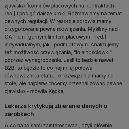
zjawiska [kominów płacowych na kontraktach -
red.] i podjąć dalsze kroki. Rozmawiamy na temat
pewnych regulacji. W resorcie zdrowia mamy
przygotowane pewne rozwiązania. Myślimy nad
CAP-em [górnym limitem płacowym - red.]
indywidualnym, jak i podmiotowym. Analizujemy
też możliwość przywiązania, "lojalnościówki",
poprzez wynagrodzenie. Jeśli to będzie nawet
B2B, to będzie to co najmniej połowa
równoważnika etatu. Te rozwiązania mamy na
stole, ale najpierw chcemy przeanalizować pewne
zjawisko - mówiła Kęcka.
Lekarze krytykują zbieranie danych o
zarobkach
A co na to sami zainteresowani, czyli głównie