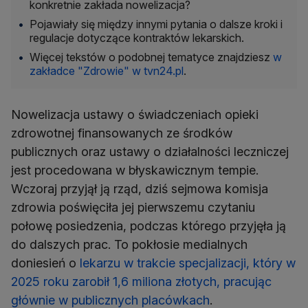
konkretnie zakłada nowelizacja?
Pojawiały się między innymi pytania o dalsze kroki i
regulacje dotyczące kontraktów lekarskich.
Więcej tekstów o podobnej tematyce znajdziesz
w
zakładce "Zdrowie" w tvn24.pl
.
Nowelizacja ustawy o świadczeniach opieki
zdrowotnej finansowanych ze środków
publicznych oraz ustawy o działalności leczniczej
jest procedowana w błyskawicznym tempie.
Wczoraj przyjął ją rząd, dziś sejmowa komisja
zdrowia poświęciła jej pierwszemu czytaniu
połowę posiedzenia, podczas którego przyjęła ją
do dalszych prac. To pokłosie medialnych
doniesień o
lekarzu w trakcie specjalizacji, który w
2025 roku zarobił 1,6 miliona złotych, pracując
głównie w publicznych placówkach
.