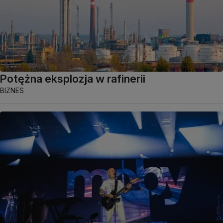
Potężna eksplozja w rafinerii
BIZNES