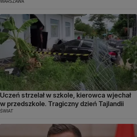
WARSZAWA
Uczeń strzelał w szkole, kierowca wjechał
w przedszkole. Tragiczny dzień Tajlandii
ŚWIAT