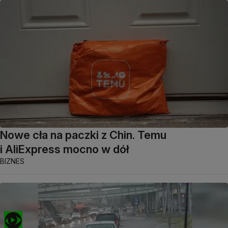
Nowe cła na paczki z Chin. Temu
i AliExpress mocno w dół
BIZNES