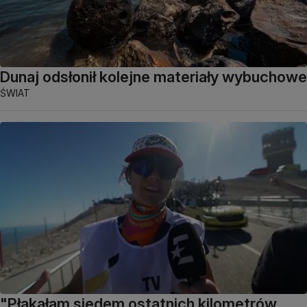
Dunaj odsłonił kolejne materiały wybuchowe
ŚWIAT
"Płakałam siedem ostatnich kilometrów.