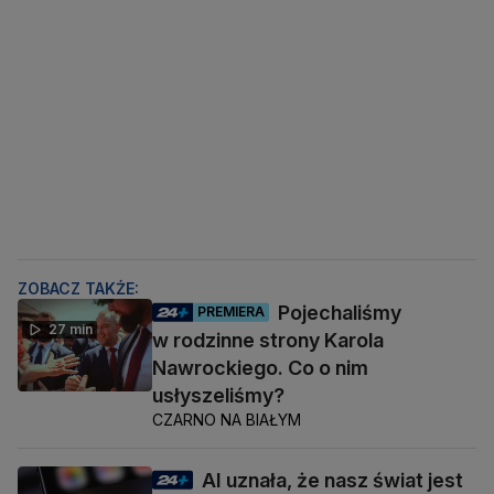
ZOBACZ TAKŻE:
Pojechaliśmy
PREMIERA
27 min
w rodzinne strony Karola
Nawrockiego. Co o nim
usłyszeliśmy?
CZARNO NA BIAŁYM
AI uznała, że nasz świat jest