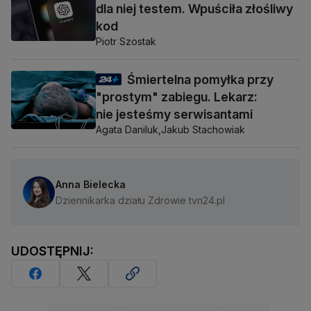
dla niej testem. Wpuściła złośliwy
kod
Piotr Szostak
Śmiertelna pomyłka przy
"prostym" zabiegu. Lekarz:
nie jesteśmy serwisantami
Agata Daniluk,
Jakub Stachowiak
Anna Bielecka
Dziennikarka działu Zdrowie tvn24.pl
UDOSTĘPNIJ: