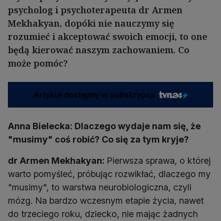
psycholog i psychoterapeuta dr Armen
Mekhakyan, dopóki nie nauczymy się
rozumieć i akceptować swoich emocji, to one
będą kierować naszym zachowaniem. Co
może pomóc?
Artykuł dostępny w subskrypcji
Anna Bielecka: Dlaczego wydaje nam się, że
"musimy" coś robić? Co się za tym kryje?
dr Armen Mekhakyan:
Pierwsza sprawa, o której
warto pomyśleć, próbując rozwikłać, dlaczego my
"musimy", to warstwa neurobiologiczna, czyli
mózg. Na bardzo wczesnym etapie życia, nawet
do trzeciego roku, dziecko, nie mając żadnych