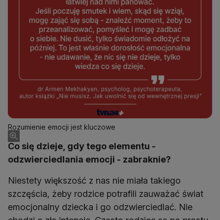
Rozumienie emocji jest kluczowe
Co się dzieje, gdy tego elementu -
odzwierciedlania emocji - zabraknie?
Niestety większość z nas nie miała takiego
szczęścia, żeby rodzice potrafili zauważać świat
emocjonalny dziecka i go odzwierciedlać. Nie