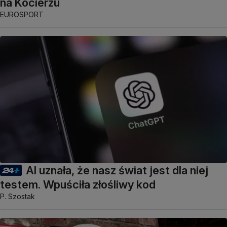
na Kocierzu
EUROSPORT
AI uznała, że nasz świat jest dla niej
testem. Wpuściła złośliwy kod
P. Szostak