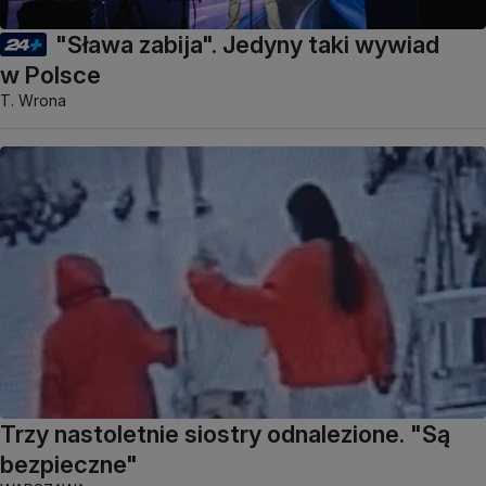
"Sława zabija". Jedyny taki wywiad
w Polsce
T. Wrona
Trzy nastoletnie siostry odnalezione. "Są
bezpieczne"