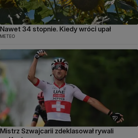
Nawet 34 stopnie. Kiedy wróci upał
METEO
Mistrz Szwajcarii zdeklasował rywali