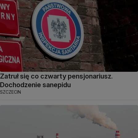
Zatruł się co czwarty pensjonariusz.
Dochodzenie sanepidu
SZCZECIN