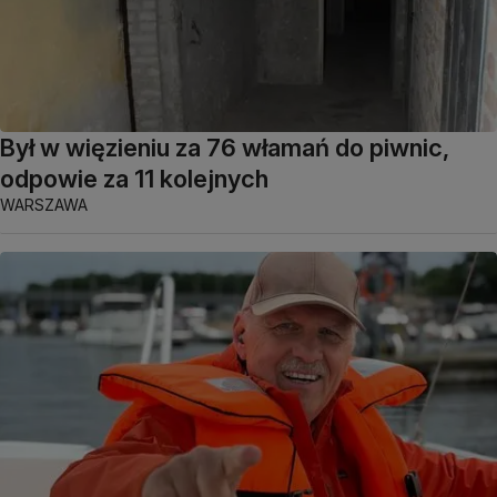
Był w więzieniu za 76 włamań do piwnic,
odpowie za 11 kolejnych
WARSZAWA