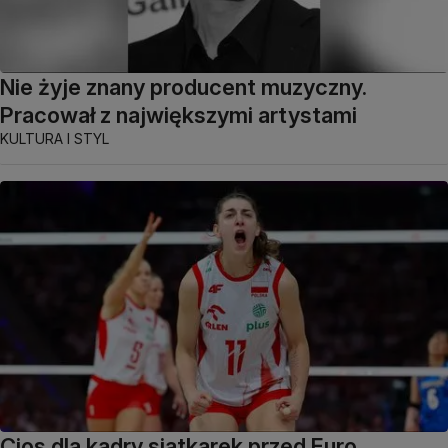
Nie żyje znany producent muzyczny.
Pracował z największymi artystami
KULTURA I STYL
Cios dla kadry siatkarek przed Euro.