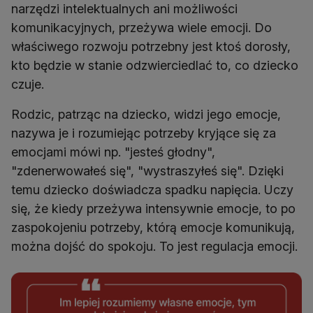
narzędzi intelektualnych ani możliwości
komunikacyjnych, przeżywa wiele emocji. Do
właściwego rozwoju potrzebny jest ktoś dorosły,
kto będzie w stanie odzwierciedlać to, co dziecko
czuje.
Rodzic, patrząc na dziecko, widzi jego emocje,
nazywa je i rozumiejąc potrzeby kryjące się za
emocjami mówi np. "jesteś głodny",
"zdenerwowałeś się", "wystraszyłeś się". Dzięki
temu dziecko doświadcza spadku napięcia. Uczy
się, że kiedy przeżywa intensywnie emocje, to po
zaspokojeniu potrzeby, którą emocje komunikują,
można dojść do spokoju. To jest regulacja emocji.