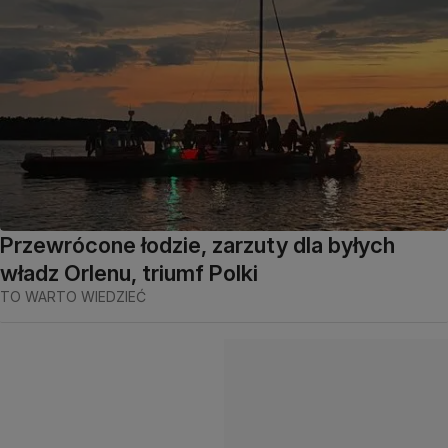
Przewrócone łodzie, zarzuty dla byłych
władz Orlenu, triumf Polki
TO WARTO WIEDZIEĆ