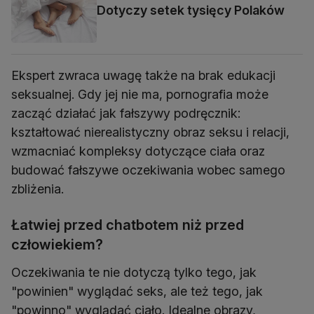
Dotyczy setek tysięcy Polaków
Ekspert zwraca uwagę także na brak edukacji
seksualnej. Gdy jej nie ma, pornografia może
zacząć działać jak fałszywy podręcznik:
kształtować nierealistyczny obraz seksu i relacji,
wzmacniać kompleksy dotyczące ciała oraz
budować fałszywe oczekiwania wobec samego
zbliżenia.
Łatwiej przed chatbotem niż przed
człowiekiem?
Oczekiwania te nie dotyczą tylko tego, jak
"powinien" wyglądać seks, ale też tego, jak
"powinno" wyglądać ciało. Idealne obrazy,