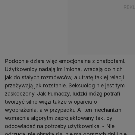
Podobnie działa więź emocjonalna z chatbotami.
Użytkownicy nadają im imiona, wracają do nich
jak do stałych rozmówców, a utratę takiej relacji
przeżywają jak rozstanie. Seksuolog nie jest tym
zaskoczony. Jak tłumaczy, ludzki mózg potrafi
tworzyć silne więzi także w oparciu o
wyobrażenia, a w przypadku AI ten mechanizm
wzmacnia algorytm zaprojektowany tak, by
odpowiadać na potrzeby użytkownika. - Nie
odrzuca, nie obraża się, nie ma gorszych dni i nie