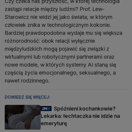
Czy czeka nas przyszłość, w której technologia
zastąpi relacje między ludźmi? Prof. Lew-
Starowicz nie widzi jej jako świata, w którym
człowiek znika w technologicznym kokonie.
Bardziej prawdopodobna wydaje mu się większa
różnorodność: obok relacji wyłącznie
międzyludzkich mogą pojawić się związki z
wirtualnymi lub robotycznymi partnerami oraz
nowe modele, w których systemy AI staną się
częścią życia emocjonalnego, seksualnego, a
nawet rodzinnego.
DOWIEDZ SIĘ WIĘCEJ:
Spóźnieni kochankowie?
Lekarka: łechtaczka nie idzie na
emeryturę