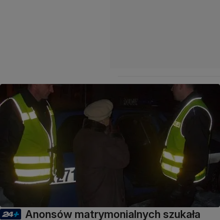
Anonsów matrymonialnych szukała