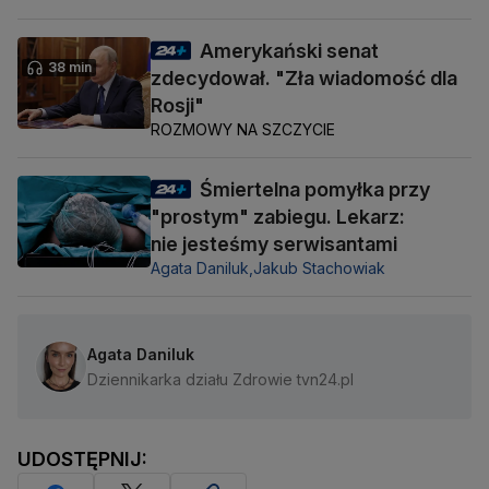
Amerykański senat
38 min
zdecydował. "Zła wiadomość dla
Rosji"
ROZMOWY NA SZCZYCIE
Śmiertelna pomyłka przy
"prostym" zabiegu. Lekarz:
nie jesteśmy serwisantami
Agata Daniluk,
Jakub Stachowiak
Agata Daniluk
Dziennikarka działu Zdrowie tvn24.pl
UDOSTĘPNIJ: