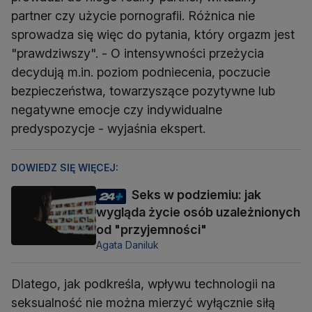
partner czy użycie pornografii. Różnica nie
sprowadza się więc do pytania, który orgazm jest
"prawdziwszy". - O intensywności przeżycia
decydują m.in. poziom podniecenia, poczucie
bezpieczeństwa, towarzyszące pozytywne lub
negatywne emocje czy indywidualne
predyspozycje - wyjaśnia ekspert.
DOWIEDZ SIĘ WIĘCEJ:
Seks w podziemiu: jak
wygląda życie osób uzależnionych
od "przyjemności"
Agata Daniluk
Dlatego, jak podkreśla, wpływu technologii na
seksualność nie można mierzyć wyłącznie siłą