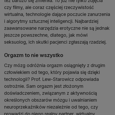
też bardzo się zmieniła. To już nie tylko zdjęcia
czy filmy, ale coraz częściej rzeczywistość
wirtualna, technologie dające poczucie zanurzenia
i algorytmy sztucznej inteligencji. Najbardziej
zaawansowane narzędzia erotyczne nie są jednak
jeszcze powszechne, dlatego, jak mówi
seksuolog, ich skutki pacjenci zgłaszają rzadziej.
Orgazm to nie wszystko
Czy mózg odróżnia orgazm osiągnięty z drugim
człowiekiem od tego, który pojawia się dzięki
technologii? Prof. Lew-Starowicz odpowiada
ostrożnie. Sam orgazm jest złożonym
doświadczeniem, związanym z aktywnością
określonych obszarów mózgu i uwalnianiem
neuroprzekaźników niezależnie od tego, czy
prowadzi do niego realny partner, wirtualny