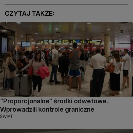
CZYTAJ TAKŻE:
"Proporcjonalne" środki odwetowe.
Wprowadzili kontrole graniczne
ŚWIAT