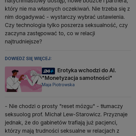
natychmiastowy dostęp, nowe bodźce i partnera,
który nie ma własnych oczekiwań. Nie trzeba się z
nim dogadywać - wystarczy wybrać ustawienia.
Czy technologia tylko poszerza seksualność, czy
zaczyna zastępować to, co w relacji
najtrudniejsze?
DOWIEDZ SIĘ WIĘCEJ:
Erotyka wchodzi do AI.
"Monetyzacja samotności"
Maja Piotrowska
- Nie chodzi o prosty "reset mózgu" - tłumaczy
seksuolog prof. Michał Lew-Starowicz. Przyznaje
jednak, że do gabinetów trafiają już pacjenci,
którzy mają trudności seksualne w relacjach z