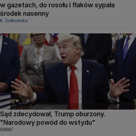
w gazetach, do rosołu i flaków sypała
środek nasenny
K. Ziółkowska
Sąd zdecydował, Trump oburzony.
"Narodowy powód do wstydu"
ŚWIAT