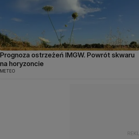
Prognoza ostrzeżeń IMGW. Powrót skwaru
na horyzoncie
METEO