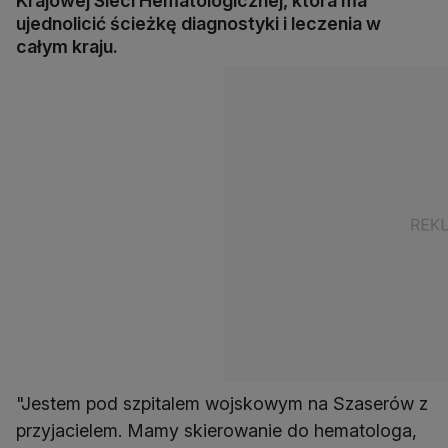
Krajowej Sieci Hematologicznej, która ma
ujednolicić ścieżkę diagnostyki i leczenia w
całym kraju.
"Jestem pod szpitalem wojskowym na Szaserów z
przyjacielem. Mamy skierowanie do hematologa,