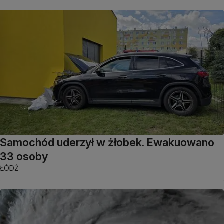
Samochód uderzył w żłobek. Ewakuowano
33 osoby
ŁÓDŹ