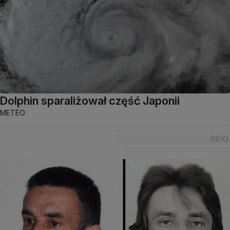
Dolphin sparaliżował część Japonii
METEO