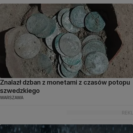
Znalazł dzban z monetami z czasów potopu
szwedzkiego
WARSZAWA