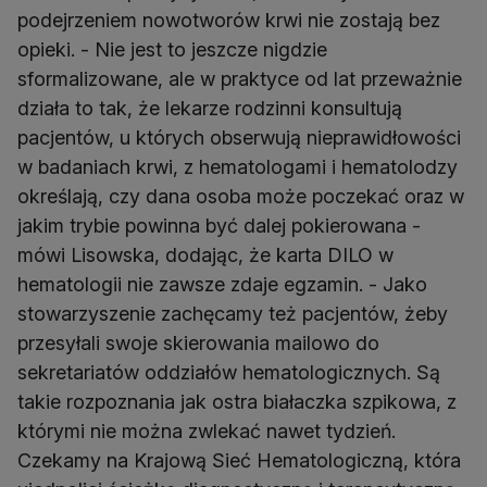
podejrzeniem nowotworów krwi nie zostają bez
opieki. - Nie jest to jeszcze nigdzie
sformalizowane, ale w praktyce od lat przeważnie
działa to tak, że lekarze rodzinni konsultują
pacjentów, u których obserwują nieprawidłowości
w badaniach krwi, z hematologami i hematolodzy
określają, czy dana osoba może poczekać oraz w
jakim trybie powinna być dalej pokierowana -
mówi Lisowska, dodając, że karta DILO w
hematologii nie zawsze zdaje egzamin. - Jako
stowarzyszenie zachęcamy też pacjentów, żeby
przesyłali swoje skierowania mailowo do
sekretariatów oddziałów hematologicznych. Są
takie rozpoznania jak ostra białaczka szpikowa, z
którymi nie można zwlekać nawet tydzień.
Czekamy na Krajową Sieć Hematologiczną, która