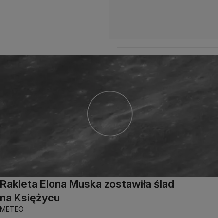
Rakieta Elona Muska zostawiła ślad
na Księżycu
METEO