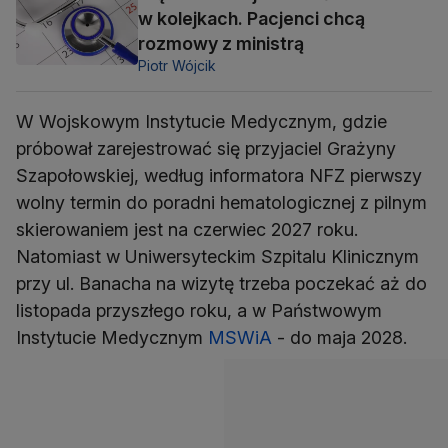
w kolejkach. Pacjenci chcą
rozmowy z ministrą
Piotr Wójcik
W Wojskowym Instytucie Medycznym, gdzie
próbował zarejestrować się przyjaciel Grażyny
Szapołowskiej, według informatora NFZ pierwszy
wolny termin do poradni hematologicznej z pilnym
skierowaniem jest na czerwiec 2027 roku.
Natomiast w Uniwersyteckim Szpitalu Klinicznym
przy ul. Banacha na wizytę trzeba poczekać aż do
listopada przyszłego roku, a w Państwowym
Instytucie Medycznym
MSWiA
- do maja 2028.