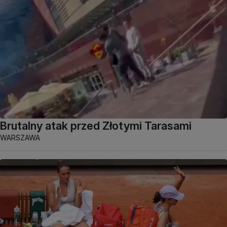
Brutalny atak przed Złotymi Tarasami
WARSZAWA