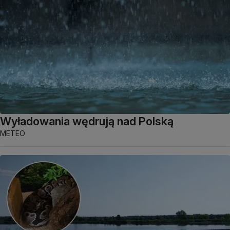
Wyładowania wędrują nad Polską
METEO