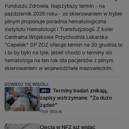
Funduszu Zdrowia. Najszybszy termin - na
październik 2026 roku - ze skierowaniem w trybie
pilnym proponuje poradnia hematologiczna
Instytutu Hematologii i Transfuzjologii. Z kolei
Centralna Wojskowa Przychodnia Lekarska
"Cepelek" SP ZOZ oferuje termin na 30 grudnia br.
I to by było na tyle, jeżeli chodzi o terminy do
hematologa na ten rok dla pacjentów z pilnym
skierowaniem w województwie mazowieckim.
DOWIEDZ SIĘ WIĘCEJ:
Terminy badań znikają,
zapisy wstrzymane. "Za dużo
żądań"
Piotr Wójcik
Cięcia w NFZ już widać