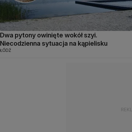
Dwa pytony owinięte wokół szyi.
Niecodzienna sytuacja na kąpielisku
ŁÓDŹ