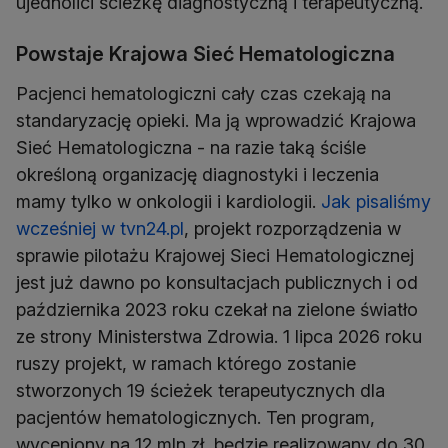
ujednolici ścieżkę diagnostyczną i terapeutyczną.
Powstaje Krajowa Sieć Hematologiczna
Pacjenci hematologiczni cały czas czekają na
standaryzację opieki. Ma ją wprowadzić Krajowa
Sieć Hematologiczna - na razie taką ściśle
określoną organizację diagnostyki i leczenia
mamy tylko w onkologii i kardiologii.
Jak pisaliśmy
wcześniej w tvn24.pl
, projekt rozporządzenia w
sprawie pilotażu Krajowej Sieci Hematologicznej
jest już dawno po konsultacjach publicznych i od
października 2023 roku czekał na zielone światło
ze strony Ministerstwa Zdrowia. 1 lipca 2026 roku
ruszy projekt, w ramach którego zostanie
stworzonych 19 ścieżek terapeutycznych dla
pacjentów hematologicznych. Ten program,
wyceniony na 12 mln zł, będzie realizowany do 30