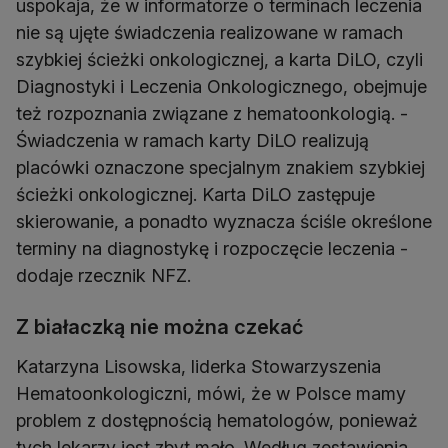
uspokaja, że w informatorze o terminach leczenia
nie są ujęte świadczenia realizowane w ramach
szybkiej ścieżki onkologicznej, a karta DiLO, czyli
Diagnostyki i Leczenia Onkologicznego, obejmuje
też rozpoznania związane z hematoonkologią. -
Świadczenia w ramach karty DiLO realizują
placówki oznaczone specjalnym znakiem szybkiej
ścieżki onkologicznej. Karta DiLO zastępuje
skierowanie, a ponadto wyznacza ściśle określone
terminy na diagnostykę i rozpoczęcie leczenia -
dodaje rzecznik NFZ.
Z białaczką nie można czekać
Katarzyna Lisowska, liderka Stowarzyszenia
Hematoonkologiczni, mówi, że w Polsce mamy
problem z dostępnością hematologów, ponieważ
tych lekarzy jest zbyt mało. Według zestawienia