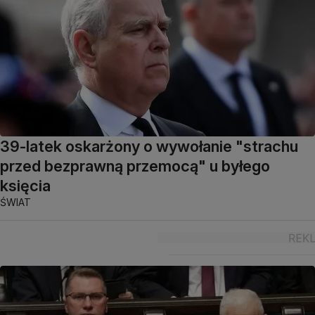
39-latek oskarżony o wywołanie "strachu
przed bezprawną przemocą" u byłego
księcia
ŚWIAT