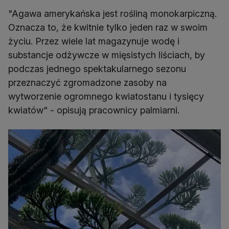
"Agawa amerykańska jest rośliną monokarpiczną.
Oznacza to, że kwitnie tylko jeden raz w swoim
życiu. Przez wiele lat magazynuje wodę i
substancje odżywcze w mięsistych liściach, by
podczas jednego spektakularnego sezonu
przeznaczyć zgromadzone zasoby na
wytworzenie ogromnego kwiatostanu i tysięcy
kwiatów" - opisują pracownicy palmiarni.