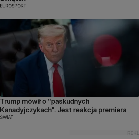
EUROSPORT
Trump mówił o "paskudnych
Kanadyjczykach". Jest reakcja premiera
ŚWIAT