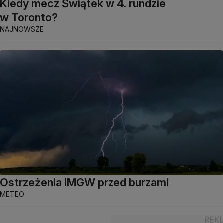
Kiedy mecz Świątek w 4. rundzie
w Toronto?
NAJNOWSZE
Ostrzeżenia IMGW przed burzami
METEO