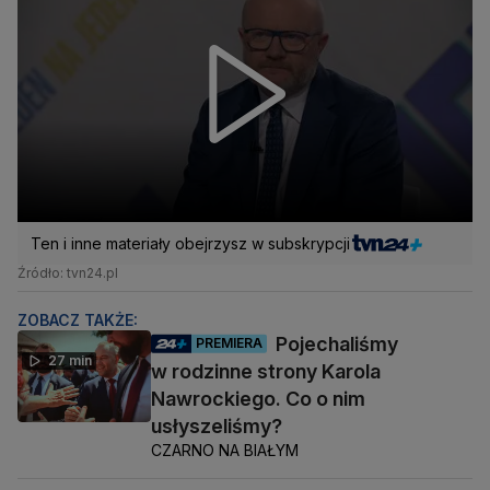
Ten i inne materiały obejrzysz w subskrypcji
Źródło: tvn24.pl
ZOBACZ TAKŻE:
Pojechaliśmy
PREMIERA
27 min
w rodzinne strony Karola
Nawrockiego. Co o nim
usłyszeliśmy?
CZARNO NA BIAŁYM