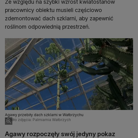
Ze względu na szybki wzrost kwiatostanów
pracownicy obiektu musieli częściowo
zdemontować dach szklarni, aby zapewnić
roślinom odpowiednią przestrzeń.
Agawy przebiły dach szklarni w Wałbrzychu
Źródło zdjęcia: Palmiarnia Wałbrzych
Agawy rozpoczęły swój jedyny pokaz