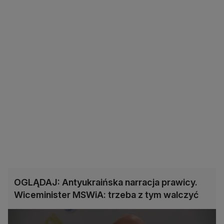
OGLĄDAJ: Antyukraińska narracja prawicy.
Wiceminister MSWiA: trzeba z tym walczyć