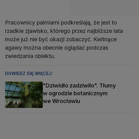
Pracownicy palmiarni podkreślają, że jest to
rzadkie zjawisko, którego przez najbliższe lata
może już nie być okazji zobaczyć. Kwitnące
agawy można obecnie oglądać podczas
zwiedzania obiektu.
DOWIEDZ SIĘ WIĘCEJ:
"Dziwidło zadziwiło". Tłumy
w ogrodzie botanicznym
we Wrocławiu