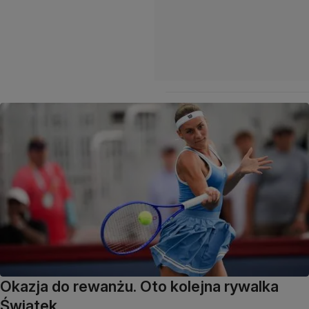
Okazja do rewanżu. Oto kolejna rywalka
Świątek