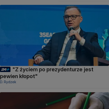
"Z życiem po prezydenturze jest
pewien kłopot"
D. Rydzek