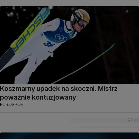
Koszmarny upadek na skoczni. Mistrz
poważnie kontuzjowany
EUROSPORT