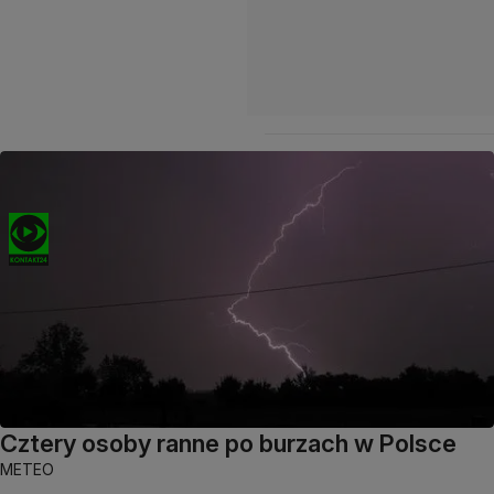
Cztery osoby ranne po burzach w Polsce
METEO