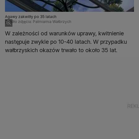
Agawy zakwitły po 35 latach
Źródło zdjęcia: Palmiarnia Wałbrzych
W zależności od warunków uprawy, kwitnienie
następuje zwykle po 10-40 latach. W przypadku
wałbrzyskich okazów trwało to około 35 lat.