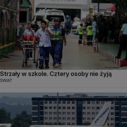
Strzały w szkole. Cztery osoby nie żyją
ŚWIAT