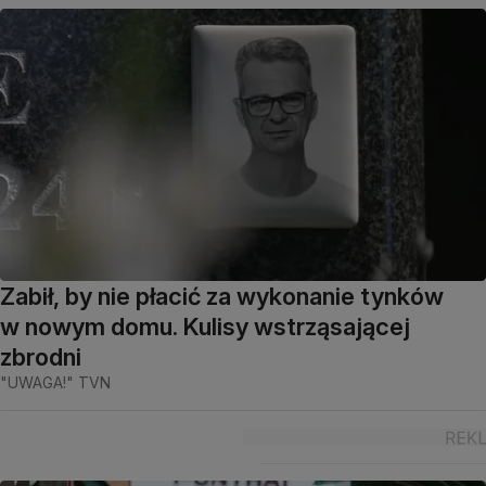
Zabił, by nie płacić za wykonanie tynków
w nowym domu. Kulisy wstrząsającej
zbrodni
"UWAGA!" TVN