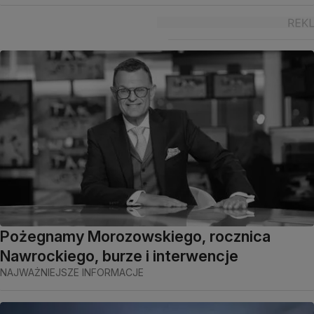
Pożegnamy Morozowskiego, rocznica
Nawrockiego, burze i interwencje
NAJWAŻNIEJSZE INFORMACJE