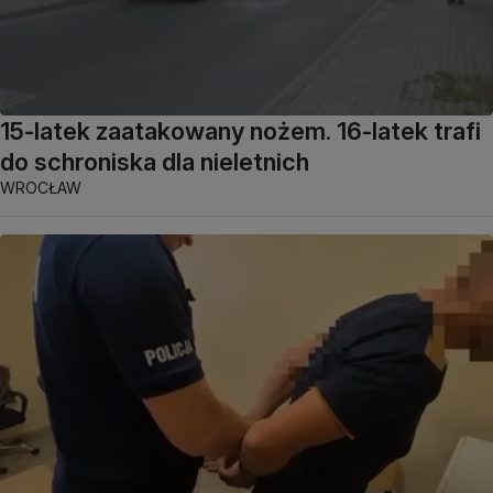
15-latek zaatakowany nożem. 16-latek trafi
do schroniska dla nieletnich
WROCŁAW