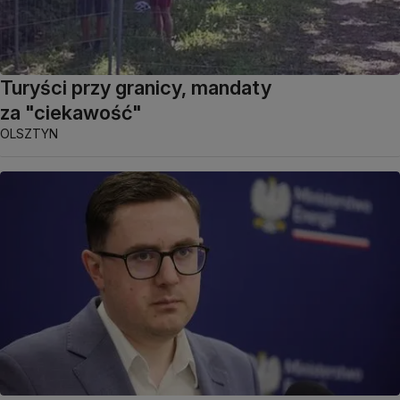
Turyści przy granicy, mandaty
za "ciekawość"
OLSZTYN