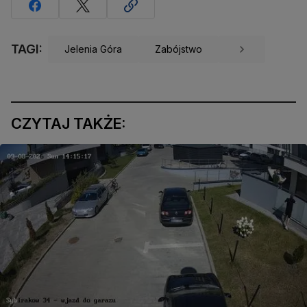
TAGI:
Jelenia Góra
Zabójstwo
CZYTAJ TAKŻE: