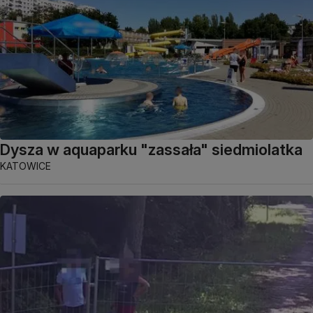
Dysza w aquaparku "zassała" siedmiolatka
KATOWICE