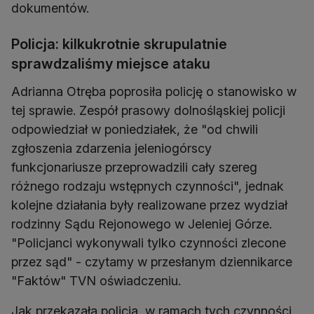
dokumentów.
Policja: kilkukrotnie skrupulatnie
sprawdzaliśmy miejsce ataku
Adrianna Otręba poprosiła policję o stanowisko w
tej sprawie. Zespół prasowy dolnośląskiej policji
odpowiedział w poniedziałek, że "od chwili
zgłoszenia zdarzenia jeleniogórscy
funkcjonariusze przeprowadzili cały szereg
różnego rodzaju wstępnych czynności", jednak
kolejne działania były realizowane przez wydział
rodzinny Sądu Rejonowego w Jeleniej Górze.
"Policjanci wykonywali tylko czynności zlecone
przez sąd" - czytamy w przesłanym dziennikarce
"Faktów" TVN oświadczeniu.
Jak przekazała policja, w ramach tych czynności