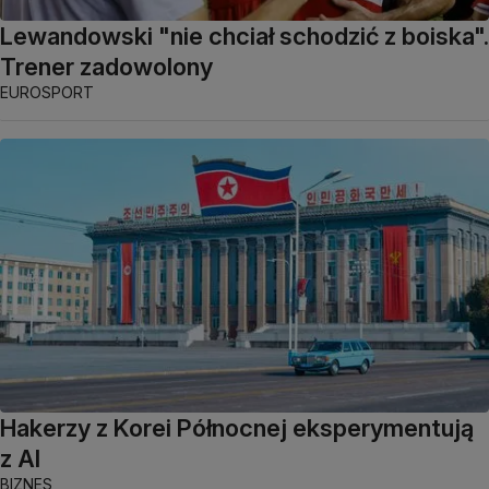
Lewandowski "nie chciał schodzić z boiska".
Trener zadowolony
EUROSPORT
Hakerzy z Korei Północnej eksperymentują
z AI
BIZNES