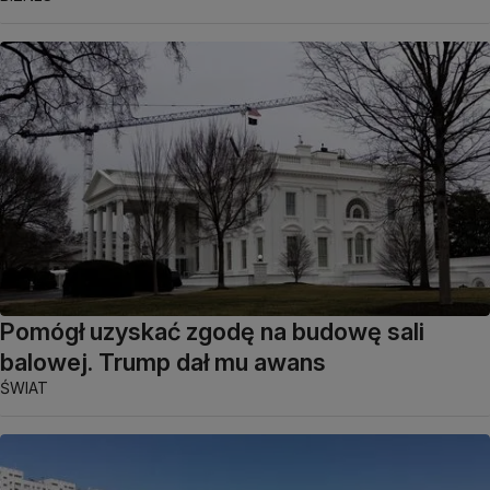
Pomógł uzyskać zgodę na budowę sali
balowej. Trump dał mu awans
ŚWIAT