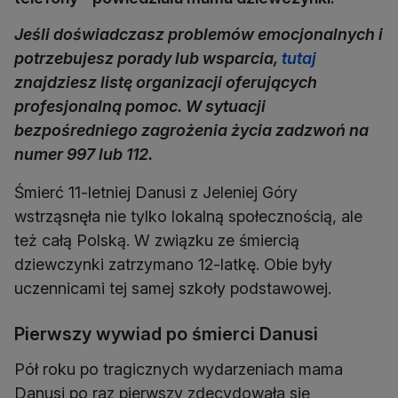
Jeśli doświadczasz problemów emocjonalnych i
potrzebujesz porady lub wsparcia,
tutaj
znajdziesz listę organizacji oferujących
profesjonalną pomoc. W sytuacji
bezpośredniego zagrożenia życia zadzwoń na
numer 997 lub 112.
Śmierć 11-letniej Danusi z Jeleniej Góry
wstrząsnęła nie tylko lokalną społecznością, ale
też całą Polską. W związku ze śmiercią
dziewczynki zatrzymano 12-latkę. Obie były
uczennicami tej samej szkoły podstawowej.
Pierwszy wywiad po śmierci Danusi
Pół roku po tragicznych wydarzeniach mama
Danusi po raz pierwszy zdecydowała się