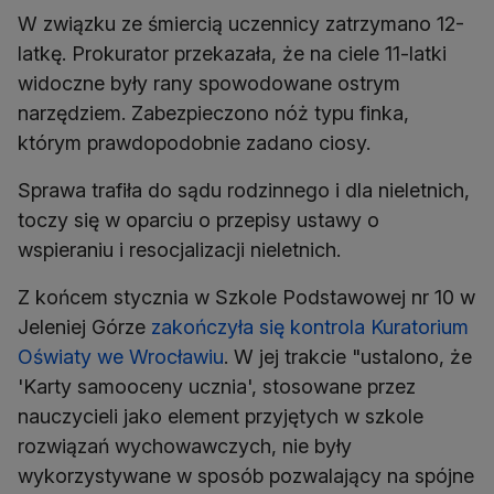
W związku ze śmiercią uczennicy zatrzymano 12-
latkę. Prokurator przekazała, że na ciele 11-latki
widoczne były rany spowodowane ostrym
narzędziem. Zabezpieczono nóż typu finka,
którym prawdopodobnie zadano ciosy.
Sprawa trafiła do sądu rodzinnego i dla nieletnich,
toczy się w oparciu o przepisy ustawy o
wspieraniu i resocjalizacji nieletnich.
Z końcem stycznia w Szkole Podstawowej nr 10 w
Jeleniej Górze
zakończyła się kontrola Kuratorium
Oświaty we Wrocławiu
. W jej trakcie "ustalono, że
'Karty samooceny ucznia', stosowane przez
nauczycieli jako element przyjętych w szkole
rozwiązań wychowawczych, nie były
wykorzystywane w sposób pozwalający na spójne