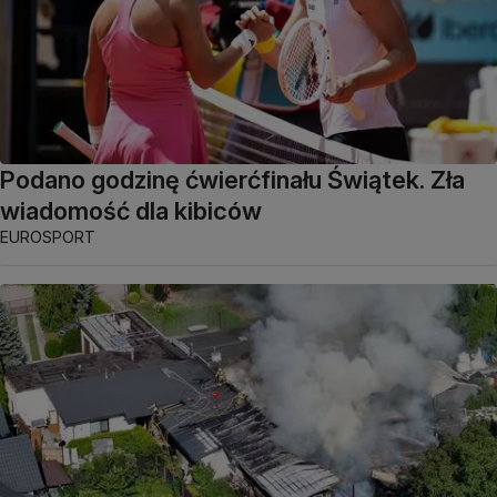
Podano godzinę ćwierćfinału Świątek. Zła
wiadomość dla kibiców
EUROSPORT