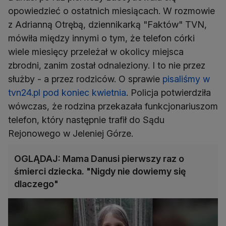
opowiedzieć o ostatnich miesiącach. W rozmowie
z Adrianną Otrębą, dziennikarką "Faktów" TVN,
mówiła między innymi o tym, że telefon córki
wiele miesięcy przeleżał w okolicy miejsca
zbrodni, zanim został odnaleziony. I to nie przez
służby - a przez rodziców. O sprawie
pisaliśmy w
tvn24.pl pod koniec kwietnia
. Policja potwierdziła
wówczas, że rodzina przekazała funkcjonariuszom
telefon, który następnie trafił do Sądu
Rejonowego w Jeleniej Górze.
OGLĄDAJ: Mama Danusi pierwszy raz o
śmierci dziecka. "Nigdy nie dowiemy się
dlaczego"