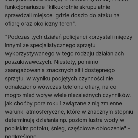
funkcjonariusze "kilkukrotnie skrupulatnie
sprawdzali miejsce, gdzie doszło do ataku na
ofiarę oraz okoliczny teren".
"Podczas tych działań policjanci korzystali między
innymi ze specjalistycznego sprzętu
wykorzystywanego w tego rodzaju działaniach
poszukiwawczych. Niestety, pomimo
zaangażowania znacznych sił i dostępnego
sprzętu, w wyniku podjętych czynności nie
odnaleziono wówczas telefonu ofiary, na co
mogło mieć wpływ wiele niezależnych czynników,
jak choćby pora roku i związane z nią zmienne
warunki atmosferyczne, które w znacznym stopniu
determinują działania np. poziom lustra wody w
pobliskim potoku, śnieg, częściowe oblodzenie" -
podkreślono.