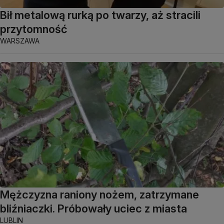
Bił metalową rurką po twarzy, aż stracili
przytomność
WARSZAWA
Mężczyzna raniony nożem, zatrzymane
bliźniaczki. Próbowały uciec z miasta
LUBLIN