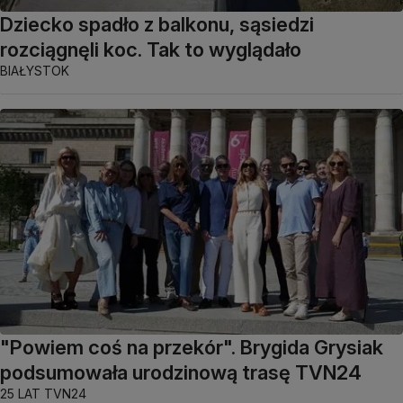
Dziecko spadło z balkonu, sąsiedzi
rozciągnęli koc. Tak to wyglądało
BIAŁYSTOK
"Powiem coś na przekór". Brygida Grysiak
podsumowała urodzinową trasę TVN24
25 LAT TVN24