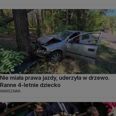
Nie miała prawa jazdy, uderzyła w drzewo.
Ranne 4-letnie dziecko
WARSZAWA