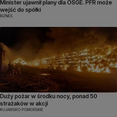
Minister ujawnił plany dla OSGE. PFR może
wejść do spółki
BIZNES
Duży pożar w środku nocy, ponad 50
strażaków w akcji
KUJAWSKO-POMORSKIE