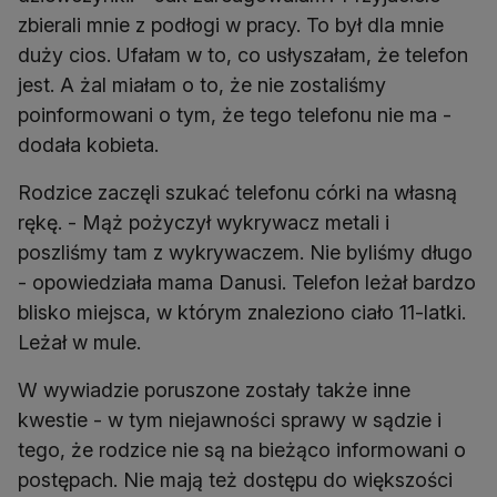
zbierali mnie z podłogi w pracy. To był dla mnie
duży cios. Ufałam w to, co usłyszałam, że telefon
jest. A żal miałam o to, że nie zostaliśmy
poinformowani o tym, że tego telefonu nie ma -
dodała kobieta.
Rodzice zaczęli szukać telefonu córki na własną
rękę. - Mąż pożyczył wykrywacz metali i
poszliśmy tam z wykrywaczem. Nie byliśmy długo
- opowiedziała mama Danusi. Telefon leżał bardzo
blisko miejsca, w którym znaleziono ciało 11-latki.
Leżał w mule.
W wywiadzie poruszone zostały także inne
kwestie - w tym niejawności sprawy w sądzie i
tego, że rodzice nie są na bieżąco informowani o
postępach. Nie mają też dostępu do większości