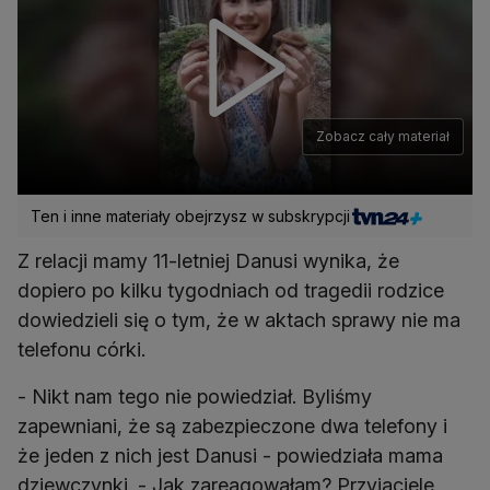
Zobacz cały materiał
Ten i inne materiały obejrzysz w subskrypcji
Z relacji mamy 11-letniej Danusi wynika, że
dopiero po kilku tygodniach od tragedii rodzice
dowiedzieli się o tym, że w aktach sprawy nie ma
telefonu córki.
- Nikt nam tego nie powiedział. Byliśmy
zapewniani, że są zabezpieczone dwa telefony i
że jeden z nich jest Danusi - powiedziała mama
dziewczynki. - Jak zareagowałam? Przyjaciele