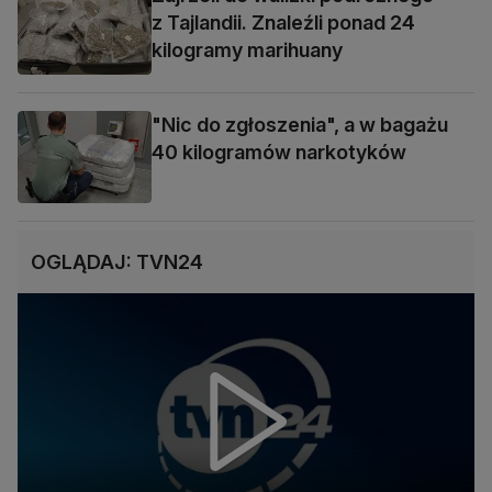
z Tajlandii. Znaleźli ponad 24
kilogramy marihuany
"Nic do zgłoszenia", a w bagażu
40 kilogramów narkotyków
OGLĄDAJ: TVN24