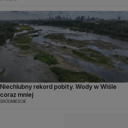
Niechlubny rekord pobity. Wody w Wiśle
coraz mniej
ŚRÓDMIEŚCIE