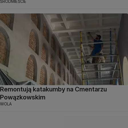
ŚRÓDMIEŚCIE
Remontują katakumby na Cmentarzu
Powązkowskim
WOLA