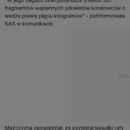
"W jego bagażu funkcjonariusze znaleźli 361
fragmentów wapiennych szkieletów koralowców o
wadze prawie pięciu kilogramów" - poinformowała
KAS w komunikacie.
Mężczyzna opowiedział, że pozbierał kawałki rafy