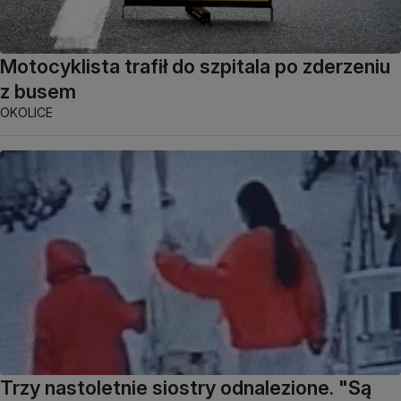
Motocyklista trafił do szpitala po zderzeniu
z busem
OKOLICE
Trzy nastoletnie siostry odnalezione. "Są