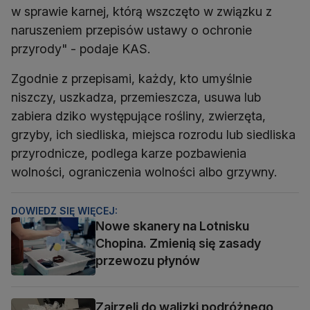
w sprawie karnej, którą wszczęto w związku z
naruszeniem przepisów ustawy o ochronie
przyrody" - podaje KAS.
Zgodnie z przepisami, każdy, kto umyślnie
niszczy, uszkadza, przemieszcza, usuwa lub
zabiera dziko występujące rośliny, zwierzęta,
grzyby, ich siedliska, miejsca rozrodu lub siedliska
przyrodnicze, podlega karze pozbawienia
wolności, ograniczenia wolności albo grzywny.
DOWIEDZ SIĘ WIĘCEJ:
Nowe skanery na Lotnisku
Chopina. Zmienią się zasady
przewozu płynów
Zajrzeli do walizki podróżnego