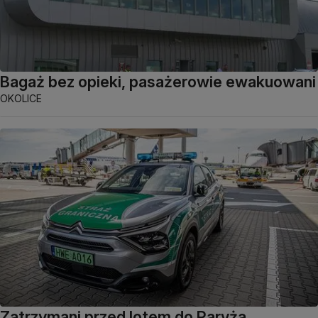
Bagaż bez opieki, pasażerowie ewakuowani
OKOLICE
Zatrzymani przed lotem do Paryża