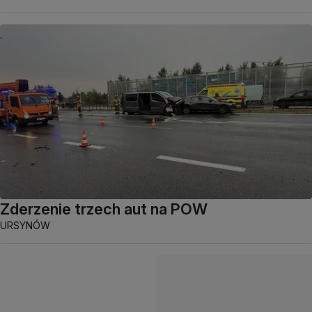
Zderzenie trzech aut na POW
URSYNÓW