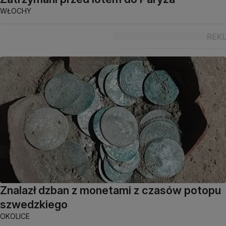
WŁOCHY
Znalazł dzban z monetami z czasów potopu
szwedzkiego
OKOLICE