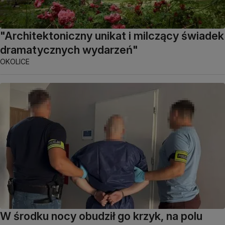
"Architektoniczny unikat i milczący świadek
dramatycznych wydarzeń"
OKOLICE
W środku nocy obudził go krzyk, na polu