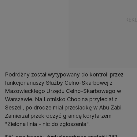
Podróżny został wytypowany do kontroli przez
funkcjonariuszy Służby Celno-Skarbowej z
Mazowieckiego Urzędu Celno-Skarbowego w
Warszawie. Na Lotnisko Chopina przyleciał z
Seszeli, po drodze miał przesiadkę w Abu Zabi.
Zamierzał przekroczyć granicę korytarzem
"Zielona linia - nic do zgłoszenia".