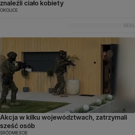
znaleźli ciało kobiety
OKOLICE
Akcja w kilku województwach, zatrzymali
sześć osób
ŚRÓDMIEŚCIE