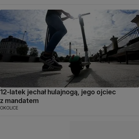
12-latek jechał hulajnogą, jego ojciec
z mandatem
OKOLICE