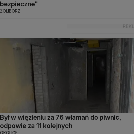
bezpieczne"
ŻOLIBORZ
Był w więzieniu za 76 włamań do piwnic,
odpowie za 11 kolejnych
OKOLICE