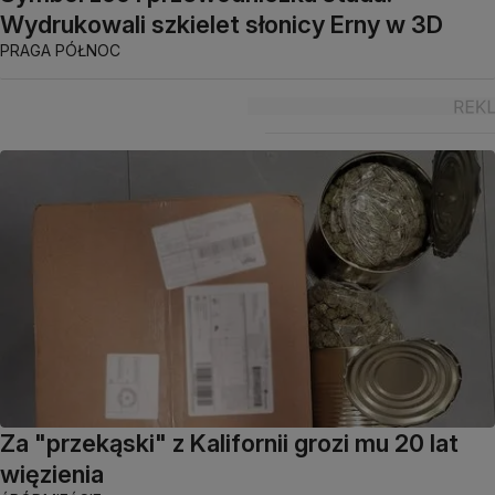
Wydrukowali szkielet słonicy Erny w 3D
PRAGA PÓŁNOC
Za "przekąski" z Kalifornii grozi mu 20 lat
więzienia