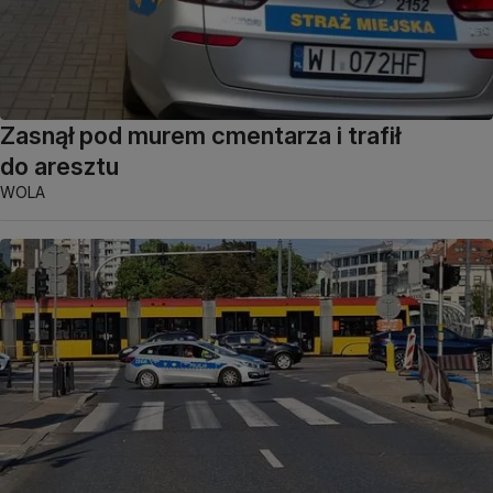
Zasnął pod murem cmentarza i trafił
do aresztu
WOLA