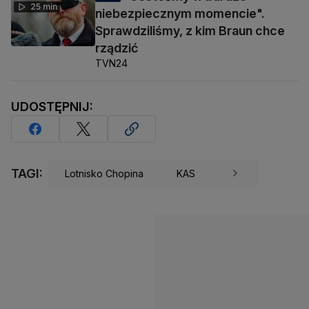
25 min
niebezpiecznym momencie".
Sprawdziliśmy, z kim Braun chce
rządzić
TVN24
UDOSTĘPNIJ:
TAGI:
Lotnisko Chopina
KAS