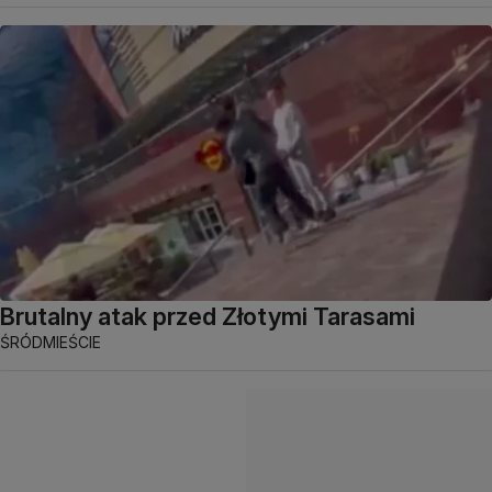
Brutalny atak przed Złotymi Tarasami
ŚRÓDMIEŚCIE