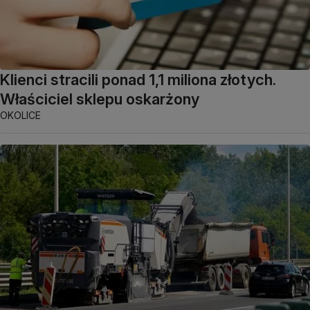
Klienci stracili ponad 1,1 miliona złotych.
Właściciel sklepu oskarżony
OKOLICE