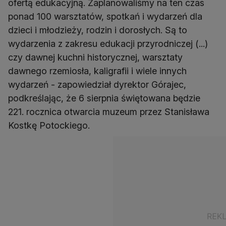
ofertą edukacyjną. Zaplanowaliśmy na ten czas
ponad 100 warsztatów, spotkań i wydarzeń dla
dzieci i młodzieży, rodzin i dorosłych. Są to
wydarzenia z zakresu edukacji przyrodniczej (...)
czy dawnej kuchni historycznej, warsztaty
dawnego rzemiosła, kaligrafii i wiele innych
wydarzeń - zapowiedział dyrektor Górajec,
podkreślając, że 6 sierpnia świętowana będzie
221. rocznica otwarcia muzeum przez Stanisława
Kostkę Potockiego.