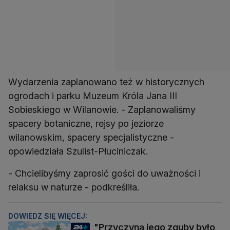
Wydarzenia zaplanowano też w historycznych
ogrodach i parku Muzeum Króla Jana III
Sobieskiego w Wilanowie. - Zaplanowaliśmy
spacery botaniczne, rejsy po jeziorze
wilanowskim, spacery specjalistyczne -
opowiedziała Szulist-Płuciniczak.
- Chcielibyśmy zaprosić gości do uważności i
relaksu w naturze - podkreśliła.
DOWIEDZ SIĘ WIĘCEJ:
"Przyczyną jego zguby było