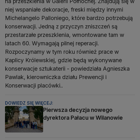
na przeszklenia w Galerii Północnej. Znajdują się w
niej wspaniałe dekoracje, freski między innymi
Michelangelo Palloniego, które bardzo potrzebują
konserwacji. Jedną z przyczyn zniszczeń są
przestarzałe przeszklenia, wmontowane tam w
latach 60. Wymagają pilnej reperacji.
Rozpoczynamy w tym roku również prace w
Kaplicy Królewskiej, gdzie będą wykonywane
konserwacje sztukaterii - powiedziała Agnieszka
Pawlak, kierowniczka działu Prewencji i
Konserwacji placówki..
DOWIEDZ SIĘ WIĘCEJ:
Pierwsza decyzja nowego
dyrektora Pałacu w Wilanowie