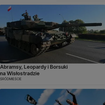
Abramsy, Leopardy i Borsuki
na Wisłostradzie
ŚRÓDMIEŚCIE