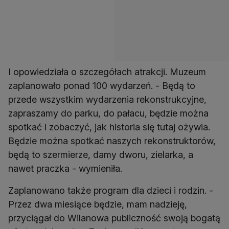
I opowiedziała o szczegółach atrakcji. Muzeum
zaplanowało ponad 100 wydarzeń. - Będą to
przede wszystkim wydarzenia rekonstrukcyjne,
zapraszamy do parku, do pałacu, będzie można
spotkać i zobaczyć, jak historia się tutaj ożywia.
Będzie można spotkać naszych rekonstruktorów,
będą to szermierze, damy dworu, zielarka, a
nawet praczka - wymieniła.
Zaplanowano także program dla dzieci i rodzin. -
Przez dwa miesiące będzie, mam nadzieję,
przyciągał do Wilanowa publiczność swoją bogatą