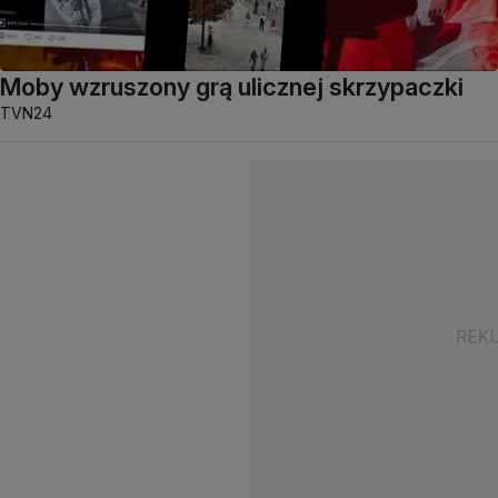
Moby wzruszony grą ulicznej skrzypaczki
TVN24