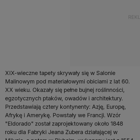
XIX-wieczne tapety skrywały się w Salonie
Malinowym pod materiałowymi obiciami z lat 60.
XX wieku. Okazały się pełne bujnej roślinności,
egzotycznych ptaków, owadów i architektury.
Przedstawiają cztery kontynenty: Azję, Europę,
Afrykę i Amerykę. Powstały we Francji. Wzór
"Eldorado" został zaprojektowany około 1848
roku dla Fabryki Jeana Zubera działającej w