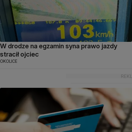
W drodze na egzamin syna prawo jazdy
stracił ojciec
OKOLICE