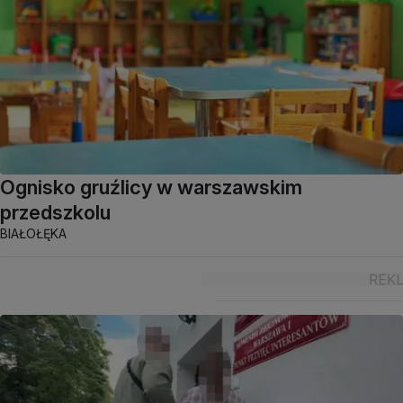
Ognisko gruźlicy w warszawskim
przedszkolu
BIAŁOŁĘKA