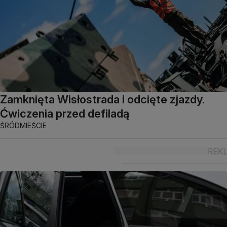
Zamknięta Wisłostrada i odcięte zjazdy.
Ćwiczenia przed defiladą
ŚRÓDMIEŚCIE