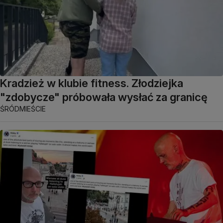
Kradzież w klubie fitness. Złodziejka
"zdobycze" próbowała wysłać za granicę
ŚRÓDMIEŚCIE