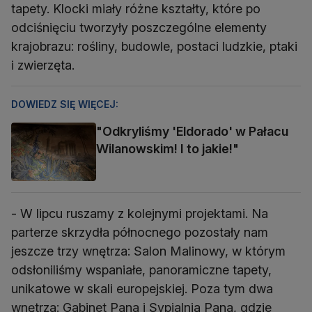
tapety. Klocki miały różne kształty, które po
odciśnięciu tworzyły poszczególne elementy
krajobrazu: rośliny, budowle, postaci ludzkie, ptaki
i zwierzęta.
DOWIEDZ SIĘ WIĘCEJ:
"Odkryliśmy 'Eldorado' w Pałacu
Wilanowskim! I to jakie!"
- W lipcu ruszamy z kolejnymi projektami. Na
parterze skrzydła północnego pozostały nam
jeszcze trzy wnętrza: Salon Malinowy, w którym
odsłoniliśmy wspaniałe, panoramiczne tapety,
unikatowe w skali europejskiej. Poza tym dwa
wnętrza: Gabinet Pana i Sypialnia Pana, gdzie