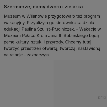
Szermierze, damy dworu i zielarka
Muzeum w Wilanowie przygotowało też program
wakacyjny. Przybliżyła go kierowniczka działu
edukacji Paulina Szulist-Płuciniczak. - Wakacje w
Muzeum Pałacu Króla Jana III Sobieskiego będą
pełne kultury, sztuki i przyrody. Chcemy tutaj
tworzyć przestrzeń otwartą, twórczą, nastawioną
na relacje - zaznaczyła.