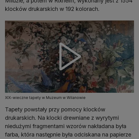
Miluzie, a potem w Rixheim, wykonany jest z 1554
klocków drukarskich w 192 kolorach.
XIX-wieczne tapety w Muzeum w Wilanowie
Tapety powstały przy pomocy klocków
drukarskich. Na klocki drewniane z wyrytymi
niedużymi fragmentami wzorów nakładana była
farba, która następnie była odciskana na papierze