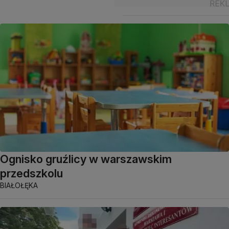
Ognisko gruźlicy w warszawskim
przedszkolu
BIAŁOŁĘKA