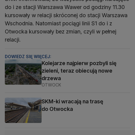
do i ze stacji Warszawa Wawer od godziny 11.30
kursowały w relacji skróconej do stacji Warszawa
Wschodnia. Natomiast pociągi linii S1 do i z
Otwocka kursowały bez zmian, czyli w pełnej
relacji.
DOWIEDZ SIĘ WIĘCEJ:
Kolejarze najpierw pozbyli się
zieleni, teraz obiecują nowe
drzewa
OTWOCK
SKM-ki wracają na trasę
do Otwocka