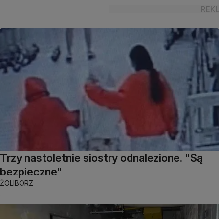
Trzy nastoletnie siostry odnalezione. "Są
bezpieczne"
ŻOLIBORZ