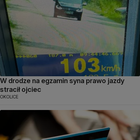
W drodze na egzamin syna prawo jazdy
stracił ojciec
OKOLICE