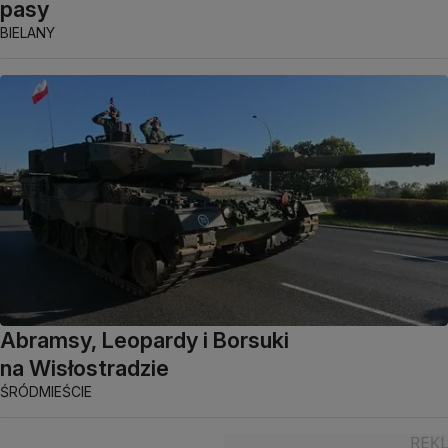
pasy
BIELANY
Abramsy, Leopardy i Borsuki
na Wisłostradzie
ŚRÓDMIEŚCIE