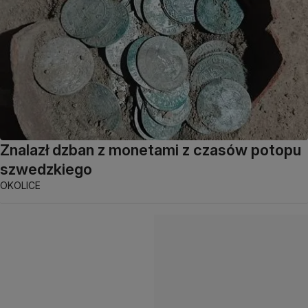
Znalazł dzban z monetami z czasów potopu
szwedzkiego
OKOLICE