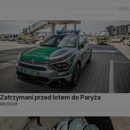
Zatrzymani przed lotem do Paryża
WŁOCHY