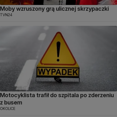
Moby wzruszony grą ulicznej skrzypaczki
TVN24
Motocyklista trafił do szpitala po zderzeniu
z busem
OKOLICE