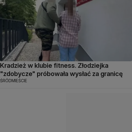
Kradzież w klubie fitness. Złodziejka
"zdobycze" próbowała wysłać za granicę
ŚRÓDMIEŚCIE