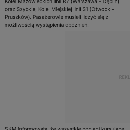
Kolei Mazowieckich linii R7 (Warszawa - Dęblin)
oraz Szybkiej Kolei Miejskiej linii S1 (Otwock -
Pruszków). Pasażerowie musieli liczyć się z
możliwością wystąpienia opóźnień.
SKM informowała, że wszystkie pociągi kursujące