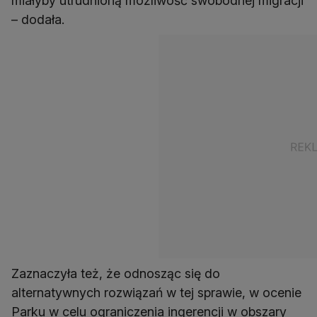
miałyby utrudnioną możliwość swobodnej migracji
– dodała.
Zaznaczyła też, że odnosząc się do
alternatywnych rozwiązań w tej sprawie, w ocenie
Parku w celu ograniczenia ingerencji w obszary