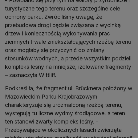
- Powołano się przy tym na walory przyrodnicze i
turystyczne tego terenu oraz szczególne cele
ochrony parku. Zwróciliśmy uwagę, że
przebudowa drogi będzie związana z wycinką
drzew i koniecznością wykonywania prac
ziemnych trwale zniekształcających rzeźbę terenu
oraz mogłaby się przyczynić do zmiany
stosunków wodnych, a przede wszystkim podzieli
kompleks leśny na mniejsze, izolowane fragmenty
– zaznaczyła Wittliff.
Podkreśliła, że fragment ul. Brücknera położony w
Mazowieckim Parku Krajobrazowym
charakteryzuje się urozmaiconą rzeźbą terenu,
występują tu liczne wydmy śródlądowe, a teren
ten stanowi zwarty kompleks leśny. -
Przebywające w okolicznych lasach zwierzęta