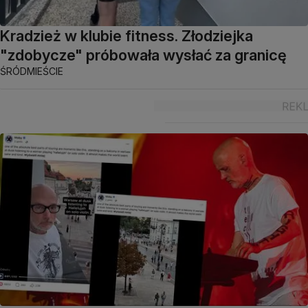
Kradzież w klubie fitness. Złodziejka
"zdobycze" próbowała wysłać za granicę
ŚRÓDMIEŚCIE