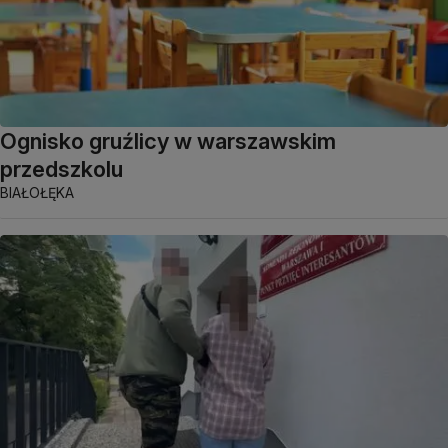
Ognisko gruźlicy w warszawskim
przedszkolu
BIAŁOŁĘKA