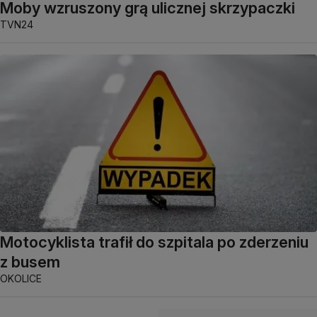
Moby wzruszony grą ulicznej skrzypaczki
TVN24
Motocyklista trafił do szpitala po zderzeniu
z busem
OKOLICE