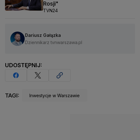
Rosji"
TVN24
Dariusz Gałązka
Dziennikarz tvnwarszawa.pl
UDOSTĘPNIJ:
TAGI:
Inwestycje w Warszawie