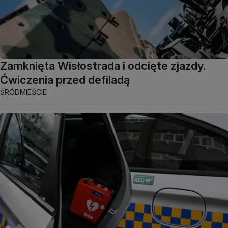
Zamknięta Wisłostrada i odcięte zjazdy.
Ćwiczenia przed defiladą
ŚRÓDMIEŚCIE