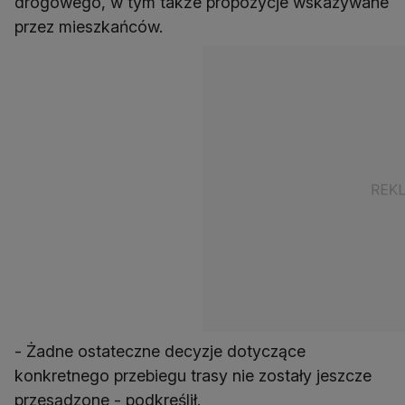
drogowego, w tym także propozycje wskazywane
przez mieszkańców.
- Żadne ostateczne decyzje dotyczące
konkretnego przebiegu trasy nie zostały jeszcze
przesądzone - podkreślił.