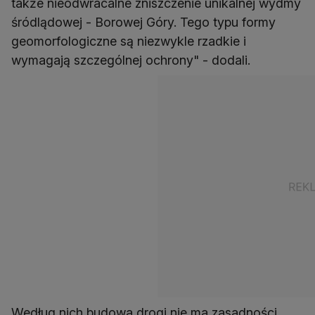
także nieodwracalne zniszczenie unikalnej wydmy
śródlądowej - Borowej Góry. Tego typu formy
geomorfologiczne są niezwykle rzadkie i
wymagają szczególnej ochrony" - dodali.
Według nich budowa drogi nie ma zasadności