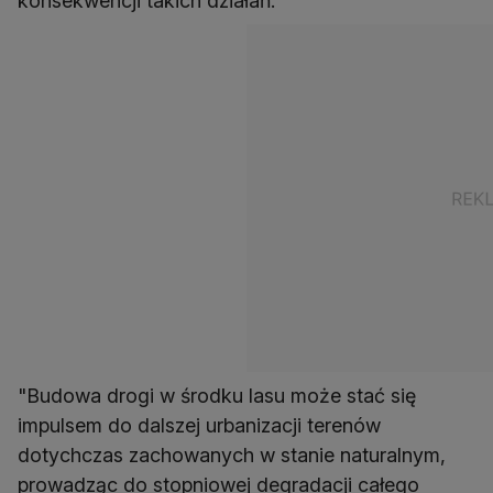
konsekwencji takich działań.
"Budowa drogi w środku lasu może stać się
impulsem do dalszej urbanizacji terenów
dotychczas zachowanych w stanie naturalnym,
prowadząc do stopniowej degradacji całego