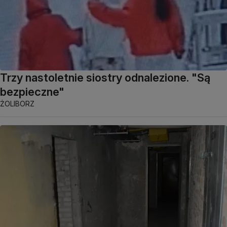
Trzy nastoletnie siostry odnalezione. "Są
bezpieczne"
ŻOLIBORZ