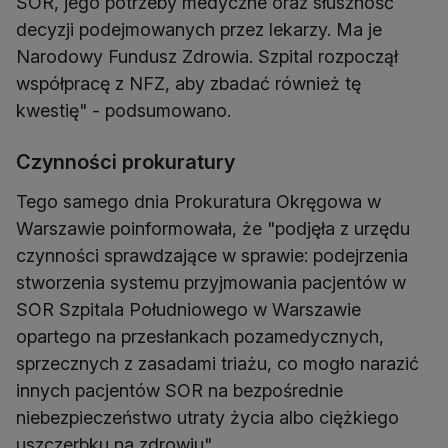
SOR, jego potrzeby medyczne oraz słuszność
decyzji podejmowanych przez lekarzy. Ma je
Narodowy Fundusz Zdrowia. Szpital rozpoczął
współpracę z NFZ, aby zbadać również tę
kwestię" - podsumowano.
Czynności prokuratury
Tego samego dnia Prokuratura Okręgowa w
Warszawie poinformowała, że "podjęła z urzędu
czynności sprawdzające w sprawie: podejrzenia
stworzenia systemu przyjmowania pacjentów w
SOR Szpitala Południowego w Warszawie
opartego na przesłankach pozamedycznych,
sprzecznych z zasadami triażu, co mogło narazić
innych pacjentów SOR na bezpośrednie
niebezpieczeństwo utraty życia albo ciężkiego
uszczerbku na zdrowiu".