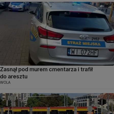
Zasnął pod murem cmentarza i trafił
do aresztu
WOLA