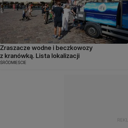
Zraszacze wodne i beczkowozy
z kranówką. Lista lokalizacji
ŚRÓDMIEŚCIE