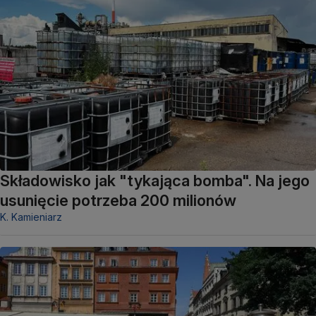
Składowisko jak "tykająca bomba". Na jego
usunięcie potrzeba 200 milionów
K. Kamieniarz