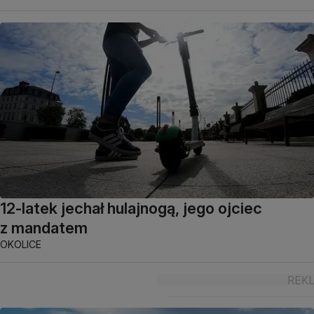
12-latek jechał hulajnogą, jego ojciec
z mandatem
OKOLICE