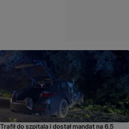
Trafił do szpitala i dostał mandat na 6,5