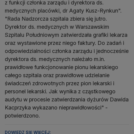
z funkcji członka zarządu i dyrektora ds.
medycznych placówki, dr Agaty Kusz-Rynkun".
"Rada Nadzorcza szpitala zbiera się jutro.
Dyrektor ds. medycznych w Warszawskim
Szpitalu Południowym zatwierdzała grafiki lekarza
oraz wystawione przez niego faktury. Do zadań i
odpowiedzialności członka zarządu i jednocześnie
dyrektora ds. medycznych należało m.in.
prawidłowe funkcjonowanie pionu lekarskiego
całego szpitala oraz prawidłowe udzielanie
świadczeń zdrowotnych przez pion lekarski i
personel lekarski. Jak wynika z cząstkowego
audytu w procesie zatwierdzania dyżurów Dawida
Kacprzyka wykazano nieprawidłowości" -
potwierdzono.
DOWIEDZ SIĘ WIĘCEJ: