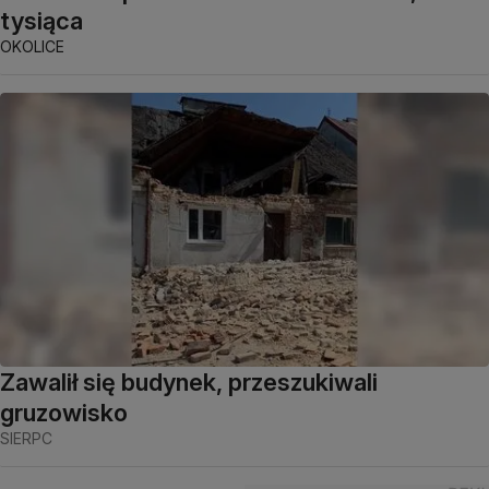
tysiąca
OKOLICE
Zawalił się budynek, przeszukiwali
gruzowisko
SIERPC