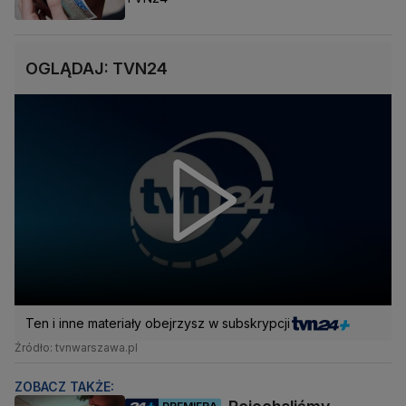
OGLĄDAJ: TVN24
Ten i inne materiały obejrzysz w subskrypcji
Źródło: tvnwarszawa.pl
ZOBACZ TAKŻE: