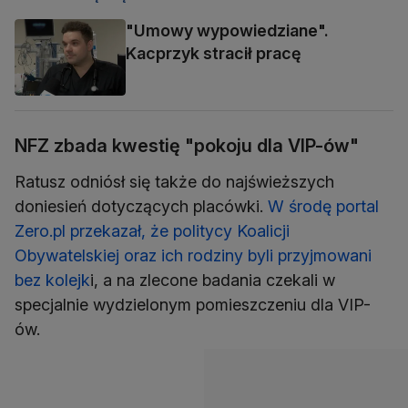
"Umowy wypowiedziane".
Kacprzyk stracił pracę
NFZ zbada kwestię "pokoju dla VIP-ów"
Ratusz odniósł się także do najświeższych
doniesień dotyczących placówki.
W środę portal
Zero.pl przekazał, że politycy Koalicji
Obywatelskiej oraz ich rodziny byli przyjmowani
bez kolejk
i, a na zlecone badania czekali w
specjalnie wydzielonym pomieszczeniu dla VIP-
ów.