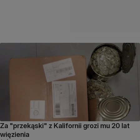
Za "przekąski" z Kalifornii grozi mu 20 lat
więzienia