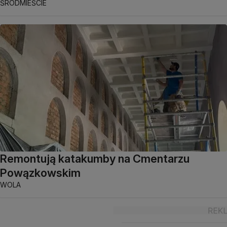
ŚRÓDMIEŚCIE
Remontują katakumby na Cmentarzu
Powązkowskim
WOLA