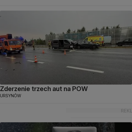
Zderzenie trzech aut na POW
URSYNÓW