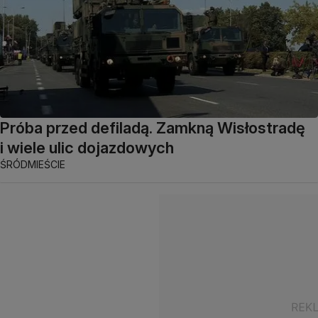
Próba przed defiladą. Zamkną Wisłostradę
i wiele ulic dojazdowych
ŚRÓDMIEŚCIE