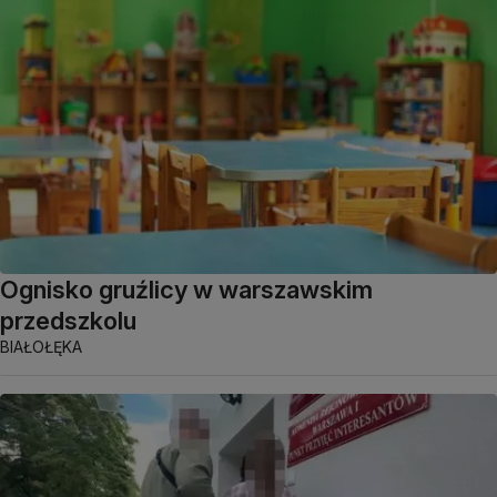
Ognisko gruźlicy w warszawskim
przedszkolu
BIAŁOŁĘKA