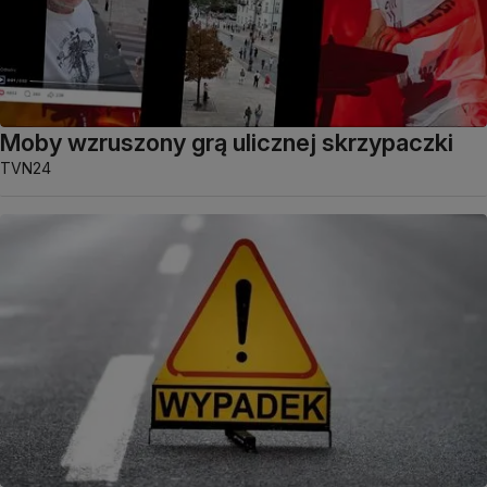
Moby wzruszony grą ulicznej skrzypaczki
TVN24