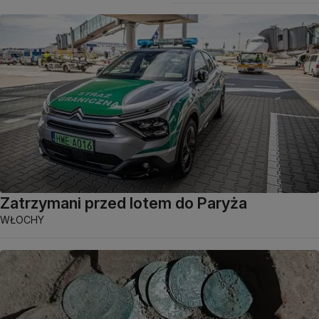
Zatrzymani przed lotem do Paryża
WŁOCHY