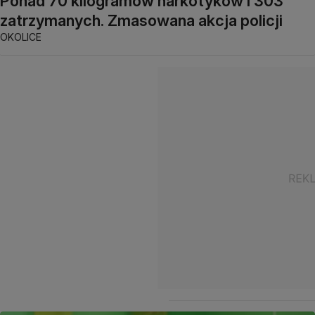
Ponad 70 kilogramów narkotyków i 303
zatrzymanych. Zmasowana akcja policji
OKOLICE