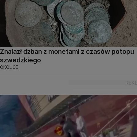
Znalazł dzban z monetami z czasów potopu
szwedzkiego
OKOLICE