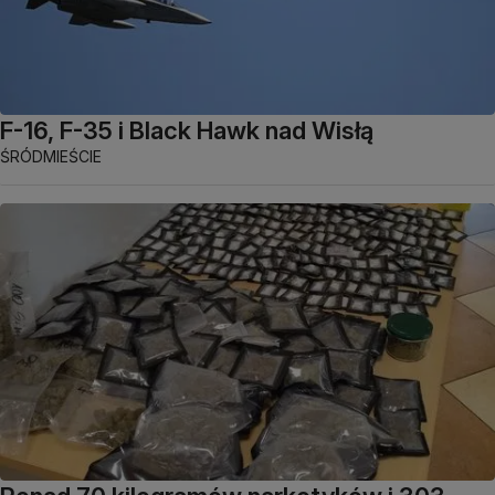
F-16, F-35 i Black Hawk nad Wisłą
ŚRÓDMIEŚCIE