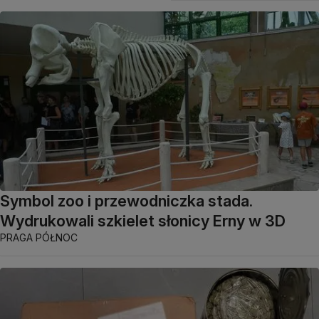
Symbol zoo i przewodniczka stada.
Wydrukowali szkielet słonicy Erny w 3D
PRAGA PÓŁNOC