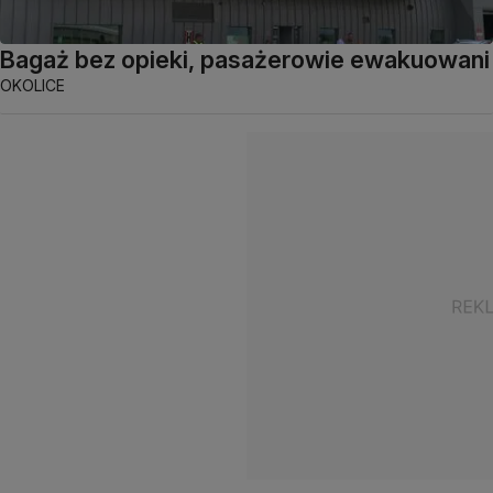
Bagaż bez opieki, pasażerowie ewakuowani
OKOLICE