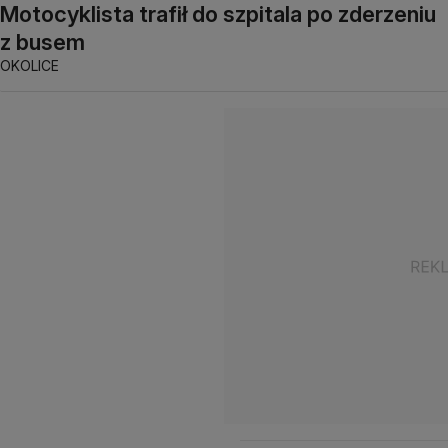
Motocyklista trafił do szpitala po zderzeniu
z busem
OKOLICE