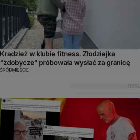
Kradzież w klubie fitness. Złodziejka
"zdobycze" próbowała wysłać za granicę
ŚRÓDMIEŚCIE