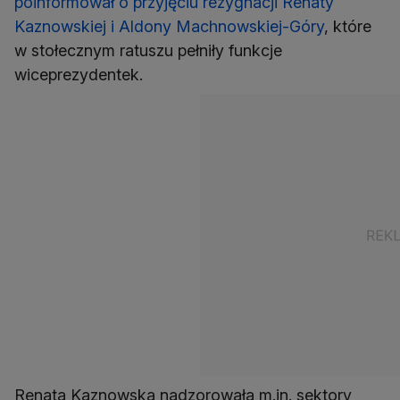
poinformował o przyjęciu rezygnacji Renaty
Kaznowskiej i Aldony Machnowskiej-Góry
, które
w stołecznym ratuszu pełniły funkcje
wiceprezydentek.
Renata Kaznowska nadzorowała m.in. sektory