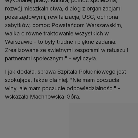
wykonanej pracy. Kultura, pomoc społeczna,
rozwój mieszkalnictwa, dialog z organizacjami
pozarządowymi, rewitalizacja, USC, ochrona
zabytków, pomoc Powstańcom Warszawskim,
walka o równe traktowanie wszystkich w
Warszawie - to były trudne i piękne zadania.
Zrealizowane ze świetnymi zespołami w ratuszu i
partnerami społecznymi" - wyliczyła.
I jak dodała, sprawa Szpitala Południowego jest
szokująca, także dla niej. "Nie mam poczucia
winy, ale mam poczucie odpowiedzialności" -
wskazała Machnowska-Góra.