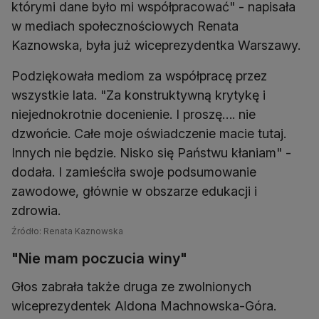
którymi dane było mi współpracować" - napisała
w mediach społecznościowych Renata
Kaznowska, była już wiceprezydentka Warszawy.
Podziękowała mediom za współpracę przez
wszystkie lata. "Za konstruktywną krytykę i
niejednokrotnie docenienie. I proszę…. nie
dzwońcie. Całe moje oświadczenie macie tutaj.
Innych nie będzie. Nisko się Państwu kłaniam" -
dodała. I zamieściła swoje podsumowanie
zawodowe, głównie w obszarze edukacji i
zdrowia.
Źródło: Renata Kaznowska
"Nie mam poczucia winy"
Głos zabrała także druga ze zwolnionych
wiceprezydentek Aldona Machnowska-Góra.