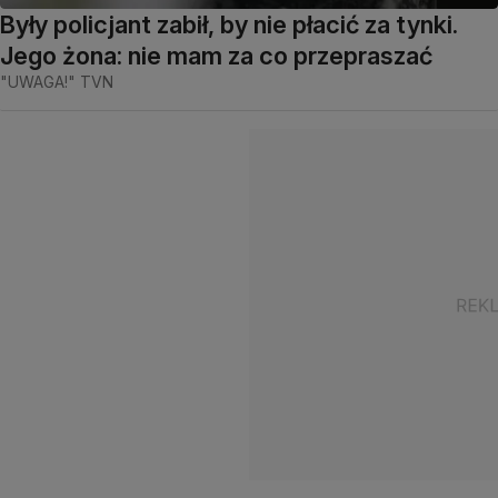
Były policjant zabił, by nie płacić za tynki.
Jego żona: nie mam za co przepraszać
"UWAGA!" TVN