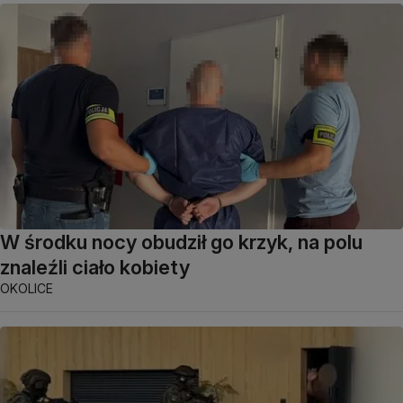
W środku nocy obudził go krzyk, na polu
znaleźli ciało kobiety
OKOLICE