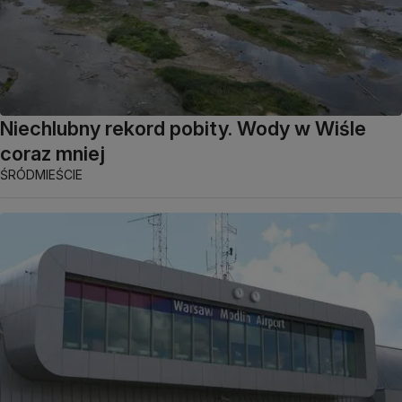
Niechlubny rekord pobity. Wody w Wiśle
coraz mniej
ŚRÓDMIEŚCIE