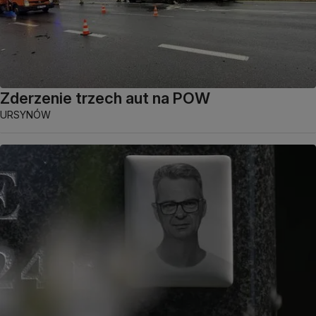
Zderzenie trzech aut na POW
URSYNÓW