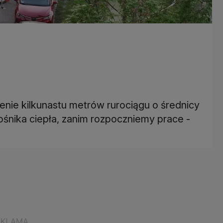
enie kilkunastu metrów rurociągu o średnicy
śnika ciepła, zanim rozpoczniemy prace -