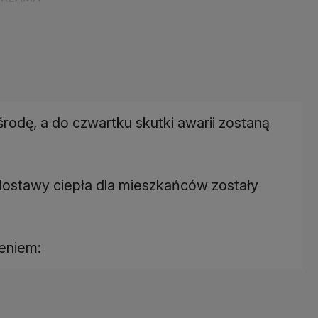
odę, a do czwartku skutki awarii zostaną
 dostawy ciepła dla mieszkańców zostały
eniem: