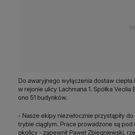
Do awaryjnego wyłączenia dostaw ciepła i
w rejonie ulicy Lachmana 1. Spółka Veoli
ono 51 budynków.
- Nasze ekipy niezwłocznie przystąpiły do
trybie ciągłym. Prace prowadzone są pod u
okolicy - zapewnił Paweł Zbiegniewski, rzec