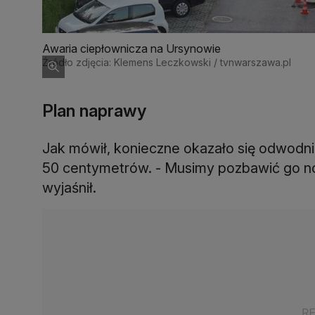
Awaria ciepłownicza na Ursynowie
Źródło zdjęcia: Klemens Leczkowski / tvnwarszawa.pl
Plan naprawy
Jak mówił, konieczne okazało się odwodni
50 centymetrów. - Musimy pozbawić go no
wyjaśnił.