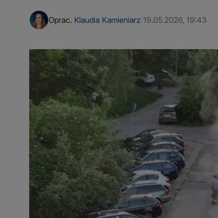
Oprac.
Klaudia Kamieniarz
19.05.2026, 19:43
|