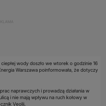
 ciepłej wody doszło we wtorek o godzinie 16
a Energia Warszawa poinformowała, że dotyczy
 prac naprawczych i prowadzą działania w
licą i nie mają wpływu na ruch kołowy w
znik Veolii.