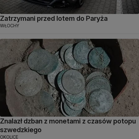
Zatrzymani przed lotem do Paryża
WŁOCHY
Znalazł dzban z monetami z czasów potopu
szwedzkiego
OKOLICE