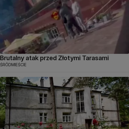
Brutalny atak przed Złotymi Tarasami
ŚRÓDMIEŚCIE