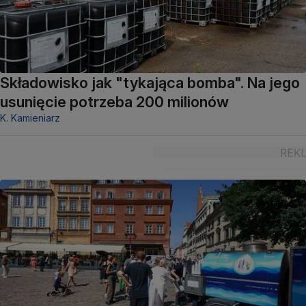
Składowisko jak "tykająca bomba". Na jego
usunięcie potrzeba 200 milionów
K. Kamieniarz