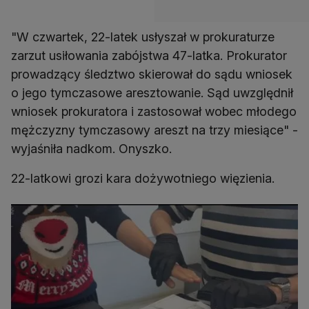
"W czwartek, 22-latek usłyszał w prokuraturze
zarzut usiłowania zabójstwa 47-latka. Prokurator
prowadzący śledztwo skierował do sądu wniosek
o jego tymczasowe aresztowanie. Sąd uwzględnił
wniosek prokuratora i zastosował wobec młodego
mężczyzny tymczasowy areszt na trzy miesiące" -
wyjaśniła nadkom. Onyszko.
22-latkowi grozi kara dożywotniego więzienia.