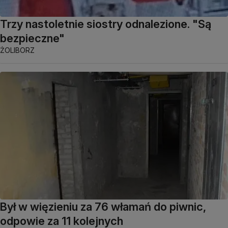
Trzy nastoletnie siostry odnalezione. "Są
bezpieczne"
ŻOLIBORZ
Był w więzieniu za 76 włamań do piwnic,
odpowie za 11 kolejnych