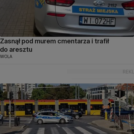
Zasnął pod murem cmentarza i trafił
do aresztu
WOLA