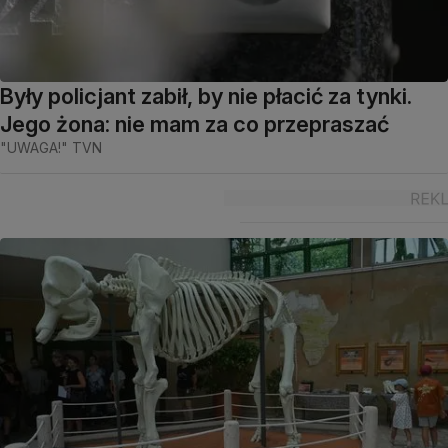
Były policjant zabił, by nie płacić za tynki.
Jego żona: nie mam za co przepraszać
"UWAGA!" TVN