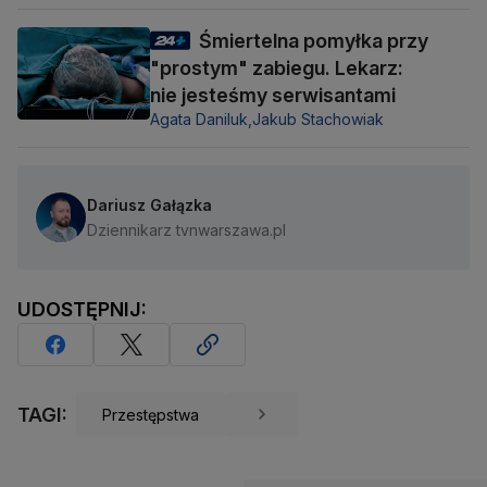
Śmiertelna pomyłka przy
"prostym" zabiegu. Lekarz:
nie jesteśmy serwisantami
Agata Daniluk,
Jakub Stachowiak
Dariusz Gałązka
Dziennikarz tvnwarszawa.pl
UDOSTĘPNIJ:
TAGI:
Przestępstwa