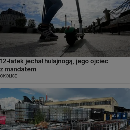
12-latek jechał hulajnogą, jego ojciec
z mandatem
OKOLICE