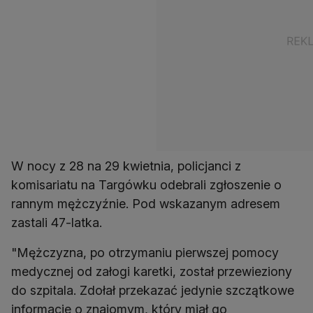
W nocy z 28 na 29 kwietnia, policjanci z
komisariatu na Targówku odebrali zgłoszenie o
rannym mężczyźnie. Pod wskazanym adresem
zastali 47-latka.
"Mężczyzna, po otrzymaniu pierwszej pomocy
medycznej od załogi karetki, został przewieziony
do szpitala. Zdołał przekazać jedynie szczątkowe
informacje o znajomym, który miał go