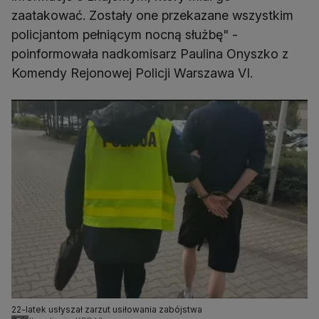
zaatakować. Zostały one przekazane wszystkim
policjantom pełniącym nocną służbę" -
poinformowała nadkomisarz Paulina Onyszko z
Komendy Rejonowej Policji Warszawa VI.
22-latek usłyszał zarzut usiłowania zabójstwa