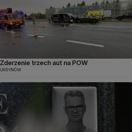
Zderzenie trzech aut na POW
URSYNÓW