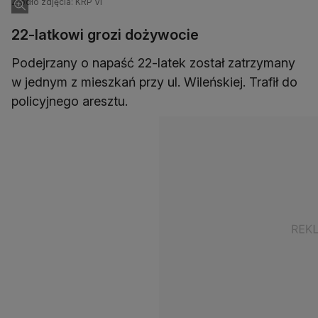
Źródło zdjęcia: KRP VI
22-latkowi grozi dożywocie
Podejrzany o napaść 22-latek został zatrzymany
w jednym z mieszkań przy ul. Wileńskiej. Trafił do
policyjnego aresztu.