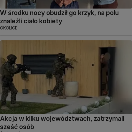
W środku nocy obudził go krzyk, na polu
znaleźli ciało kobiety
OKOLICE
Akcja w kilku województwach, zatrzymali
sześć osób