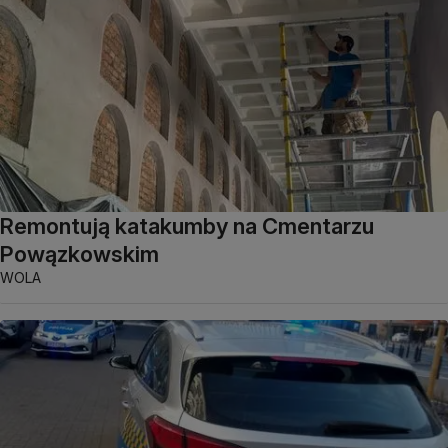
Remontują katakumby na Cmentarzu
Powązkowskim
WOLA