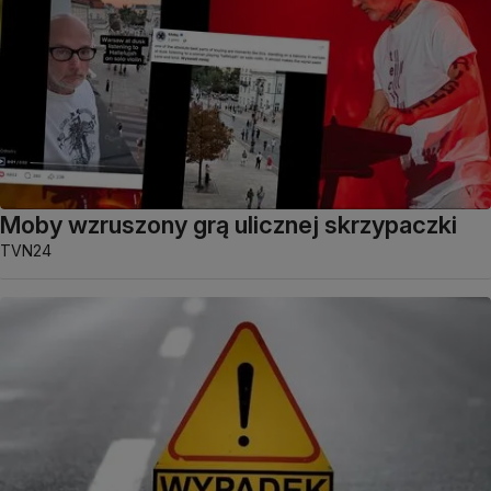
Moby wzruszony grą ulicznej skrzypaczki
TVN24