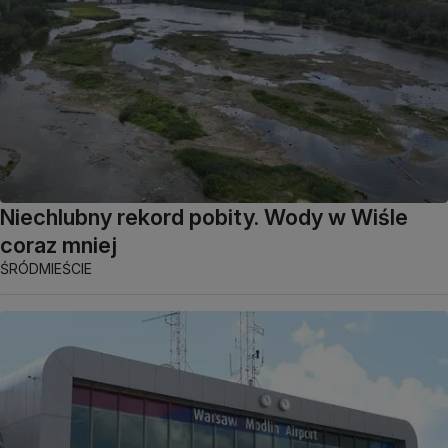
Niechlubny rekord pobity. Wody w Wiśle
coraz mniej
ŚRÓDMIEŚCIE