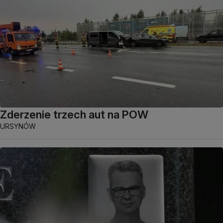
Zderzenie trzech aut na POW
URSYNÓW