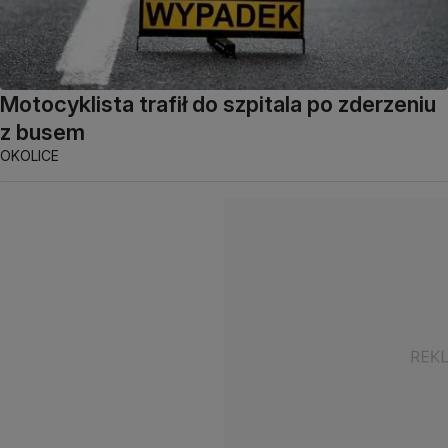
Motocyklista trafił do szpitala po zderzeniu
z busem
OKOLICE