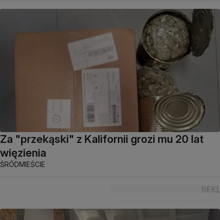
Za "przekąski" z Kalifornii grozi mu 20 lat
więzienia
ŚRÓDMIEŚCIE