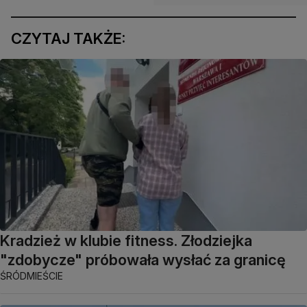
CZYTAJ TAKŻE:
Kradzież w klubie fitness. Złodziejka
"zdobycze" próbowała wysłać za granicę
ŚRÓDMIEŚCIE