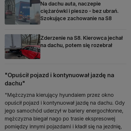
Na dachu auta, naczepie
ciężarówki i pieszo - bez ubrań.
Szokujące zachowanie na S8
Zderzenie na S8. Kierowca jechał
na dachu, potem się rozebrał
"Opuścił pojazd i kontynuował jazdę na
dachu"
"Mężczyzna kierujący hyundaiem przez okno
opuścił pojazd i kontynuował jazdę na dachu. Gdy
jego samochód uderzył w bariery energochłonne,
mężczyzna biegał nago po trasie ekspresowej
pomiędzy innymi pojazdami i kładł się na jezdnię,