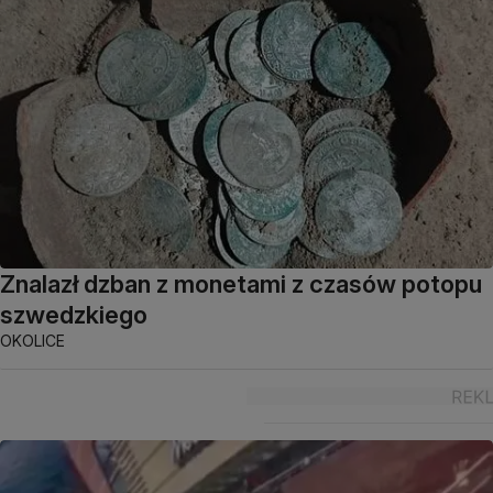
Znalazł dzban z monetami z czasów potopu
szwedzkiego
OKOLICE