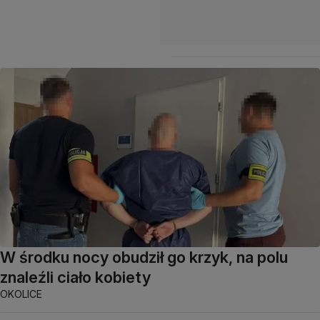
W środku nocy obudził go krzyk, na polu
znaleźli ciało kobiety
OKOLICE