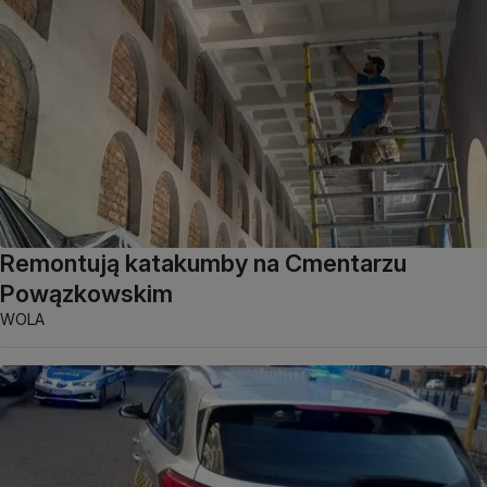
Remontują katakumby na Cmentarzu
Powązkowskim
WOLA