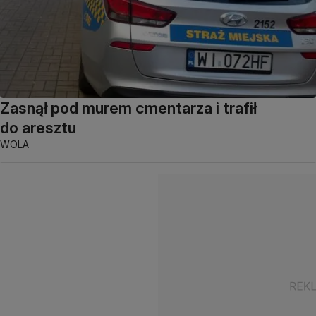
Zasnął pod murem cmentarza i trafił
do aresztu
WOLA