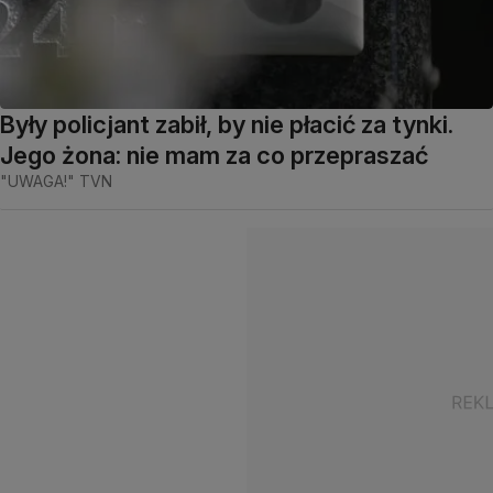
Były policjant zabił, by nie płacić za tynki.
Jego żona: nie mam za co przepraszać
"UWAGA!" TVN