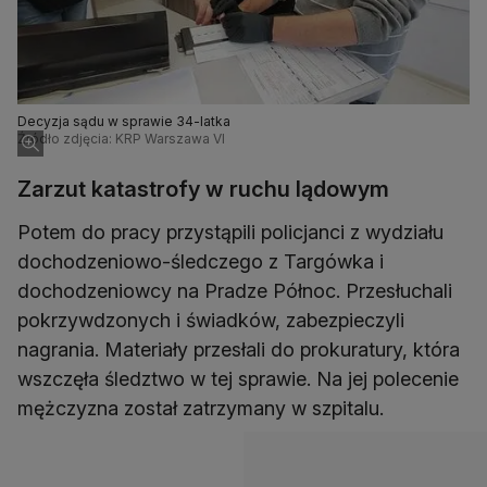
Decyzja sądu w sprawie 34-latka
Źródło zdjęcia: KRP Warszawa VI
Zarzut katastrofy w ruchu lądowym
Potem do pracy przystąpili policjanci z wydziału
dochodzeniowo-śledczego z Targówka i
dochodzeniowcy na Pradze Północ. Przesłuchali
pokrzywdzonych i świadków, zabezpieczyli
nagrania. Materiały przesłali do prokuratury, która
wszczęła śledztwo w tej sprawie. Na jej polecenie
mężczyzna został zatrzymany w szpitalu.