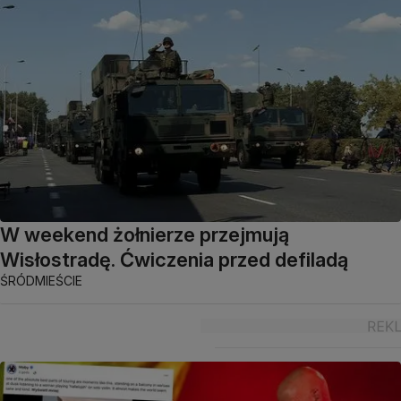
W weekend żołnierze przejmują
Wisłostradę. Ćwiczenia przed defiladą
ŚRÓDMIEŚCIE