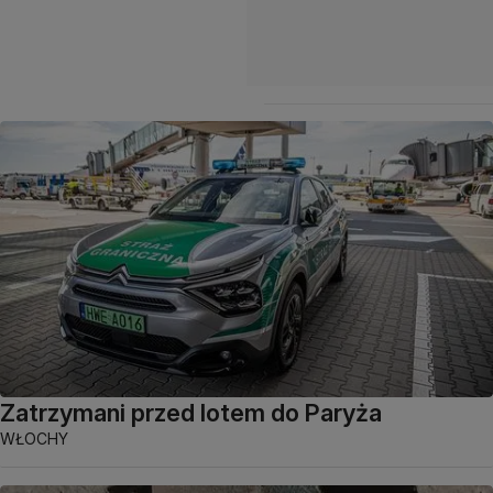
Zatrzymani przed lotem do Paryża
WŁOCHY