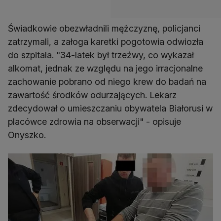
Świadkowie obezwładnili mężczyznę, policjanci
zatrzymali, a załoga karetki pogotowia odwiozła
do szpitala. "34-latek był trzeźwy, co wykazał
alkomat, jednak ze względu na jego irracjonalne
zachowanie pobrano od niego krew do badań na
zawartość środków odurzających. Lekarz
zdecydował o umieszczaniu obywatela Białorusi w
placówce zdrowia na obserwacji" - opisuje
Onyszko.