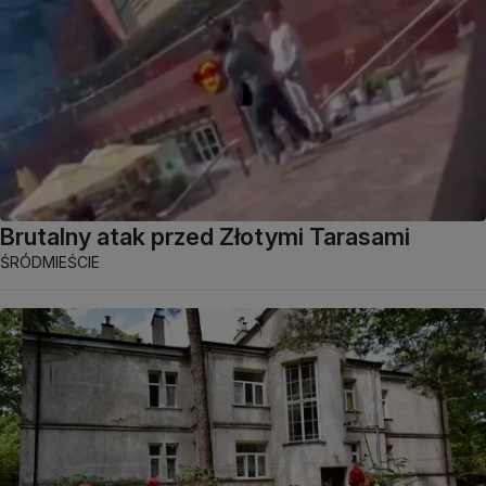
Brutalny atak przed Złotymi Tarasami
ŚRÓDMIEŚCIE