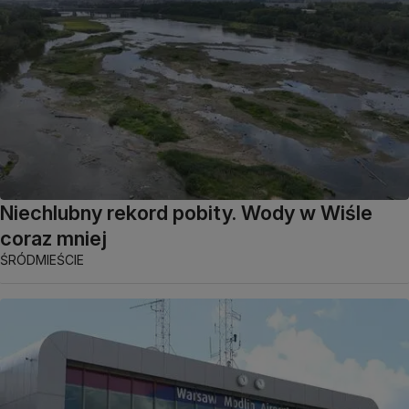
Niechlubny rekord pobity. Wody w Wiśle
coraz mniej
ŚRÓDMIEŚCIE