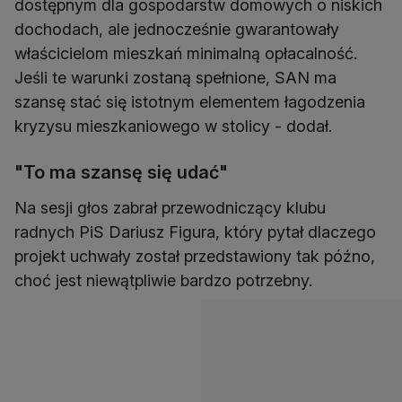
dostępnym dla gospodarstw domowych o niskich
dochodach, ale jednocześnie gwarantowały
właścicielom mieszkań minimalną opłacalność.
Jeśli te warunki zostaną spełnione, SAN ma
szansę stać się istotnym elementem łagodzenia
kryzysu mieszkaniowego w stolicy - dodał.
"To ma szansę się udać"
Na sesji głos zabrał przewodniczący klubu
radnych PiS Dariusz Figura, który pytał dlaczego
projekt uchwały został przedstawiony tak późno,
choć jest niewątpliwie bardzo potrzebny.