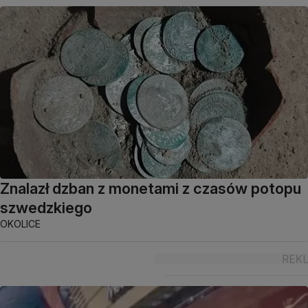
Znalazł dzban z monetami z czasów potopu
szwedzkiego
OKOLICE