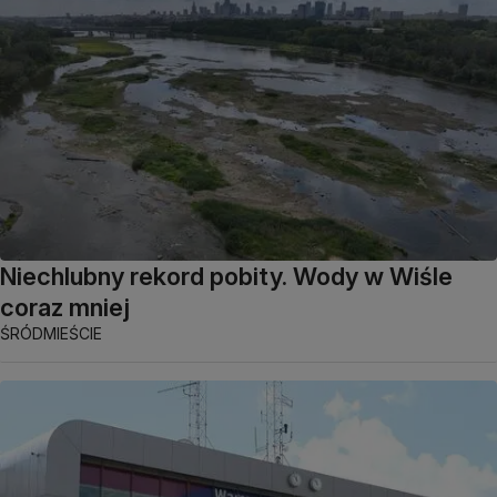
Niechlubny rekord pobity. Wody w Wiśle
coraz mniej
ŚRÓDMIEŚCIE