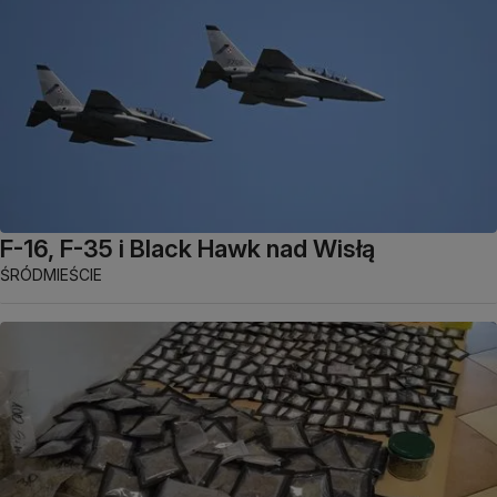
F-16, F-35 i Black Hawk nad Wisłą
ŚRÓDMIEŚCIE