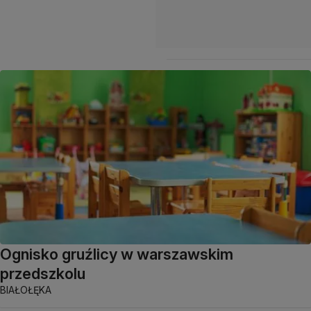
Ognisko gruźlicy w warszawskim
przedszkolu
BIAŁOŁĘKA