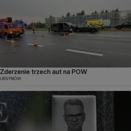
Zderzenie trzech aut na POW
URSYNÓW