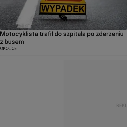
Motocyklista trafił do szpitala po zderzeniu
z busem
OKOLICE