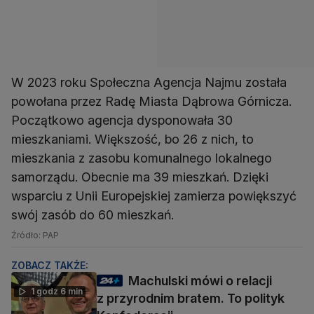
W 2023 roku Społeczna Agencja Najmu została
powołana przez Radę Miasta Dąbrowa Górnicza.
Początkowo agencja dysponowała 30
mieszkaniami. Większość, bo 26 z nich, to
mieszkania z zasobu komunalnego lokalnego
samorządu. Obecnie ma 39 mieszkań. Dzięki
wsparciu z Unii Europejskiej zamierza powiększyć
swój zasób do 60 mieszkań.
Źródło: PAP
ZOBACZ TAKŻE:
Machulski mówi o relacji
1 godz 6 min
z przyrodnim bratem. To polityk