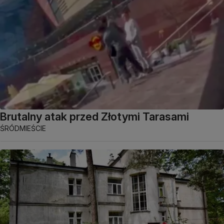
Brutalny atak przed Złotymi Tarasami
ŚRÓDMIEŚCIE