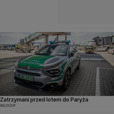
Zatrzymani przed lotem do Paryża
WŁOCHY