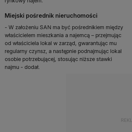
rynkowy najem.
Miejski pośrednik nieruchomości
- W założeniu SAN ma być pośrednikiem między
właścicielem mieszkania a najemcą – przejmując
od właściciela lokal w zarząd, gwarantując mu
regularny czynsz, a następnie podnajmując lokal
osobie potrzebującej, stosując niższe stawki
najmu - dodał.