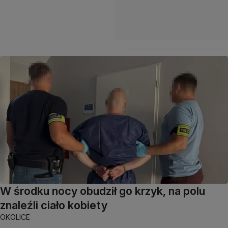
W środku nocy obudził go krzyk, na polu
znaleźli ciało kobiety
OKOLICE