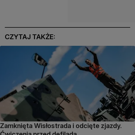
CZYTAJ TAKŻE:
Zamknięta Wisłostrada i odcięte zjazdy.
Ćwiczenia przed defiladą