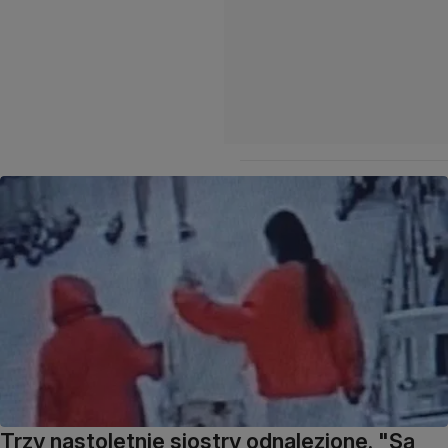
Trzy nastoletnie siostry odnalezione. "Są