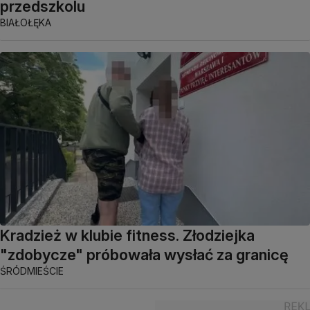
przedszkolu
BIAŁOŁĘKA
Kradzież w klubie fitness. Złodziejka
"zdobycze" próbowała wysłać za granicę
ŚRÓDMIEŚCIE