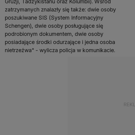
Gruzji, Tadżykistanu oraz Kolumbii). Wśród
zatrzymanych znalazły się także: dwie osoby
poszukiwane SIS (System Informacyjny
Schengen), dwie osoby posługujące się
podrobionym dokumentem, dwie osoby
posiadające środki odurzające i jedna osoba
nietrzeźwa" - wylicza policja w komunikacie.