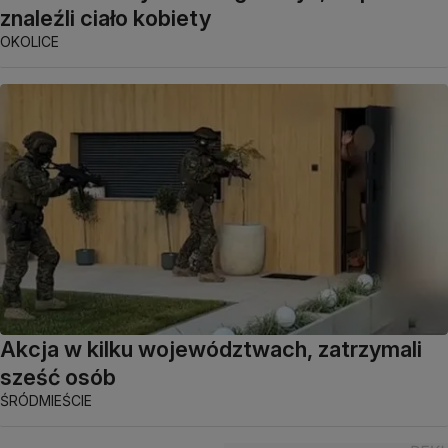
znaleźli ciało kobiety
OKOLICE
Akcja w kilku województwach, zatrzymali
sześć osób
ŚRÓDMIEŚCIE