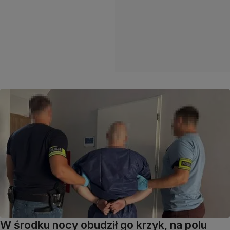
W środku nocy obudził go krzyk, na polu