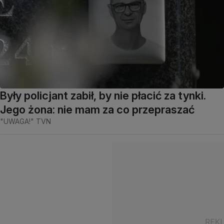
Były policjant zabił, by nie płacić za tynki.
Jego żona: nie mam za co przepraszać
"UWAGA!" TVN