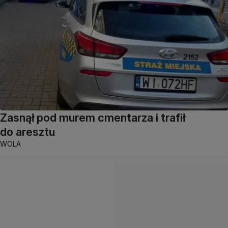
Zasnął pod murem cmentarza i trafił
do aresztu
WOLA