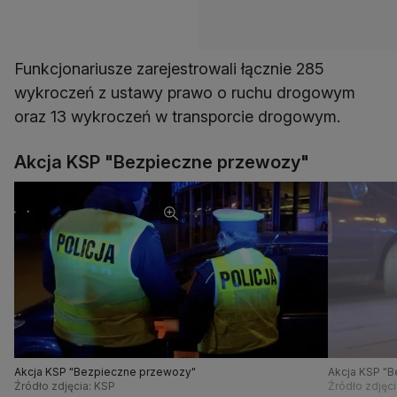
Funkcjonariusze zarejestrowali łącznie 285
wykroczeń z ustawy prawo o ruchu drogowym
oraz 13 wykroczeń w transporcie drogowym.
Akcja KSP "Bezpieczne przewozy"
Akcja KSP "Bezpieczne przewozy"
Akcja KSP "
Źródło zdjęcia: KSP
Źródło zdjęci