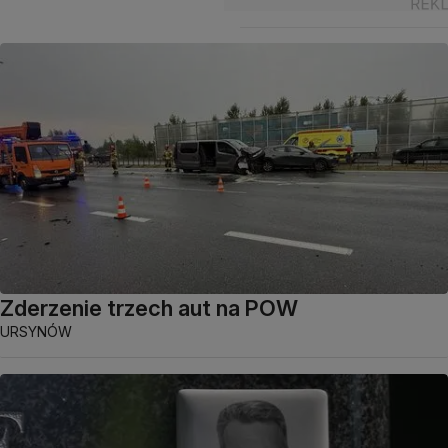
Zderzenie trzech aut na POW
URSYNÓW