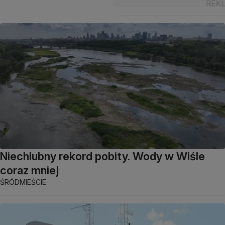
Niechlubny rekord pobity. Wody w Wiśle
coraz mniej
ŚRÓDMIEŚCIE