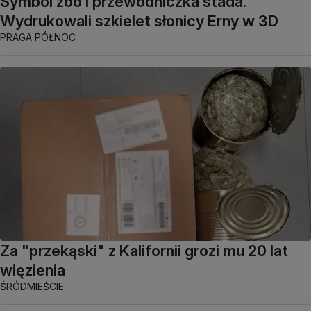
Symbol zoo i przewodniczka stada.
Wydrukowali szkielet słonicy Erny w 3D
PRAGA PÓŁNOC
Za "przekąski" z Kalifornii grozi mu 20 lat
więzienia
ŚRÓDMIEŚCIE