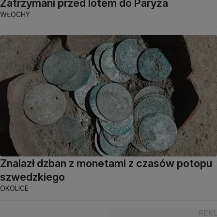
Zatrzymani przed lotem do Paryża
WŁOCHY
Znalazł dzban z monetami z czasów potopu
szwedzkiego
OKOLICE