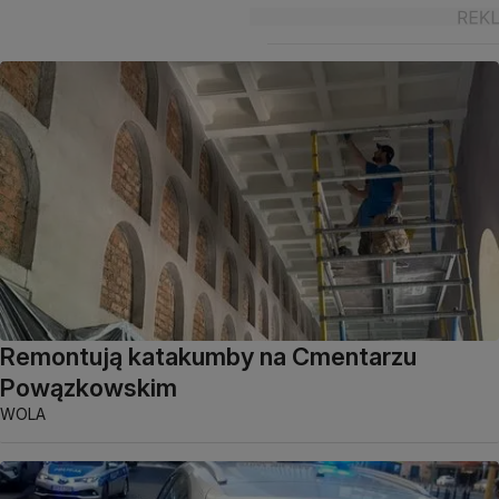
Remontują katakumby na Cmentarzu
Powązkowskim
WOLA