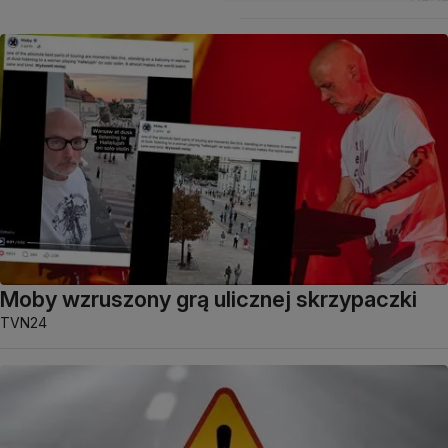
Moby wzruszony grą ulicznej skrzypaczki
TVN24