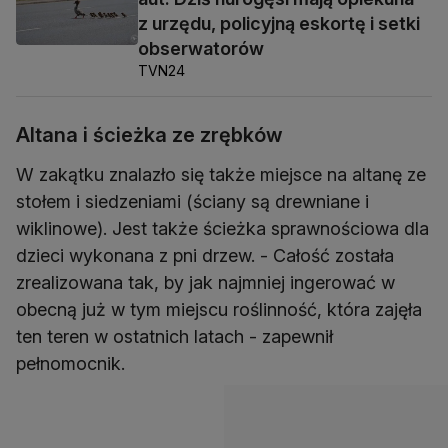
z urzędu, policyjną eskortę i setki
obserwatorów
TVN24
Altana i ścieżka ze zrębków
W zakątku znalazło się także miejsce na altanę ze
stołem i siedzeniami (ściany są drewniane i
wiklinowe). Jest także ścieżka sprawnościowa dla
dzieci wykonana z pni drzew. - Całość została
zrealizowana tak, by jak najmniej ingerować w
obecną już w tym miejscu roślinność, która zajęła
ten teren w ostatnich latach - zapewnił
pełnomocnik.