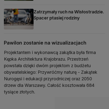
Zatrzymały ruch na Wisłostradzie.
Spacer ptasiej rodziny
Pawilon zostanie na wizualizacjach
Projektantem i wykonawcą zakątka była firma
Kępka Architektura Krajobrazu. Przestrzeń
powstała dzięki dwóm projektom z budżetu
obywatelskiego: Przywróćmy naturę - Zakątek
Nurogęsi i edukacji przyrodniczej oraz 2050
drzew dla Warszawy. Całość kosztowała 684
tysiące złotych.