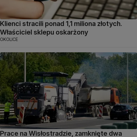
Klienci stracili ponad 1,1 miliona złotych.
Właściciel sklepu oskarżony
OKOLICE
Prace na Wisłostradzie, zamknięte dwa