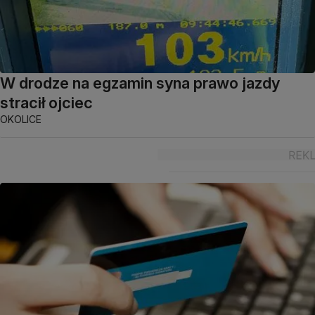
W drodze na egzamin syna prawo jazdy
stracił ojciec
OKOLICE