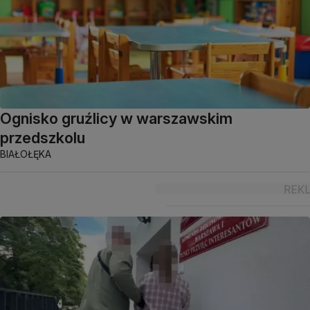
Ognisko gruźlicy w warszawskim
przedszkolu
BIAŁOŁĘKA