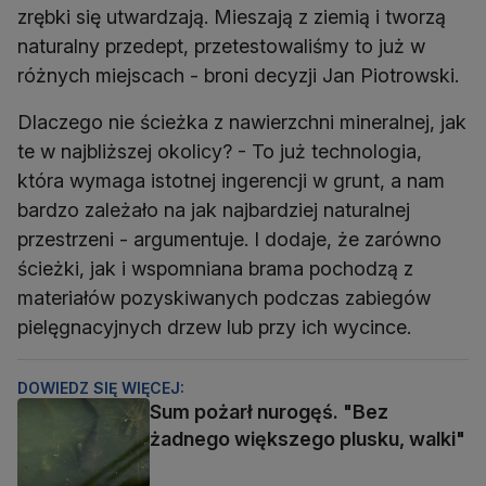
zrębki się utwardzają. Mieszają z ziemią i tworzą
naturalny przedept, przetestowaliśmy to już w
różnych miejscach - broni decyzji Jan Piotrowski.
Dlaczego nie ścieżka z nawierzchni mineralnej, jak
te w najbliższej okolicy? - To już technologia,
która wymaga istotnej ingerencji w grunt, a nam
bardzo zależało na jak najbardziej naturalnej
przestrzeni - argumentuje. I dodaje, że zarówno
ścieżki, jak i wspomniana brama pochodzą z
materiałów pozyskiwanych podczas zabiegów
pielęgnacyjnych drzew lub przy ich wycince.
DOWIEDZ SIĘ WIĘCEJ:
Sum pożarł nurogęś. "Bez
żadnego większego plusku, walki"