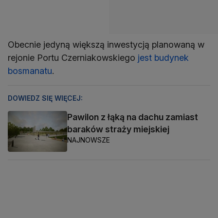
Obecnie jedyną większą inwestycją planowaną w
rejonie Portu Czerniakowskiego
jest budynek
bosmanatu
.
DOWIEDZ SIĘ WIĘCEJ:
Pawilon z łąką na dachu zamiast
baraków straży miejskiej
NAJNOWSZE