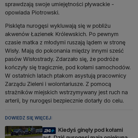
sprawdzają swoje umiejętności pływackie -
opowiada Piotrowski.
Pisklęta nurogęsi wykluwają się w pobliżu
akwenów Łazienek Królewskich. Po pewnym
czasie matka z młodymi ruszają lądem w stronę
Wisły. Mają do pokonania między innymi sześć
pasów Wisłostrady. Zdarzało się, że podróże
kończyły się tragicznie, pod kołami samochodów.
W ostatnich latach ptakom asystują pracownicy
Zarządu Zieleni i wolontariusze. Z pomocą
strażników miejskich wstrzymywany jest ruch na
arterii, by nurogęsi bezpiecznie dotarły do celu.
DOWIEDZ SIĘ WIĘCEJ:
Kiedyś ginęły pod kołami
aut. Dziś nurogęsi mają opiekuna