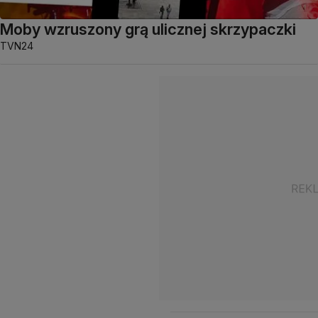
Moby wzruszony grą ulicznej skrzypaczki
TVN24