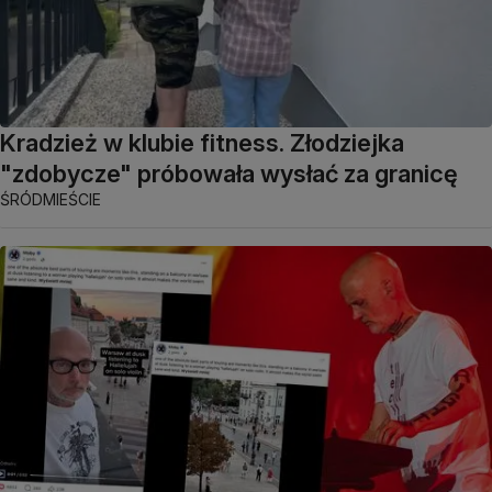
Kradzież w klubie fitness. Złodziejka
"zdobycze" próbowała wysłać za granicę
ŚRÓDMIEŚCIE