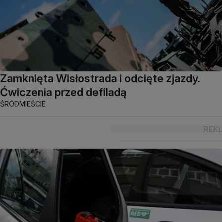
Zamknięta Wisłostrada i odcięte zjazdy.
Ćwiczenia przed defiladą
ŚRÓDMIEŚCIE