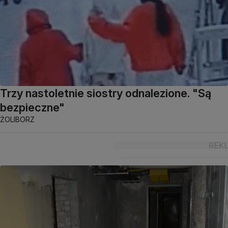
Trzy nastoletnie siostry odnalezione. "Są
bezpieczne"
ŻOLIBORZ