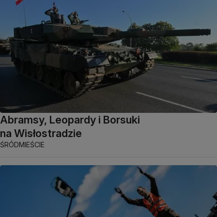
Abramsy, Leopardy i Borsuki
na Wisłostradzie
ŚRÓDMIEŚCIE