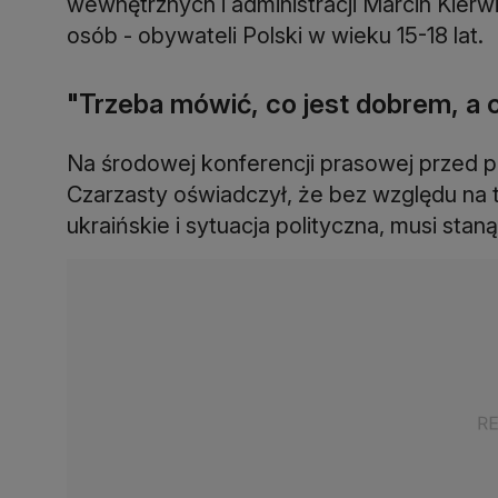
wewnętrznych i administracji Marcin Kierw
osób - obywateli Polski w wieku 15-18 lat.
"Trzeba mówić, co jest dobrem, a 
Na środowej konferencji prasowej przed 
Czarzasty oświadczył, że bez względu na t
ukraińskie i sytuacja polityczna, musi sta