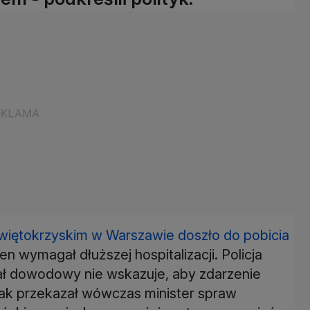
 Świętokrzyskim w Warszawie doszło do pobicia
den wymagał dłuższej hospitalizacji. Policja
ał dowodowy nie wskazuje, aby zdarzenie
ak przekazał wówczas minister spraw