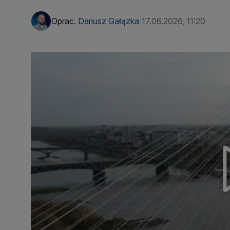
Oprac.
Dariusz Gałązka
17.06.2026, 11:20
|