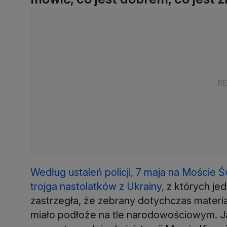
Według ustaleń policji, 7 maja na Moście
trojga nastolatków z Ukrainy
, z których je
zastrzegła, że zebrany dotychczas materi
miało podłoże na tle narodowościowym. J