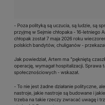
- Poza polityką są uczucia, są ludzie, są 
przyjmę w Sejmie chłopaka - 16-letniego Ar
chłopak został 7 maja 2026 roku wieczor
polskich bandytów, chuliganów - przekazał
Jak powiedział, Artem ma "pękniętą czasz
operację, wymagał hospitalizacji. Spraw
społecznościowych - wskazał.
- To nie jest żadne działanie polityczne, a
nastroje, jakie nastroje są budowane i jaki
trzeba na takie rzeczy zwracać uwagę i tr