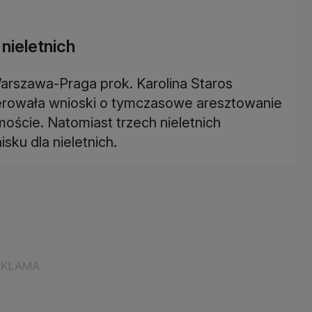
 nieletnich
arszawa-Praga prok. Karolina Staros
ierowała wnioski o tymczasowe aresztowanie
ście. Natomiast trzech nieletnich
sku dla nieletnich.