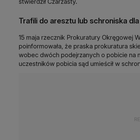
stwierdził Czarzasty.
Trafili do aresztu lub schroniska dla
15 maja rzecznik Prokuratury Okręgowej W
poinformowała, że praska prokuratura sk
wobec dwóch podejrzanych o pobicie na mo
uczestników pobicia sąd umieścił w schroni