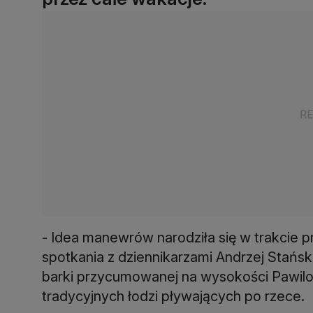
- Idea manewrów narodziła się w trakcie 
spotkania z dziennikarzami Andrzej Stański
barki przycumowanej na wysokości Pawilon
tradycyjnych łodzi pływających po rzece.