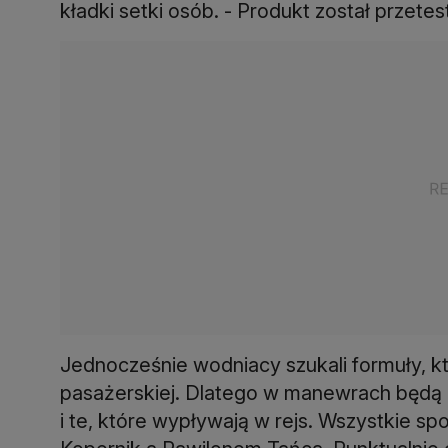
kładki setki osób. - Produkt został przete
Jednocześnie wodniacy szukali formuły, kt
pasażerskiej. Dlatego w manewrach będą br
i te, które wypływają w rejs. Wszystkie s