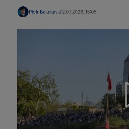
Piotr Bakalarski
2.07.2026, 15:05
|