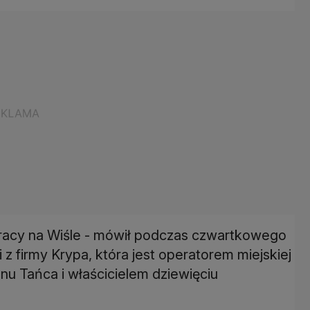
pracy na Wiśle - mówił podczas czwartkowego
 z firmy Krypa, która jest operatorem miejskiej
u Tańca i właścicielem dziewięciu