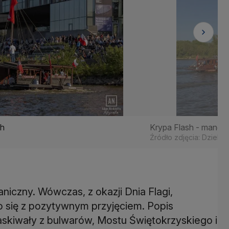
ch
Krypa Flash - manewr
Źródło zdjęcia: Dzielni
iczny. Wówczas, z okazji Dnia Flagi,
 się z pozytywnym przyjęciem. Popis
askiwały z bulwarów, Mostu Świętokrzyskiego i