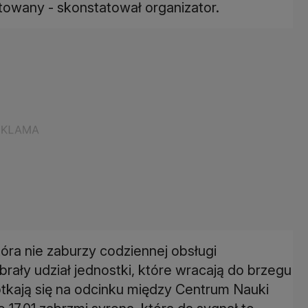
stowany - skonstatował organizator.
óra nie zaburzy codziennej obsługi
ały udział jednostki, które wracają do brzegu
potkają się na odcinku między Centrum Nauki