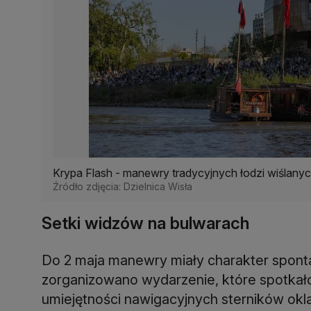
Krypa Flash - manewry tradycyjnych łodzi wiślany
Źródło zdjęcia: Dzielnica Wisła
Setki widzów na bulwarach
Do 2 maja manewry miały charakter spontan
zorganizowano wydarzenie, które spotkało
umiejętności nawigacyjnych sterników okl