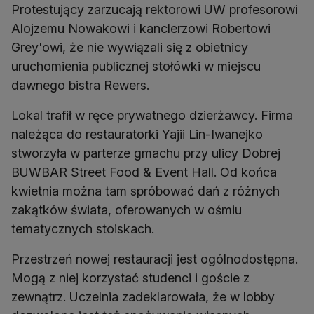
Protestujący zarzucają rektorowi UW profesorowi
Alojzemu Nowakowi i kanclerzowi Robertowi
Grey'owi, że nie wywiązali się z obietnicy
uruchomienia publicznej stołówki w miejscu
dawnego bistra Rewers.
Lokal trafił w ręce prywatnego dzierżawcy. Firma
należąca do restauratorki Yajii Lin-Iwanejko
stworzyła w parterze gmachu przy ulicy Dobrej
BUWBAR Street Food & Event Hall. Od końca
kwietnia można tam spróbować dań z różnych
zakątków świata, oferowanych w ośmiu
tematycznych stoiskach.
Przestrzeń nowej restauracji jest ogólnodostępna.
Mogą z niej korzystać studenci i goście z
zewnątrz. Uczelnia zadeklarowała, że w lobby