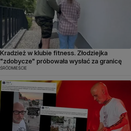
Kradzież w klubie fitness. Złodziejka
"zdobycze" próbowała wysłać za granicę
ŚRÓDMIEŚCIE