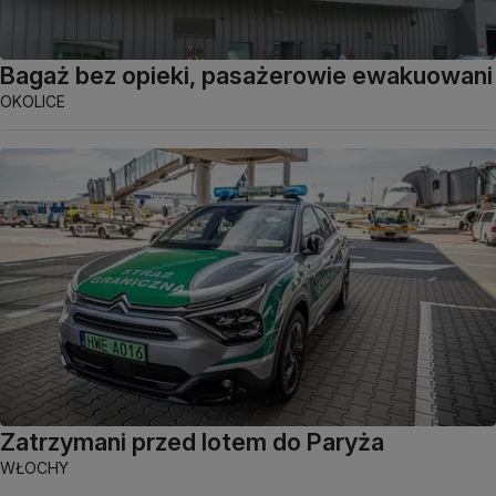
Bagaż bez opieki, pasażerowie ewakuowani
OKOLICE
Zatrzymani przed lotem do Paryża
WŁOCHY