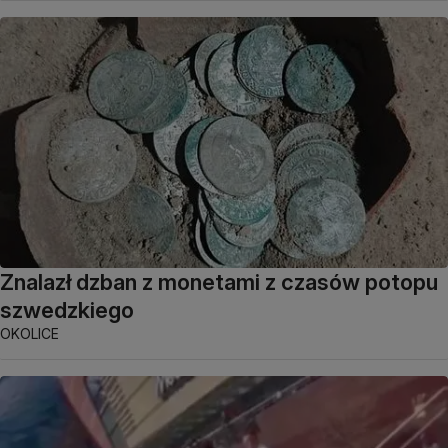
Znalazł dzban z monetami z czasów potopu
szwedzkiego
OKOLICE