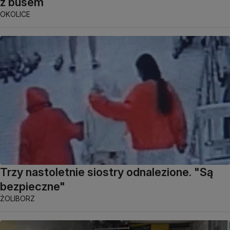
z busem
OKOLICE
Trzy nastoletnie siostry odnalezione. "Są
bezpieczne"
ŻOLIBORZ