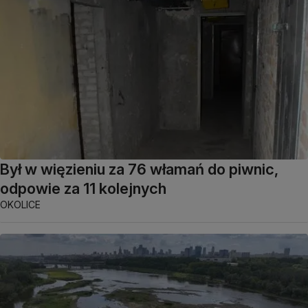
Był w więzieniu za 76 włamań do piwnic,
odpowie za 11 kolejnych
OKOLICE