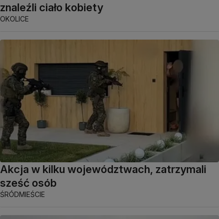
znaleźli ciało kobiety
OKOLICE
Akcja w kilku województwach, zatrzymali
sześć osób
ŚRÓDMIEŚCIE