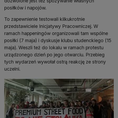
dozwolone jest też spożywanie własnych
posiłków i napojów.
To zapewnienie testowali kilkukrotnie
przedstawiciele Inicjatywy Pracowniczej. W
ramach happeningów organizowali tam wspólne
posiłki (7 maja) i dyskusje klubu studenckiego (15
maja). Weszli też do lokalu w ramach protestu
urządzonego dzień po jego otwarciu. Przebieg
tych wydarzeń wywołał ostrą reakcję ze strony
uczelni.