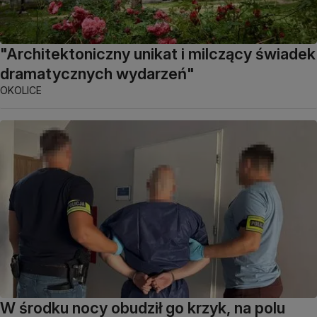
"Architektoniczny unikat i milczący świadek
dramatycznych wydarzeń"
OKOLICE
W środku nocy obudził go krzyk, na polu