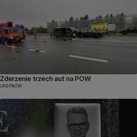
Zderzenie trzech aut na POW
URSYNÓW