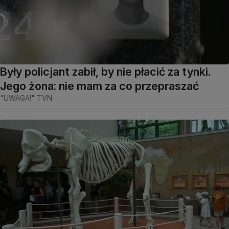
Były policjant zabił, by nie płacić za tynki.
Jego żona: nie mam za co przepraszać
"UWAGA!" TVN