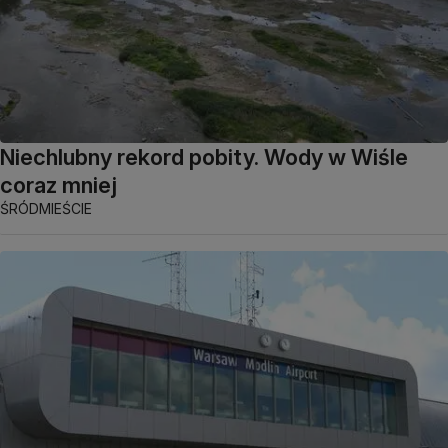
Niechlubny rekord pobity. Wody w Wiśle
coraz mniej
ŚRÓDMIEŚCIE