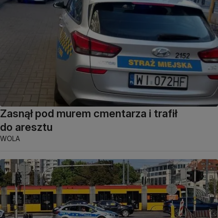
Zasnął pod murem cmentarza i trafił
do aresztu
WOLA