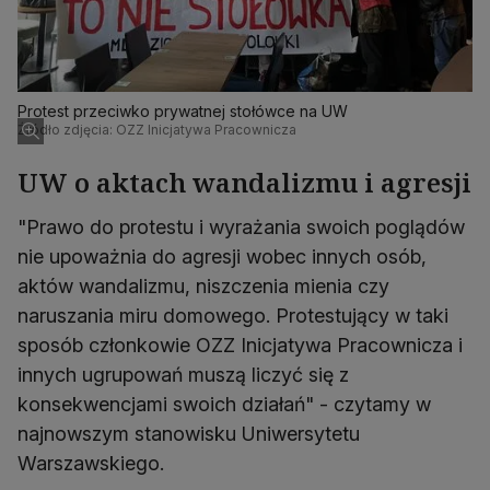
Protest przeciwko prywatnej stołówce na UW
Źródło zdjęcia: OZZ Inicjatywa Pracownicza
UW o aktach wandalizmu i agresji
"Prawo do protestu i wyrażania swoich poglądów
nie upoważnia do agresji wobec innych osób,
aktów wandalizmu, niszczenia mienia czy
naruszania miru domowego. Protestujący w taki
sposób członkowie OZZ Inicjatywa Pracownicza i
innych ugrupowań muszą liczyć się z
konsekwencjami swoich działań" - czytamy w
najnowszym stanowisku Uniwersytetu
Warszawskiego.