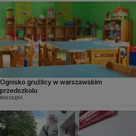
Ognisko gruźlicy w warszawskim
przedszkolu
BIAŁOŁĘKA