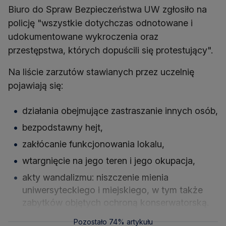
Biuro do Spraw Bezpieczeństwa UW zgłosiło na
policję "wszystkie dotychczas odnotowane i
udokumentowane wykroczenia oraz
przestępstwa, których dopuścili się protestujący".
Na liście zarzutów stawianych przez uczelnię
pojawiają się:
działania obejmujące zastraszanie innych osób,
bezpodstawny hejt,
zakłócanie funkcjonowania lokalu,
wtargnięcie na jego teren i jego okupacja,
akty wandalizmu: niszczenie mienia
uniwersyteckiego i miejskiego, w tym także
zabytków objętych ochroną konserwatorską.
Pozostało 74% artykułu