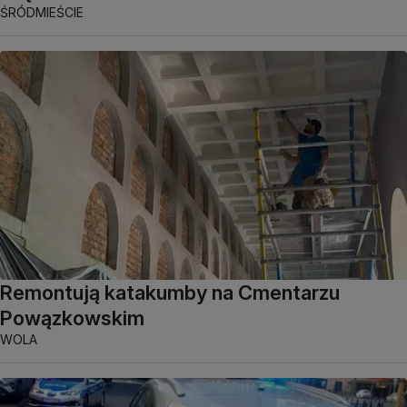
ŚRÓDMIEŚCIE
Remontują katakumby na Cmentarzu
Powązkowskim
WOLA