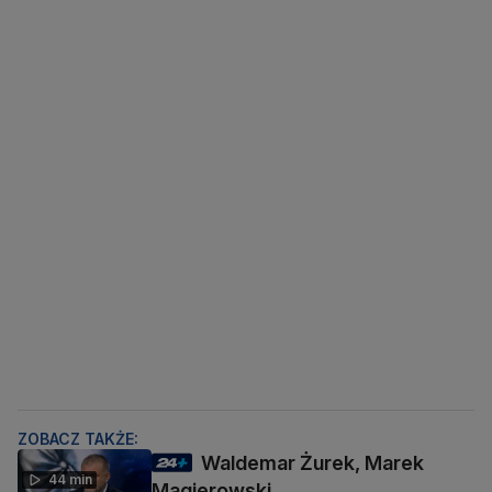
ZOBACZ TAKŻE:
Waldemar Żurek, Marek
44 min
Magierowski