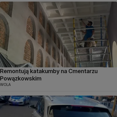
Remontują katakumby na Cmentarzu
Powązkowskim
WOLA