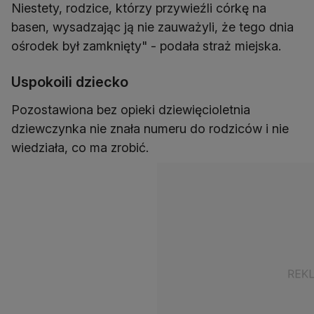
Niestety, rodzice, którzy przywieźli córkę na
basen, wysadzając ją nie zauważyli, że tego dnia
ośrodek był zamknięty" - podała straż miejska.
Uspokoili dziecko
Pozostawiona bez opieki dziewięcioletnia
dziewczynka nie znała numeru do rodziców i nie
wiedziała, co ma zrobić.