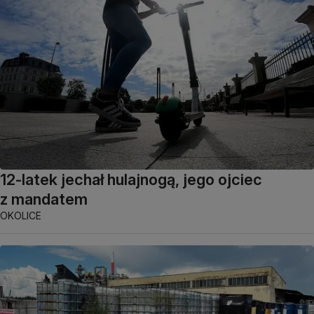
12-latek jechał hulajnogą, jego ojciec
z mandatem
OKOLICE