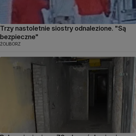
Trzy nastoletnie siostry odnalezione. "Są
bezpieczne"
ŻOLIBORZ