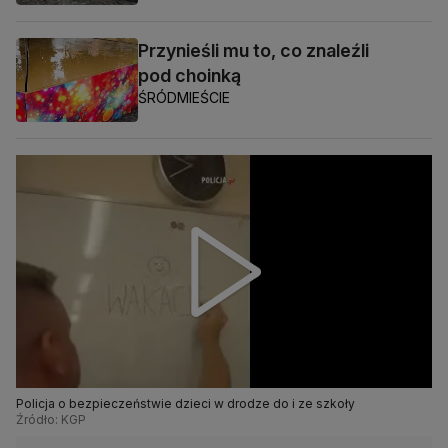
Przynieśli mu to, co znaleźli
pod choinką
ŚRÓDMIEŚCIE
Policja o bezpieczeństwie dzieci w drodze do i ze szkoły
Źródło: KGP