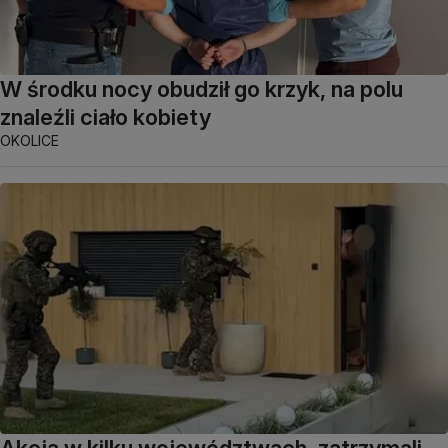
W środku nocy obudził go krzyk, na polu
znaleźli ciało kobiety
OKOLICE