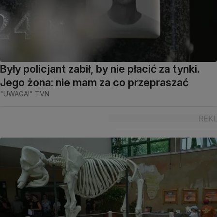
Były policjant zabił, by nie płacić za tynki.
Jego żona: nie mam za co przepraszać
"UWAGA!" TVN