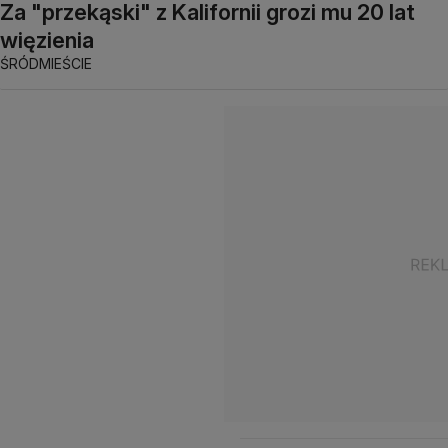
Za "przekąski" z Kalifornii grozi mu 20 lat
więzienia
ŚRÓDMIEŚCIE