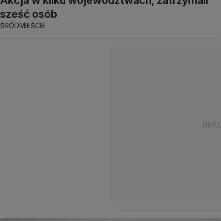
Akcja w kilku województwach, zatrzymali
sześć osób
ŚRÓDMIEŚCIE