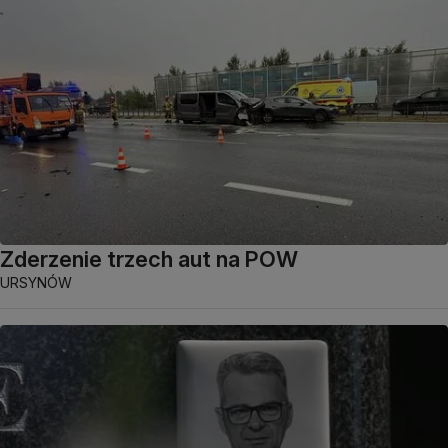
Zderzenie trzech aut na POW
URSYNÓW