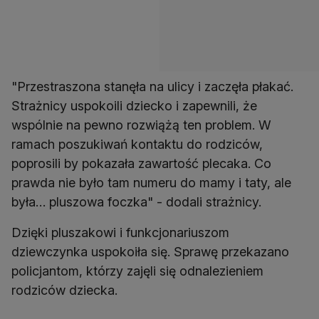
"Przestraszona stanęła na ulicy i zaczęła płakać.
Strażnicy uspokoili dziecko i zapewnili, że
wspólnie na pewno rozwiążą ten problem. W
ramach poszukiwań kontaktu do rodziców,
poprosili by pokazała zawartość plecaka. Co
prawda nie było tam numeru do mamy i taty, ale
była… pluszowa foczka" - dodali strażnicy.
Dzięki pluszakowi i funkcjonariuszom
dziewczynka uspokoiła się. Sprawę przekazano
policjantom, którzy zajęli się odnalezieniem
rodziców dziecka.