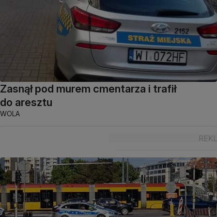
Zasnął pod murem cmentarza i trafił
do aresztu
WOLA