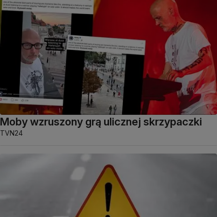
Moby wzruszony grą ulicznej skrzypaczki
TVN24