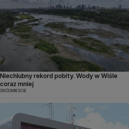
Niechlubny rekord pobity. Wody w Wiśle
coraz mniej
ŚRÓDMIEŚCIE