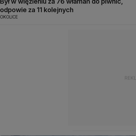
Był w więzieniu za 76 włamań do piwnic,
odpowie za 11 kolejnych
OKOLICE