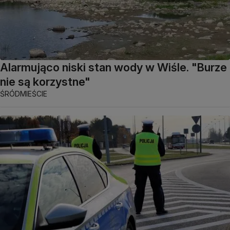
Alarmująco niski stan wody w Wiśle. "Burze
nie są korzystne"
ŚRÓDMIEŚCIE