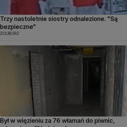
Trzy nastoletnie siostry odnalezione. "Są
bezpieczne"
ŻOLIBORZ
Był w więzieniu za 76 włamań do piwnic,