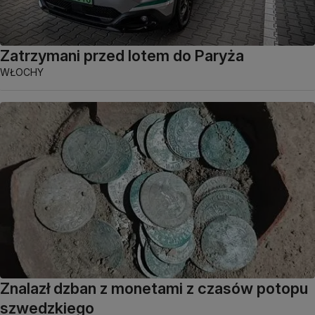
Zatrzymani przed lotem do Paryża
WŁOCHY
Znalazł dzban z monetami z czasów potopu
szwedzkiego