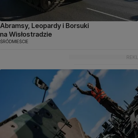
Abramsy, Leopardy i Borsuki
na Wisłostradzie
ŚRÓDMIEŚCIE