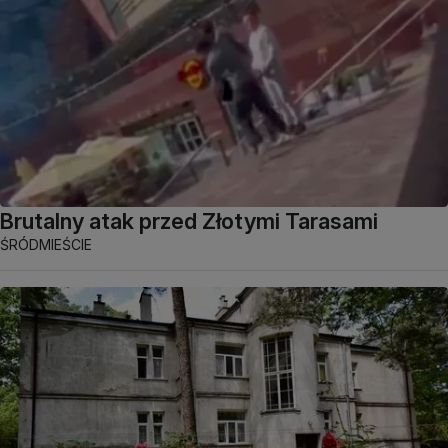
Brutalny atak przed Złotymi Tarasami
ŚRÓDMIEŚCIE