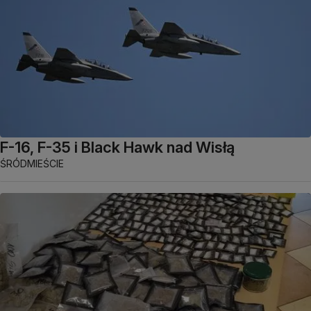
F-16, F-35 i Black Hawk nad Wisłą
ŚRÓDMIEŚCIE