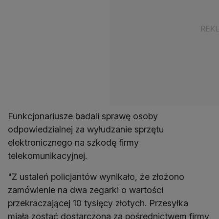
Funkcjonariusze badali sprawę osoby
odpowiedzialnej za wyłudzanie sprzętu
elektronicznego na szkodę firmy
telekomunikacyjnej.
"Z ustaleń policjantów wynikało, że złożono
zamówienie na dwa zegarki o wartości
przekraczającej 10 tysięcy złotych. Przesyłka
miała zostać dostarczona za pośrednictwem firmy