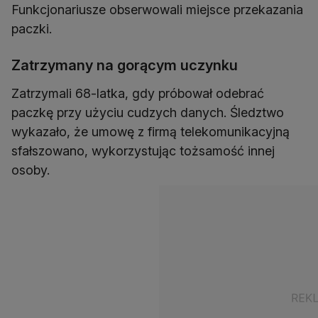
Funkcjonariusze obserwowali miejsce przekazania
paczki.
Zatrzymany na gorącym uczynku
Zatrzymali 68-latka, gdy próbował odebrać
paczkę przy użyciu cudzych danych. Śledztwo
wykazało, że umowę z firmą telekomunikacyjną
sfałszowano, wykorzystując tożsamość innej
osoby.