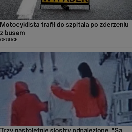
Motocyklista trafił do szpitala po zderzeniu
z busem
OKOLICE
Trzy nastoletnie siostry odnalezione. "Są