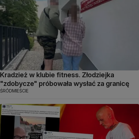
Kradzież w klubie fitness. Złodziejka
"zdobycze" próbowała wysłać za granicę
ŚRÓDMIEŚCIE