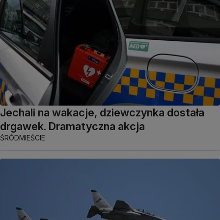
Jechali na wakacje, dziewczynka dostała
drgawek. Dramatyczna akcja
ŚRÓDMIEŚCIE