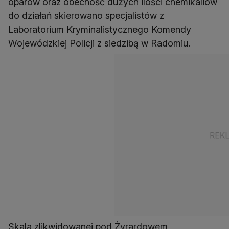
oparów oraz obecność dużych ilości chemikaliów
do działań skierowano specjalistów z
Laboratorium Kryminalistycznego Komendy
Wojewódzkiej Policji z siedzibą w Radomiu.
Skala zlikwidowanej pod Żyrardowem