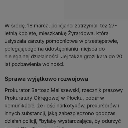
W środę, 18 marca, policjanci zatrzymali też 27-
letnią kobietę, mieszkankę Żyrardowa, która
usłyszała zarzuty pomocnictwa w przestępstwie,
polegającego na udostępnianiu miejsca do
nielegalnej działalności. Jej także grozi kara do 20
lat pozbawienia wolności.
Sprawa wyjątkowo rozwojowa
Prokurator Bartosz Maliszewski, rzecznik prasowy
Prokuratury Okręgowej w Płocku, podał w
komunikacie, że ilość narkotyków, prekursorów i
innych substancji, jaką zabezpieczono podczas
działań policji, "byłaby wystarczająca, by odurzyć