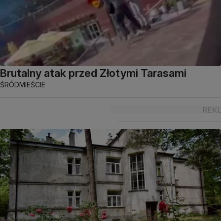
Brutalny atak przed Złotymi Tarasami
ŚRÓDMIEŚCIE