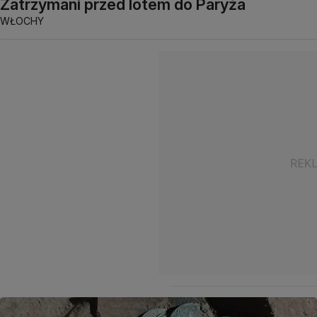
Zatrzymani przed lotem do Paryża
WŁOCHY