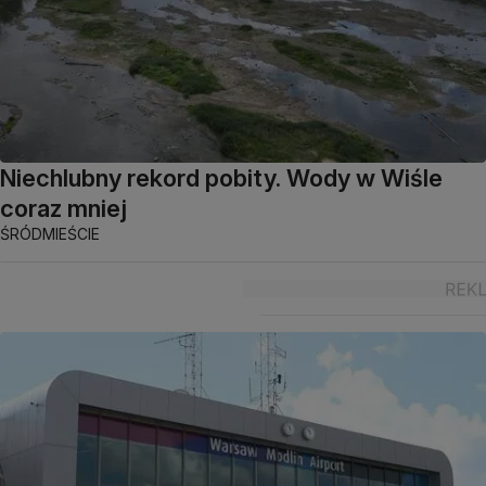
Niechlubny rekord pobity. Wody w Wiśle
coraz mniej
ŚRÓDMIEŚCIE