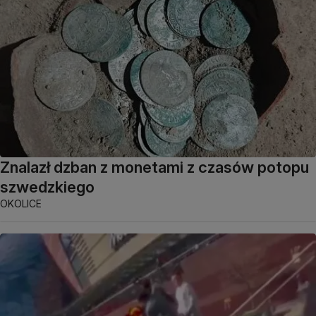
Znalazł dzban z monetami z czasów potopu
szwedzkiego
OKOLICE