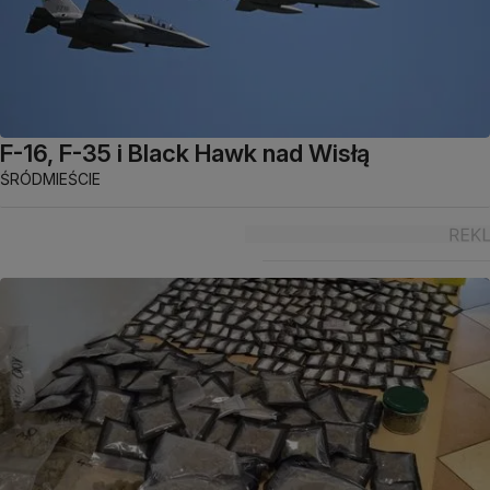
F-16, F-35 i Black Hawk nad Wisłą
ŚRÓDMIEŚCIE