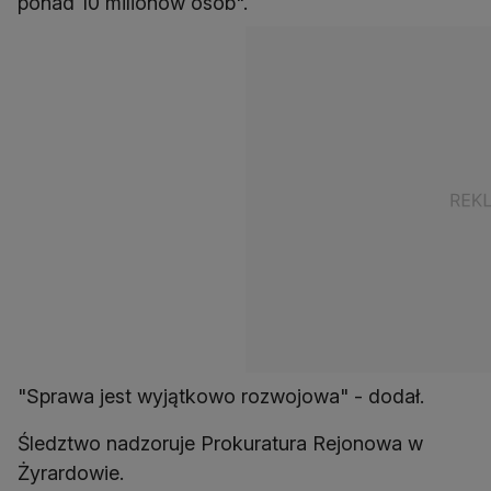
ponad 10 milionów osób".
"Sprawa jest wyjątkowo rozwojowa" - dodał.
Śledztwo nadzoruje Prokuratura Rejonowa w
Żyrardowie.