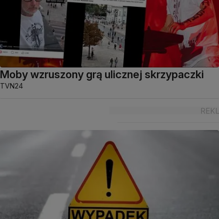
Moby wzruszony grą ulicznej skrzypaczki
TVN24