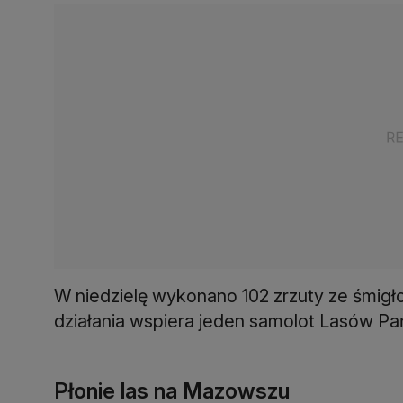
W niedzielę wykonano 102 zrzuty ze śmi
działania wspiera jeden samolot Lasów P
Płonie las na Mazowszu