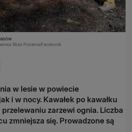
 lasów
ństwowa Straż Pożarna/Facebook
nia w lesie w powiecie
jak i w nocy. Kawałek po kawałku
a przelewaniu zarzewi ognia. Liczba
u zmniejsza się. Prowadzone są