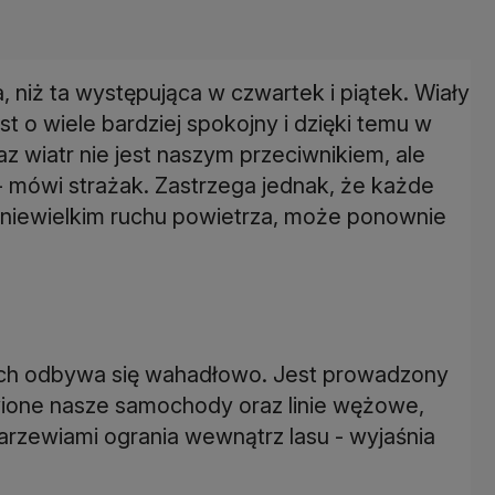
, niż ta występująca w czwartek i piątek. Wiały
jest o wiele bardziej spokojny i dzięki temu w
z wiatr nie jest naszym przeciwnikiem, ale
- mówi strażak. Zastrzega jednak, że każde
 niewielkim ruchu powietrza, może ponownie
uch odbywa się wahadłowo. Jest prowadzony
tawione nasze samochody oraz linie wężowe,
zarzewiami ogrania wewnątrz lasu - wyjaśnia