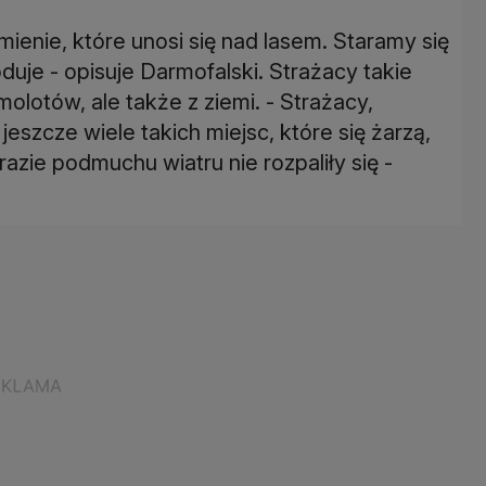
ienie, które unosi się nad lasem. Staramy się
uje - opisuje Darmofalski. Strażacy takie
olotów, ale także z ziemi. - Strażacy,
eszcze wiele takich miejsc, które się żarzą,
azie podmuchu wiatru nie rozpaliły się -