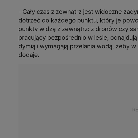
- Cały czas z zewnątrz jest widoczne zadym
dotrzeć do każdego punktu, który je powod
punkty widzą z zewnątrz: z dronów czy sam
pracujący bezpośrednio w lesie, odnajdują j
dymią i wymagają przelania wodą, żeby w r
dodaje.