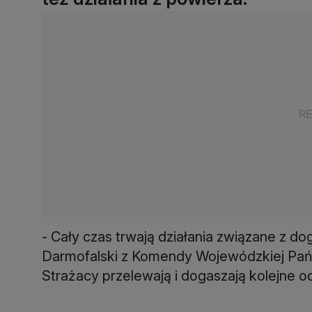
- Cały czas trwają działania związane z d
Darmofalski z Komendy Wojewódzkiej Pań
Strażacy przelewają i dogaszają kolejne od