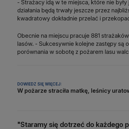
- Strażacy idą w te miejsca, które nie były
działania będą trwały jeszcze przez najbliż
kwadratowy dokładnie przelać i przekopać
Obecnie na miejscu pracuje 881 strażaków o
lasów. - Sukcesywnie kolejne zastępy są o
porównania w sobotę z pożarem lasu walc
DOWIEDZ SIĘ WIĘCEJ:
W pożarze straciła matkę, leśnicy urato
"Staramy się dotrzeć do każdego 