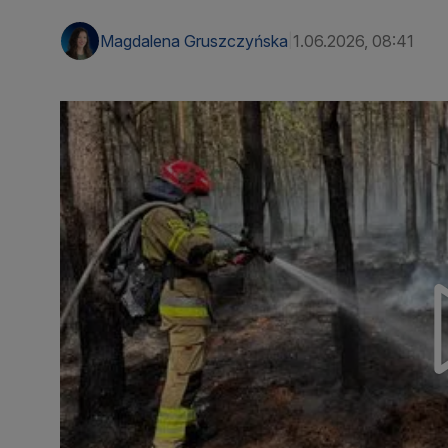
Magdalena Gruszczyńska
1.06.2026, 08:41
|