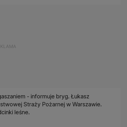
ogaszaniem - informuje bryg. Łukasz
stwowej Straży Pożarnej w Warszawie.
cinki leśne.