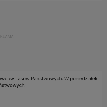
głowców Lasów Państwowych. W poniedziałek
aństwowych.