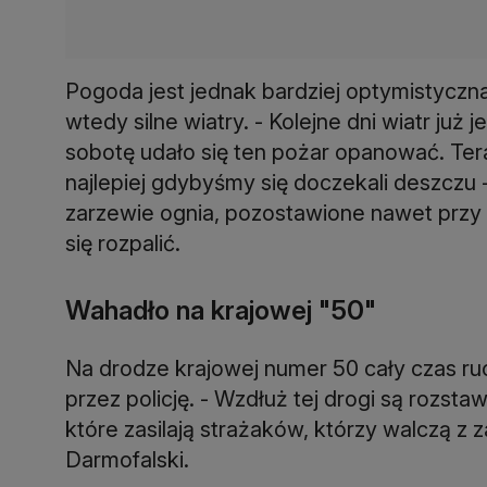
Pogoda jest jednak bardziej optymistyczna
wtedy silne wiatry. - Kolejne dni wiatr już 
sobotę udało się ten pożar opanować. Tera
najlepiej gdybyśmy się doczekali deszczu 
zarzewie ognia, pozostawione nawet przy
się rozpalić.
Wahadło na krajowej "50"
Na drodze krajowej numer 50 cały czas r
przez policję. - Wzdłuż tej drogi są rozs
które zasilają strażaków, którzy walczą z 
Darmofalski.