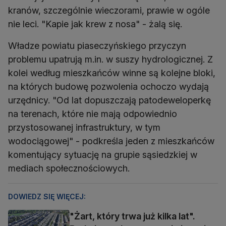
kranów, szczególnie wieczorami, prawie w ogóle
nie leci. "Kapie jak krew z nosa" - żalą się.
Władze powiatu piaseczyńskiego przyczyn
problemu upatrują m.in. w suszy hydrologicznej. Z
kolei według mieszkańców winne są kolejne bloki,
na których budowę pozwolenia ochoczo wydają
urzędnicy. "Od lat dopuszczają patodeweloperkę
na terenach, które nie mają odpowiednio
przystosowanej infrastruktury, w tym
wodociągowej" - podkreśla jeden z mieszkańców
komentujący sytuację na grupie sąsiedzkiej w
mediach społecznościowych.
DOWIEDZ SIĘ WIĘCEJ:
"Żart, który trwa już kilka lat".