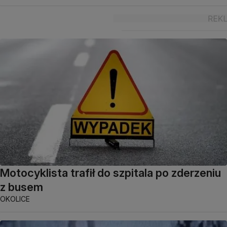
Motocyklista trafił do szpitala po zderzeniu
z busem
OKOLICE