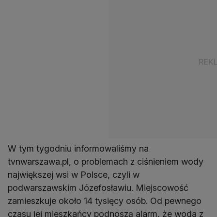
W tym tygodniu informowaliśmy na
tvnwarszawa.pl, o problemach z ciśnieniem wody
największej wsi w Polsce, czyli w
podwarszawskim Józefosławiu. Miejscowość
zamieszkuje około 14 tysięcy osób. Od pewnego
czasu jej mieszkańcy podnoszą alarm, że woda z