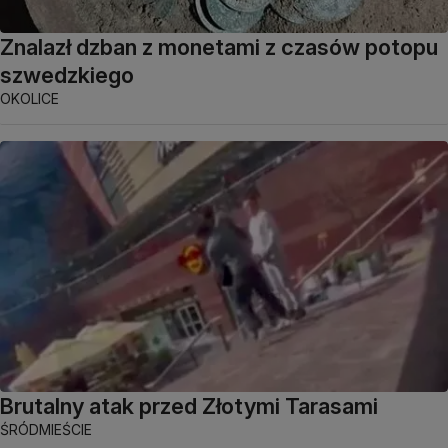
Znalazł dzban z monetami z czasów potopu
szwedzkiego
OKOLICE
Brutalny atak przed Złotymi Tarasami
ŚRÓDMIEŚCIE