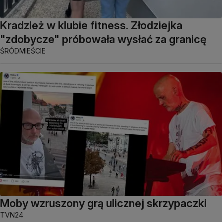
Kradzież w klubie fitness. Złodziejka
"zdobycze" próbowała wysłać za granicę
ŚRÓDMIEŚCIE
Moby wzruszony grą ulicznej skrzypaczki
TVN24