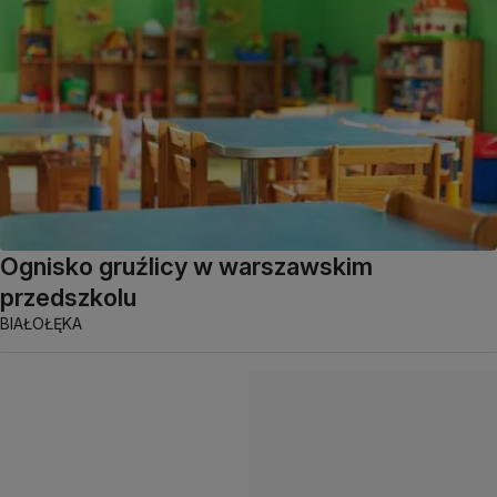
Ognisko gruźlicy w warszawskim
przedszkolu
BIAŁOŁĘKA