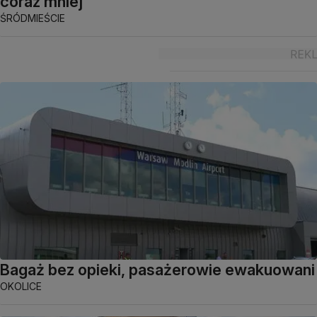
coraz mniej
ŚRÓDMIEŚCIE
Bagaż bez opieki, pasażerowie ewakuowani
OKOLICE