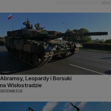
Abramsy, Leopardy i Borsuki
na Wisłostradzie
ŚRÓDMIEŚCIE