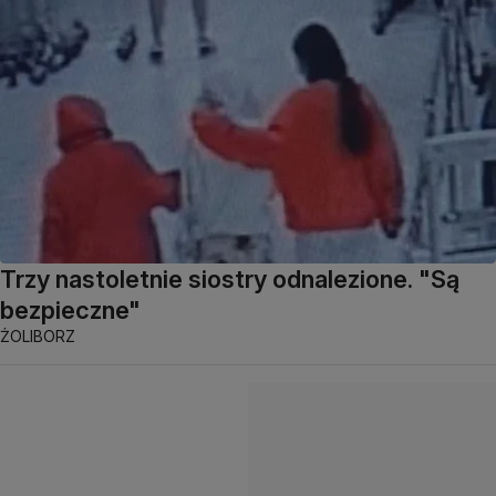
Trzy nastoletnie siostry odnalezione. "Są
bezpieczne"
ŻOLIBORZ