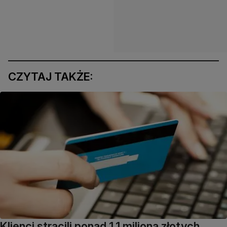
CZYTAJ TAKŻE:
Klienci stracili ponad 1,1 miliona złotych.