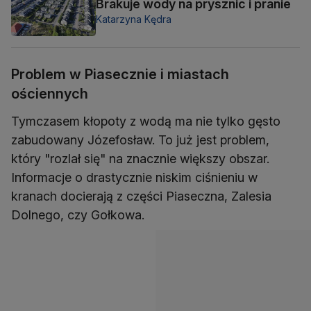
Brakuje wody na prysznic i pranie
Katarzyna Kędra
Problem w Piasecznie i miastach
ościennych
Tymczasem kłopoty z wodą ma nie tylko gęsto
zabudowany Józefosław. To już jest problem,
który "rozlał się" na znacznie większy obszar.
Informacje o drastycznie niskim ciśnieniu w
kranach docierają z części Piaseczna, Zalesia
Dolnego, czy Gołkowa.