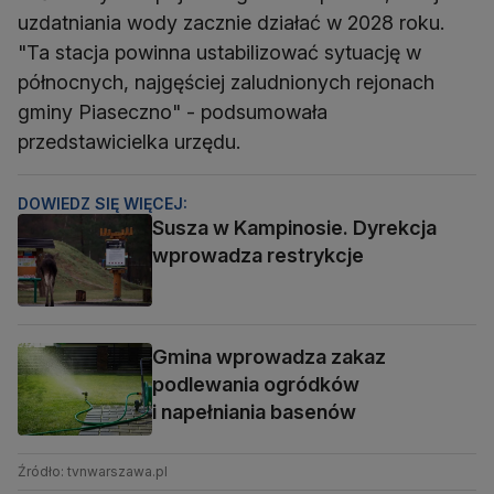
uzdatniania wody zacznie działać w 2028 roku.
"Ta stacja powinna ustabilizować sytuację w
północnych, najgęściej zaludnionych rejonach
gminy Piaseczno" - podsumowała
przedstawicielka urzędu.
DOWIEDZ SIĘ WIĘCEJ:
Susza w Kampinosie. Dyrekcja
wprowadza restrykcje
Gmina wprowadza zakaz
podlewania ogródków
i napełniania basenów
Źródło: tvnwarszawa.pl