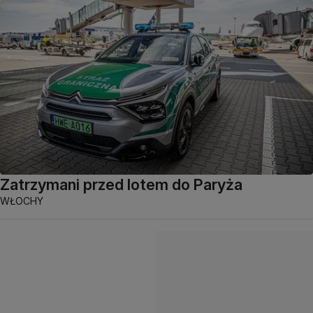
Zatrzymani przed lotem do Paryża
WŁOCHY