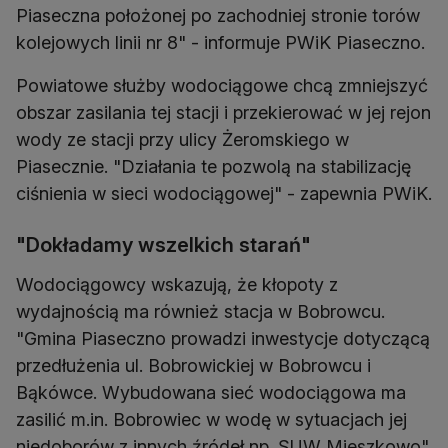
Piaseczna położonej po zachodniej stronie torów
kolejowych linii nr 8" - informuje PWiK Piaseczno.
Powiatowe służby wodociągowe chcą zmniejszyć
obszar zasilania tej stacji i przekierować w jej rejon
wody ze stacji przy ulicy Żeromskiego w
Piasecznie. "Działania te pozwolą na stabilizację
ciśnienia w sieci wodociągowej" - zapewnia PWiK.
"Dokładamy wszelkich starań"
Wodociągowcy wskazują, że kłopoty z
wydajnością ma również stacja w Bobrowcu.
"Gmina Piaseczno prowadzi inwestycje dotyczącą
przedłużenia ul. Bobrowickiej w Bobrowcu i
Bąkówce. Wybudowana sieć wodociągowa ma
zasilić m.in. Bobrowiec w wodę w sytuacjach jej
niedoborów z innych źródeł np. SUW Mieszkowo"