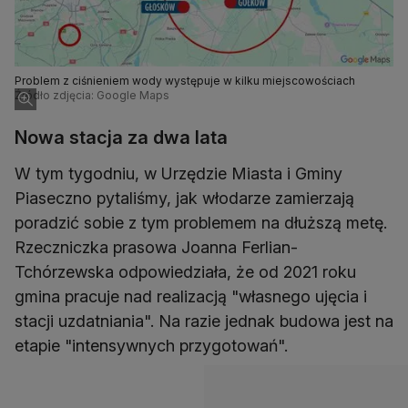
Problem z ciśnieniem wody występuje w kilku miejscowościach
Źródło zdjęcia: Google Maps
Nowa stacja za dwa lata
W tym tygodniu, w Urzędzie Miasta i Gminy
Piaseczno pytaliśmy, jak włodarze zamierzają
poradzić sobie z tym problemem na dłuższą metę.
Rzeczniczka prasowa Joanna Ferlian-
Tchórzewska odpowiedziała, że od 2021 roku
gmina pracuje nad realizacją "własnego ujęcia i
stacji uzdatniania". Na razie jednak budowa jest na
etapie "intensywnych przygotowań".