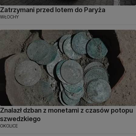
Zatrzymani przed lotem do Paryża
WŁOCHY
Znalazł dzban z monetami z czasów potopu
szwedzkiego
OKOLICE