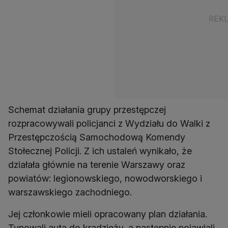
Schemat działania grupy przestępczej
rozpracowywali policjanci z Wydziału do Walki z
Przestępczością Samochodową Komendy
Stołecznej Policji. Z ich ustaleń wynikało, że
działała głównie na terenie Warszawy oraz
powiatów: legionowskiego, nowodworskiego i
warszawskiego zachodniego.
Jej członkowie mieli opracowany plan działania.
Typowali auta do kradzieży, a następnie pojawiali