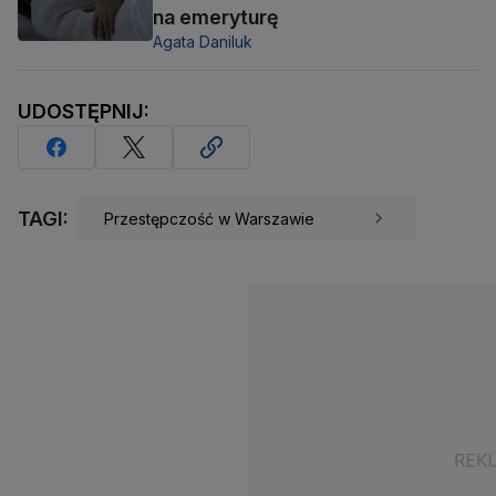
na emeryturę
Agata Daniluk
UDOSTĘPNIJ:
TAGI:
Przestępczość w Warszawie