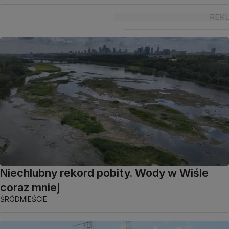
Niechlubny rekord pobity. Wody w Wiśle
coraz mniej
ŚRÓDMIEŚCIE