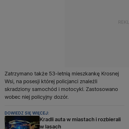
Zatrzymano także 53-letnią mieszkankę Krosnej
Wsi, na posesji której policjanci znaleźli
skradziony samochód i motocykl. Zastosowano
wobec niej policyjny dozór.
DOWIEDZ SIĘ WIĘCEJ:
Kradli auta w miastach i rozbierali
w lasach