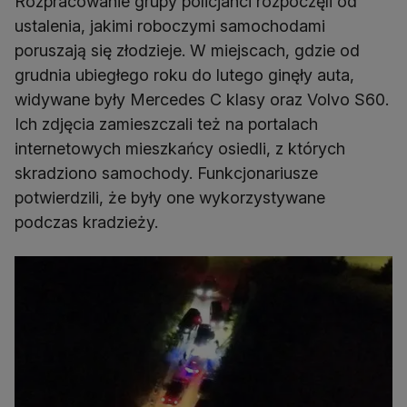
Rozpracowanie grupy policjanci rozpoczęli od
ustalenia, jakimi roboczymi samochodami
poruszają się złodzieje. W miejscach, gdzie od
grudnia ubiegłego roku do lutego ginęły auta,
widywane były Mercedes C klasy oraz Volvo S60.
Ich zdjęcia zamieszczali też na portalach
internetowych mieszkańcy osiedli, z których
skradziono samochody. Funkcjonariusze
potwierdzili, że były one wykorzystywane
podczas kradzieży.