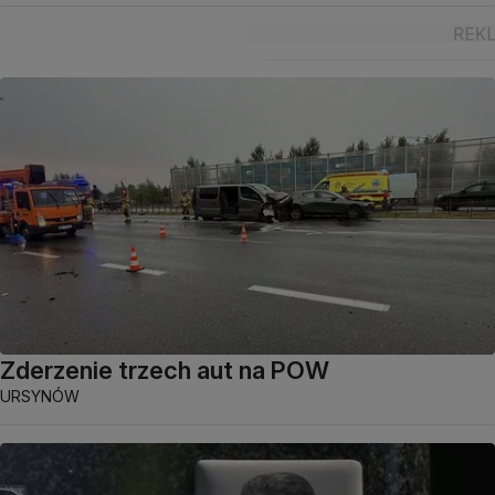
Zderzenie trzech aut na POW
URSYNÓW