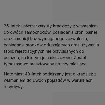
35-latek usłyszał zarzuty kradzieży z włamaniem
do dwóch samochodów, posiadania broni palnej
oraz amunicji bez wymaganego zezwolenia,
posiadania środków odurzających oraz używania
tablic rejestracyjnych nie przypisanych do
pojazdu, na którym je umieszczono. Został
tymczasowo aresztowany na trzy miesiące.
Natomiast 49-latek podejrzany jest o kradzież z
włamaniem do dwóch pojazdów w warunkach
recydywy.