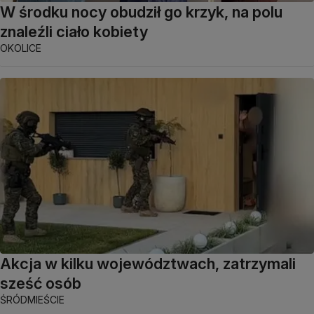
W środku nocy obudził go krzyk, na polu
znaleźli ciało kobiety
OKOLICE
Akcja w kilku województwach, zatrzymali
sześć osób
ŚRÓDMIEŚCIE