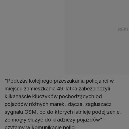
"Podczas kolejnego przeszukania policjanci w
miejscu zamieszkania 49-latka zabezpieczyli
kilkanaście kluczyków pochodzących od
pojazdów różnych marek, złącza, zagłuszacz
sygnału GSM, co do których istnieje podejrzenie,
że mogły służyć do kradzieży pojazdów" -
czytamy w komunikacie policji.