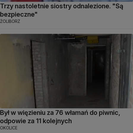
Trzy nastoletnie siostry odnalezione. "Są
bezpieczne"
ŻOLIBORZ
Był w więzieniu za 76 włamań do piwnic,
odpowie za 11 kolejnych
OKOLICE