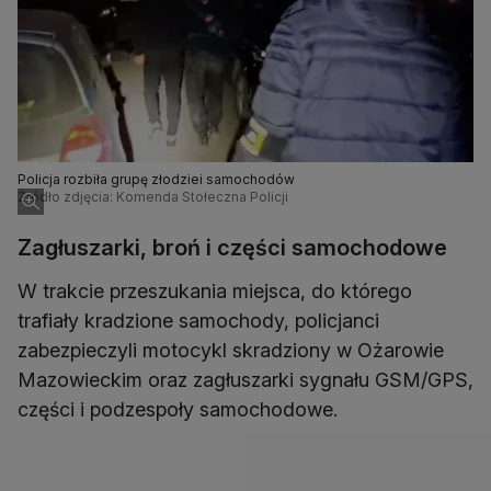
Policja rozbiła grupę złodziei samochodów
Źródło zdjęcia: Komenda Stołeczna Policji
Zagłuszarki, broń i części samochodowe
W trakcie przeszukania miejsca, do którego
trafiały kradzione samochody, policjanci
zabezpieczyli motocykl skradziony w Ożarowie
Mazowieckim oraz zagłuszarki sygnału GSM/GPS,
części i podzespoły samochodowe.