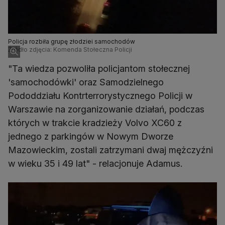
Policja rozbiła grupę złodziei samochodów
Źródło zdjęcia: Komenda Stołeczna Policji
"Ta wiedza pozwoliła policjantom stołecznej
'samochodówki' oraz Samodzielnego
Pododdziału Kontrterrorystycznego Policji w
Warszawie na zorganizowanie działań, podczas
których w trakcie kradzieży Volvo XC60 z
jednego z parkingów w Nowym Dworze
Mazowieckim, zostali zatrzymani dwaj mężczyźni
w wieku 35 i 49 lat" - relacjonuje Adamus.