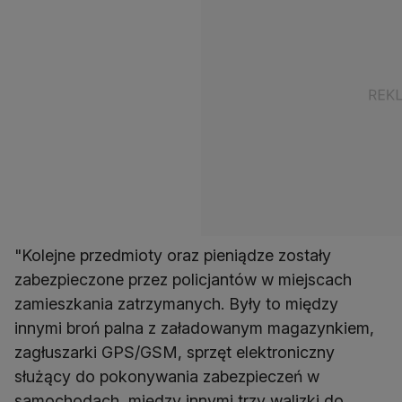
"Kolejne przedmioty oraz pieniądze zostały
zabezpieczone przez policjantów w miejscach
zamieszkania zatrzymanych. Były to między
innymi broń palna z załadowanym magazynkiem,
zagłuszarki GPS/GSM, sprzęt elektroniczny
służący do pokonywania zabezpieczeń w
samochodach, między innymi trzy walizki do