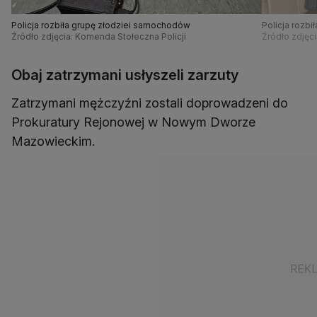
Policja rozbiła grupę złodziei samochodów
Policja rozb
Źródło zdjęcia: Komenda Stołeczna Policji
Źródło zdjęci
Obaj zatrzymani usłyszeli zarzuty
Zatrzymani mężczyźni zostali doprowadzeni do
Prokuratury Rejonowej w Nowym Dworze
Mazowieckim.