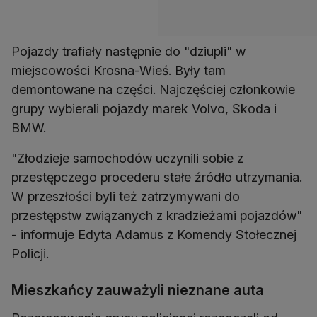
Pojazdy trafiały następnie do "dziupli" w
miejscowości Krosna-Wieś. Były tam
demontowane na części. Najczęściej członkowie
grupy wybierali pojazdy marek Volvo, Skoda i
BMW.
"Złodzieje samochodów uczynili sobie z
przestępczego procederu stałe źródło utrzymania.
W przeszłości byli też zatrzymywani do
przestępstw związanych z kradzieżami pojazdów"
- informuje Edyta Adamus z Komendy Stołecznej
Policji.
Mieszkańcy zauważyli nieznane auta