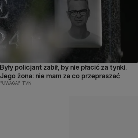
Były policjant zabił, by nie płacić za tynki.
Jego żona: nie mam za co przepraszać
"UWAGA!" TVN