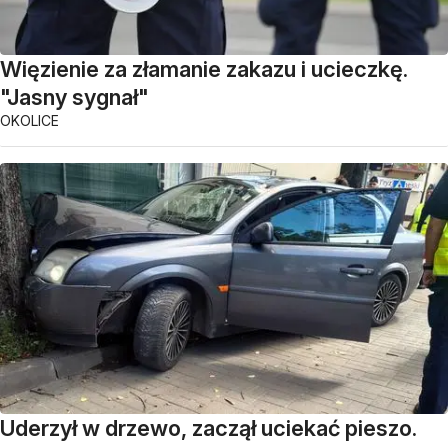
Więzienie za złamanie zakazu i ucieczkę.
"Jasny sygnał"
OKOLICE
Uderzył w drzewo, zaczął uciekać pieszo.