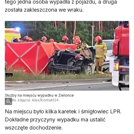
tego jedna osoba wypadła z pojazdu, a druga
została zakleszczona we wraku.
Służby na miejscu wypadku w Zielonce
Źródło zdjęcia: Alex/Kontakt24
Na miejscu było kilka karetek i śmigłowiec LPR.
Dokładne przyczyny wypadku ma ustalić
wszczęte dochodzenie.