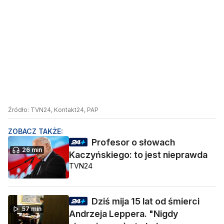
Źródło: TVN24, Kontakt24, PAP
ZOBACZ TAKŻE:
Profesor o słowach
26 min
Kaczyńskiego: to jest nieprawda
TVN24
Dziś mija 15 lat od śmierci
57 min
Andrzeja Leppera. "Nigdy