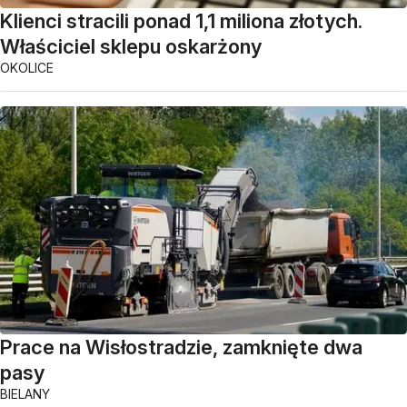
Klienci stracili ponad 1,1 miliona złotych.
Właściciel sklepu oskarżony
OKOLICE
Prace na Wisłostradzie, zamknięte dwa
pasy
BIELANY