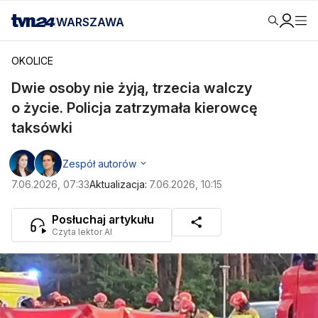
WARSZAWA
OKOLICE
Dwie osoby nie żyją, trzecia walczy
o życie. Policja zatrzymała kierowcę
taksówki
Zespół autorów
7.06.2026, 07:33
Aktualizacja:
7.06.2026, 10:15
Posłuchaj artykułu
Czyta lektor AI