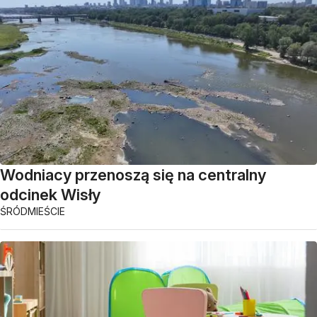
Wodniacy przenoszą się na centralny
odcinek Wisły
ŚRÓDMIEŚCIE