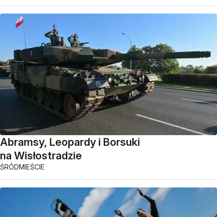
Abramsy, Leopardy i Borsuki
na Wisłostradzie
ŚRÓDMIEŚCIE