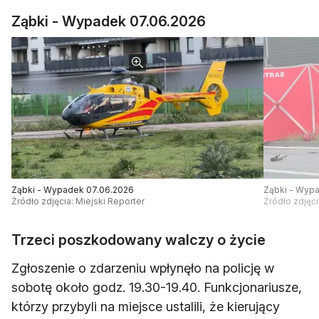
Ząbki - Wypadek 07.06.2026
Ząbki - Wypadek 07.06.2026
Ząbki - Wyp
Źródło zdjęcia: Miejski Reporter
Źródło zdjęci
Trzeci poszkodowany walczy o życie
Zgłoszenie o zdarzeniu wpłynęło na policję w
sobotę około godz. 19.30-19.40. Funkcjonariusze,
którzy przybyli na miejsce ustalili, że kierujący