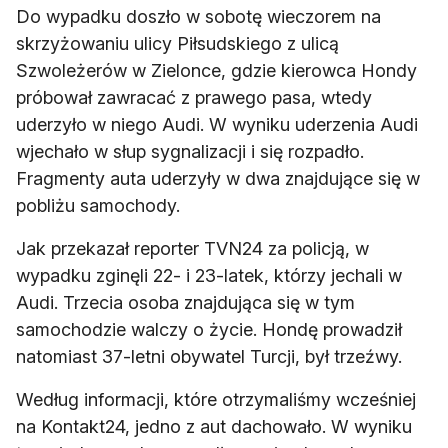
Do wypadku doszło w sobotę wieczorem na
skrzyżowaniu ulicy Piłsudskiego z ulicą
Szwoleżerów w Zielonce, gdzie kierowca Hondy
próbował zawracać z prawego pasa, wtedy
uderzyło w niego Audi. W wyniku uderzenia Audi
wjechało w słup sygnalizacji i się rozpadło.
Fragmenty auta uderzyły w dwa znajdujące się w
pobliżu samochody.
Jak przekazał reporter TVN24 za policją, w
wypadku zginęli 22- i 23-latek, którzy jechali w
Audi. Trzecia osoba znajdująca się w tym
samochodzie walczy o życie. Hondę prowadził
natomiast 37-letni obywatel Turcji, był trzeźwy.
Według informacji, które otrzymaliśmy wcześniej
na Kontakt24, jedno z aut dachowało. W wyniku