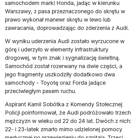
samochodem marki Honda, jadąc w kierunku
Warszawy, z pasa przeznaczonego do skrętu w
prawo wykonał manewr skrętu w lewo lub
zawracania, doprowadzając do zderzenia z Audi.
W wyniku uderzenia Audi zostało wyrzucone w
górę i uderzyło w elementy infrastruktury
drogowej, w tym znak i sygnalizację świetlną.
Samochód został rozerwany na dwie części, a
jego fragmenty uszkodziły dodatkowo dwa
samochody - Toyotę oraz Forda jadące
przeciwległym pasem ruchu.
Aspirant Kamil Sobótka z Komendy Stołecznej
Policji poinformował, że Audi podróżowało trzech
mężczyzn w wieku od 22 do 24 lat. Dwóch z nich:
22- i 23-latek zmarło mimo udzielonej pomocy
medycznej po przewiezieniu do szpitala. Trzeci