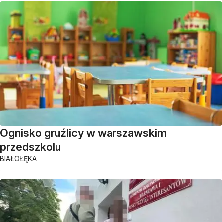
Ognisko gruźlicy w warszawskim
przedszkolu
BIAŁOŁĘKA