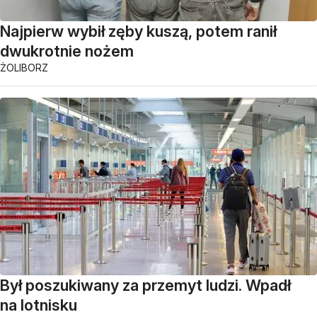
Najpierw wybił zęby kuszą, potem ranił
dwukrotnie nożem
ŻOLIBORZ
Był poszukiwany za przemyt ludzi. Wpadł
na lotnisku