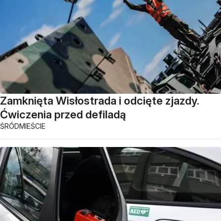
Zamknięta Wisłostrada i odcięte zjazdy.
Ćwiczenia przed defiladą
ŚRÓDMIEŚCIE