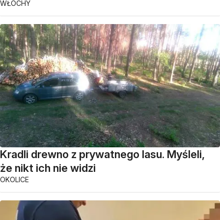
WŁOCHY
Kradli drewno z prywatnego lasu. Myśleli,
że nikt ich nie widzi
OKOLICE