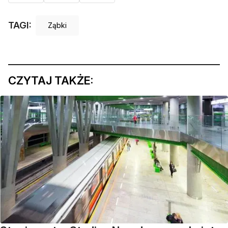
TAGI:
Ząbki
CZYTAJ TAKŻE: