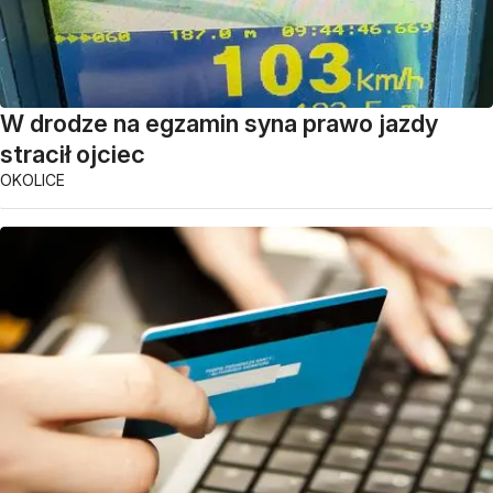
W drodze na egzamin syna prawo jazdy
stracił ojciec
OKOLICE