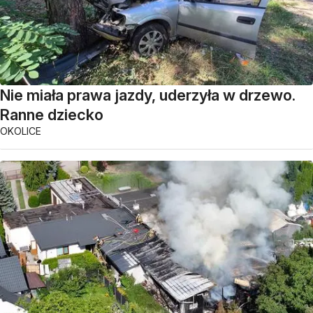
Nie miała prawa jazdy, uderzyła w drzewo.
Ranne dziecko
OKOLICE