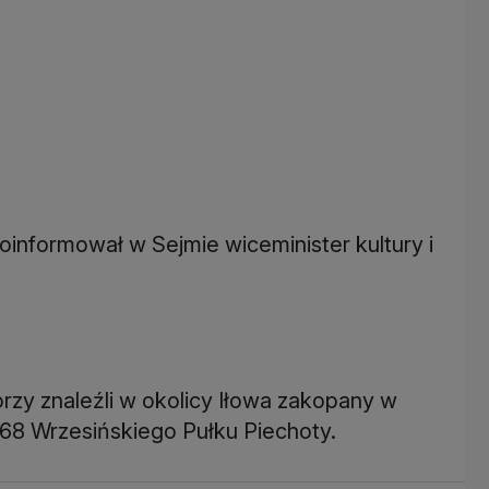
oinformował w Sejmie wiceminister kultury i
zy znaleźli w okolicy Iłowa zakopany w
68 Wrzesińskiego Pułku Piechoty.