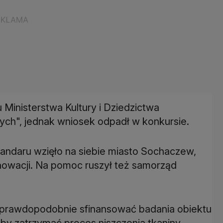
Ministerstwa Kultury i Dziedzictwa
ch", jednak wniosek odpadł w konkursie.
tandaru wzięło na siebie miasto Sochaczew,
nowacji. Na pomoc ruszył też samorząd
 prawdopodobnie sfinansować badania obiektu