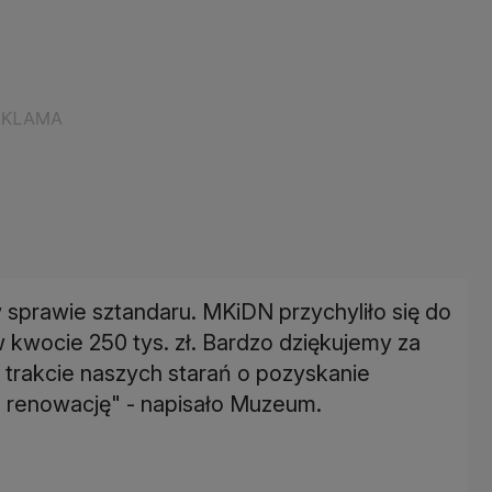
sprawie sztandaru. MKiDN przychyliło się do
 kwocie 250 tys. zł. Bardzo dziękujemy za
trakcie naszych starań o pozyskanie
o renowację" - napisało Muzeum.