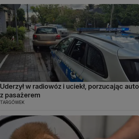
Uderzył w radiowóz i uciekł, porzucając auto
z pasażerem
TARGÓWEK