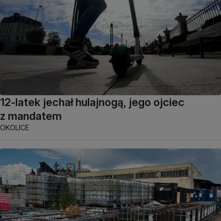
12-latek jechał hulajnogą, jego ojciec
z mandatem
OKOLICE