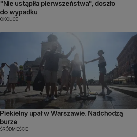
"Nie ustąpiła pierwszeństwa", doszło
do wypadku
OKOLICE
Piekielny upał w Warszawie. Nadchodzą
burze
ŚRÓDMIEŚCIE