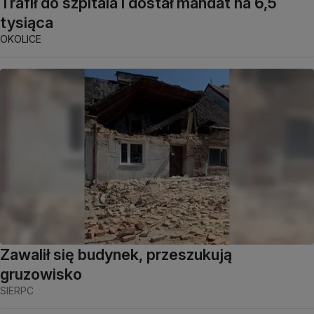
Trafił do szpitala i dostał mandat na 6,5
tysiąca
OKOLICE
Zawalił się budynek, przeszukują
gruzowisko
SIERPC