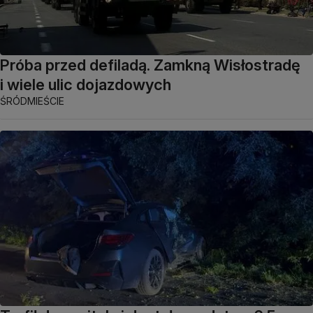
Próba przed defiladą. Zamkną Wisłostradę
i wiele ulic dojazdowych
ŚRÓDMIEŚCIE