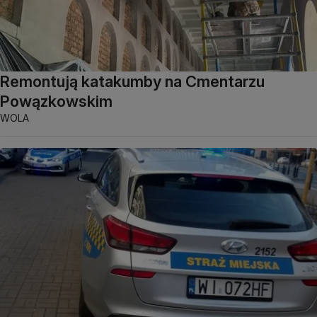
Remontują katakumby na Cmentarzu
Powązkowskim
WOLA