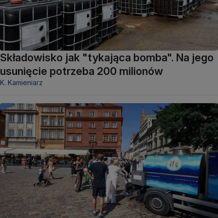
Składowisko jak "tykająca bomba". Na jego
usunięcie potrzeba 200 milionów
K. Kamieniarz