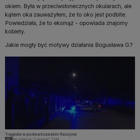
okiem. Była w przeciwsłonecznych okularach, ale
kątem oka zauważyłem, że to oko jest podbite.
Powiedziała, że to eksmąż - opowiada znajomy
kobiety.
Jakie mogły być motywy działania Bogusława G.?
Tragedia w podwarszawskim Raszynie
Źródło zdjęcia: "Uwaga!" TVN