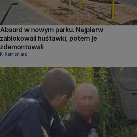
Absurd w nowym parku. Najpierw
zablokowali huśtawki, potem je
zdemontowali
K. Kamieniarz