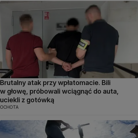
Brutalny atak przy wpłatomacie. Bili
w głowę, próbowali wciągnąć do auta,
uciekli z gotówką
OCHOTA