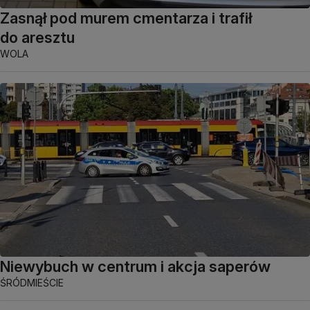
Zasnął pod murem cmentarza i trafił
do aresztu
WOLA
Niewybuch w centrum i akcja saperów
ŚRÓDMIEŚCIE