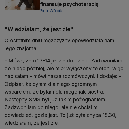
finansuje psychoterapię
Piotr Wójcik
"Wiedziałam, że jest źle"
O ostatnim dniu mężczyzny opowiedziała nam
jego znajoma.
- Mówił, że o 13-14 jedzie do dzieci. Zadzwoniłam
do niego później, ale miał wyłączony telefon, więc
napisałam - mówi nasza rozmówczyni. I dodaje: -
Odpisał, że byłam dla niego ogromnym
wsparciem, że byłam dla niego jak siostra.
Następny SMS był już takim pożegnaniem.
Zadzwoniłam do niego, ale nie chciał mi
powiedzieć, gdzie jest. To już była chyba 18.30,
wiedziałam, że jest źle.