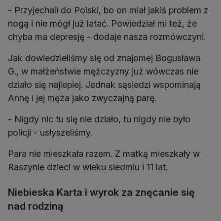
- Przyjechali do Polski, bo on miał jakiś problem z
nogą i nie mógł już latać. Powiedział mi też, że
chyba ma depresję - dodaje nasza rozmówczyni.
Jak dowiedzieliśmy się od znajomej Bogusława
G., w małżeństwie mężczyzny już wówczas nie
działo się najlepiej. Jednak sąsiedzi wspominają
Annę i jej męża jako zwyczajną parę.
- Nigdy nic tu się nie działo, tu nigdy nie było
policji - usłyszeliśmy.
Para nie mieszkała razem. Z matką mieszkały w
Raszynie dzieci w wieku siedmiu i 11 lat.
Niebieska Karta i wyrok za znęcanie się
nad rodziną