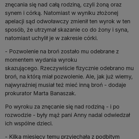
znęcania się nad całą rodziną, czyli żoną oraz
synem i córką. Natomiast w wyniku złożonej
apelacji sąd odwoławczy zmienił ten wyrok w ten
sposób, że utrzymał skazanie co do żony i syna,
natomiast uchylił je w zakresie córki.
- Pozwolenie na broń zostało mu odebrane z
momentem wydania wyroku
skazującego. Rzeczywiście fizycznie odebrano mu
broń, na którą miał pozwolenie. Ale, jak już wiemy,
najwyraźniej musiał też mieć inną broń - dodaje
prokurator Marta Banaszak.
Po wyroku za znęcanie się nad rodziną - i po
rozwodzie - były mąż pani Anny nadal odwiedzał
ich wspólne dzieci.
- Kilka miesięcy temu przyjechała z podbitym