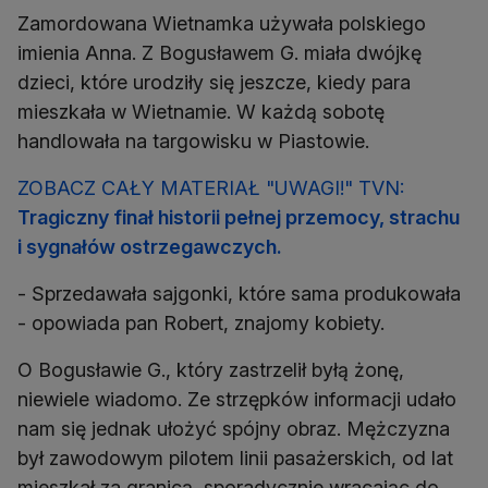
Zamordowana Wietnamka używała polskiego
imienia Anna. Z Bogusławem G. miała dwójkę
dzieci, które urodziły się jeszcze, kiedy para
mieszkała w Wietnamie. W każdą sobotę
handlowała na targowisku w Piastowie.
ZOBACZ CAŁY MATERIAŁ "UWAGI!" TVN:
Tragiczny finał historii pełnej przemocy, strachu
i sygnałów ostrzegawczych.
- Sprzedawała sajgonki, które sama produkowała
- opowiada pan Robert, znajomy kobiety.
O Bogusławie G., który zastrzelił byłą żonę,
niewiele wiadomo. Ze strzępków informacji udało
nam się jednak ułożyć spójny obraz. Mężczyzna
był zawodowym pilotem linii pasażerskich, od lat
mieszkał za granicą, sporadycznie wracając do