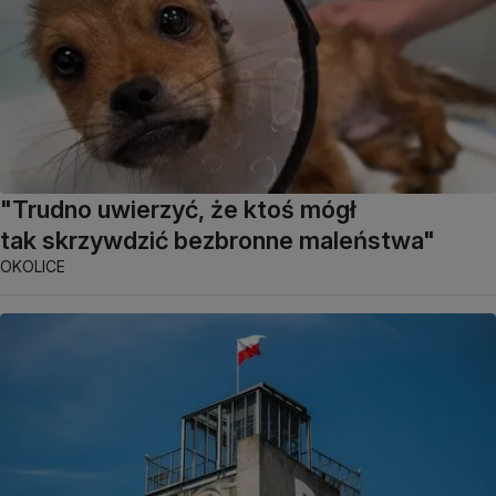
"Trudno uwierzyć, że ktoś mógł
tak skrzywdzić bezbronne maleństwa"
OKOLICE