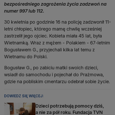
bezpośredniego zagrożenia życia zadzwoń na
numer 997 lub 112.
30 kwietnia po godzinie 16 na policję zadzwonił 11-
letni chłopiec, którego mamę chwilę wcześniej
zastrzelił jego ojciec. Kobieta miała 45 lat, była
Wietnamką. Wraz z mężem - Polakiem - 67-letnim
Bogusławem G., przyjechali kilka lat temu z
Wietnamu do Polski.
Bogusław G., po zabiciu matki swoich dzieci,
wsiadł do samochodu i pojechał do Prażmowa,
gdzie na pobliskim cmentarzu odebrał sobie życie.
DOWIEDZ SIĘ WIĘCEJ:
Dzieci potrzebują pomocy dziś,
a nie za pół roku. Fundacja TVN