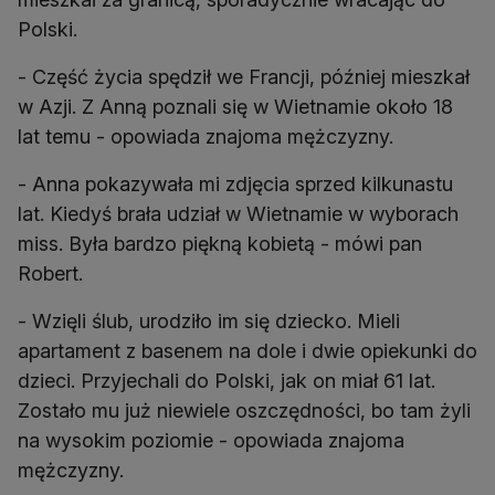
Polski.
- Część życia spędził we Francji, później mieszkał
w Azji. Z Anną poznali się w Wietnamie około 18
lat temu - opowiada znajoma mężczyzny.
- Anna pokazywała mi zdjęcia sprzed kilkunastu
lat. Kiedyś brała udział w Wietnamie w wyborach
miss. Była bardzo piękną kobietą - mówi pan
Robert.
- Wzięli ślub, urodziło im się dziecko. Mieli
apartament z basenem na dole i dwie opiekunki do
dzieci. Przyjechali do Polski, jak on miał 61 lat.
Zostało mu już niewiele oszczędności, bo tam żyli
na wysokim poziomie - opowiada znajoma
mężczyzny.