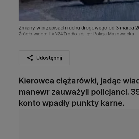
Zmiany w przepisach ruchu drogowego od 3 marca 2
Źródło wideo: TVN24
Źródło zdj. gł.: Policja Mazowiecka
Udostępnij
Kierowca ciężarówki, jadąc wia
manewr zauważyli policjanci. 3
konto wpadły punkty karne.