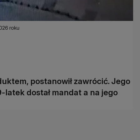
026 roku
duktem, postanowił zawrócić. Jego
9-latek dostał mandat a na jego