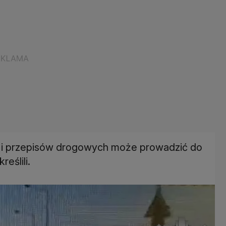
 i przepisów drogowych może prowadzić do
eślili.