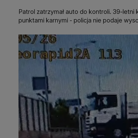
Patrol zatrzymał auto do kontroli. 39-letn
punktami karnymi - policja nie podaje wys