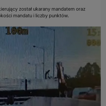
i kierujący został ukarany mandatem oraz
okości mandatu i liczby punktów.