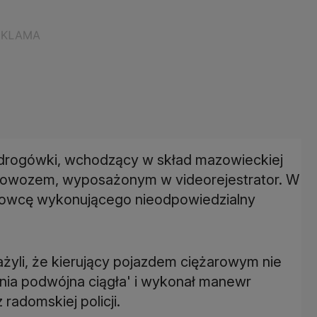
 drogówki, wchodzący w skład mazowieckiej
adiowozem, wyposażonym w videorejestrator. W
rowcę wykonującego nieodpowiedzialny
żyli, że kierujący pojazdem ciężarowym nie
inia podwójna ciągła' i wykonał manewr
radomskiej policji.