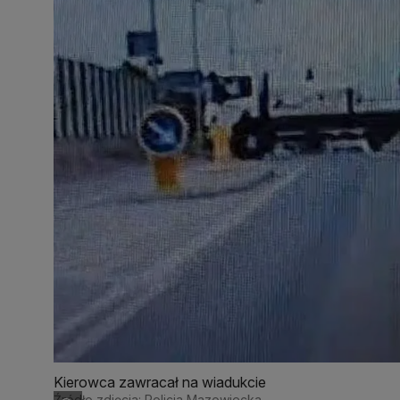
Kierowca zawracał na wiadukcie
Źródło zdjęcia: Policja Mazowiecka