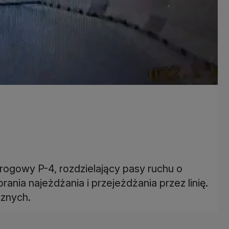
drogowy P-4, rozdzielający pasy ruchu o
ania najeżdżania i przejeżdżania przez linię.
cznych.