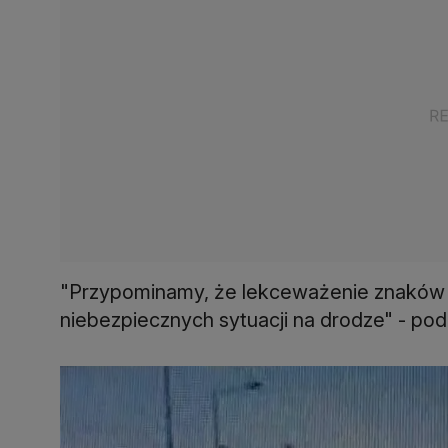
"Przypominamy, że lekceważenie znaków
niebezpiecznych sytuacji na drodze" - podkr