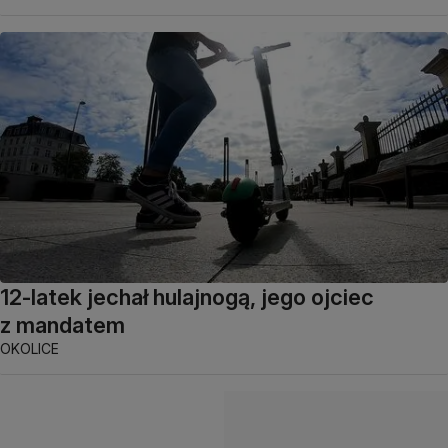
12-latek jechał hulajnogą, jego ojciec
z mandatem
OKOLICE