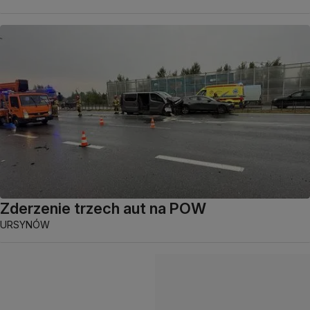
Zderzenie trzech aut na POW
URSYNÓW