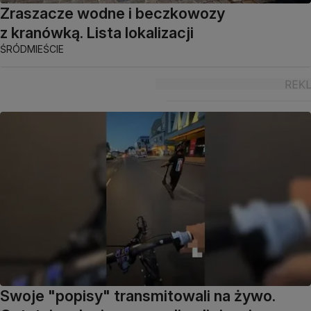
Zraszacze wodne i beczkowozy
z kranówką. Lista lokalizacji
ŚRÓDMIEŚCIE
Swoje "popisy" transmitowali na żywo.