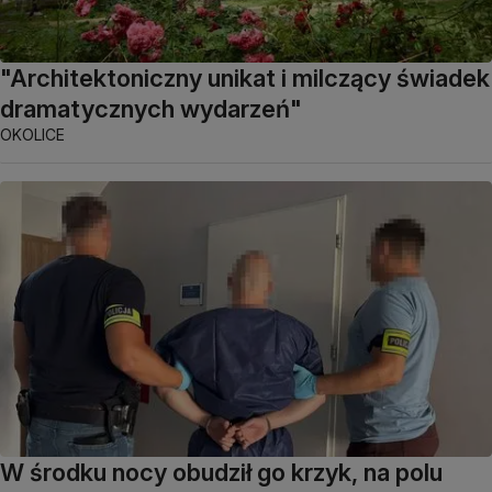
"Architektoniczny unikat i milczący świadek
dramatycznych wydarzeń"
OKOLICE
W środku nocy obudził go krzyk, na polu