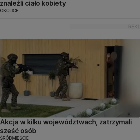
znaleźli ciało kobiety
OKOLICE
Akcja w kilku województwach, zatrzymali
sześć osób
ŚRÓDMIEŚCIE