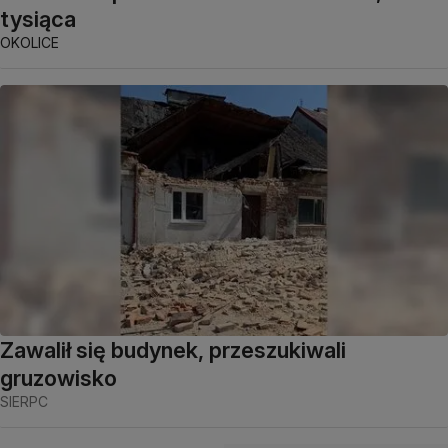
tysiąca
OKOLICE
Zawalił się budynek, przeszukiwali
gruzowisko
SIERPC