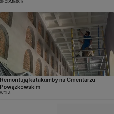
ŚRÓDMIEŚCIE
Remontują katakumby na Cmentarzu
Powązkowskim
WOLA