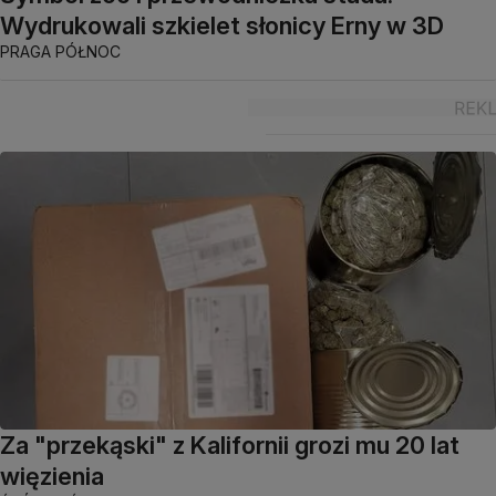
Wydrukowali szkielet słonicy Erny w 3D
PRAGA PÓŁNOC
Za "przekąski" z Kalifornii grozi mu 20 lat
więzienia