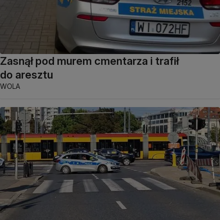
Zasnął pod murem cmentarza i trafił
do aresztu
WOLA