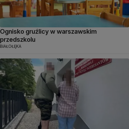
Ognisko gruźlicy w warszawskim
przedszkolu
BIAŁOŁĘKA