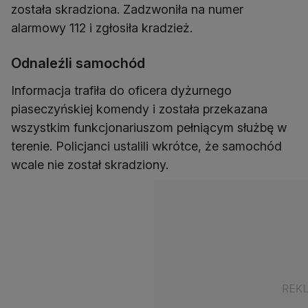
została skradziona. Zadzwoniła na numer
alarmowy 112 i zgłosiła kradzież.
Odnaleźli samochód
Informacja trafiła do oficera dyżurnego
piaseczyńskiej komendy i została przekazana
wszystkim funkcjonariuszom pełniącym służbę w
terenie. Policjanci ustalili wkrótce, że samochód
wcale nie został skradziony.