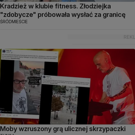
Kradzież w klubie fitness. Złodziejka
"zdobycze" próbowała wysłać za granicę
ŚRÓDMIEŚCIE
Moby wzruszony grą ulicznej skrzypaczki