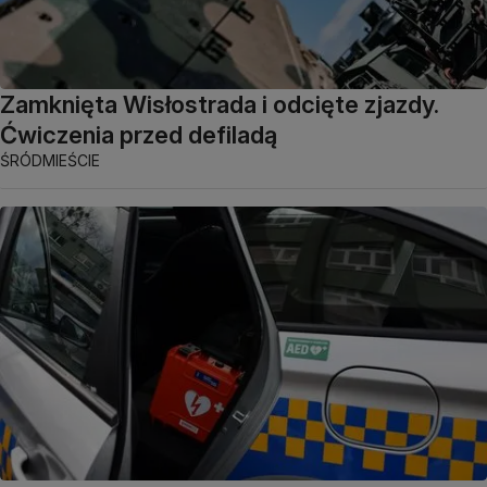
Zamknięta Wisłostrada i odcięte zjazdy.
Ćwiczenia przed defiladą
ŚRÓDMIEŚCIE