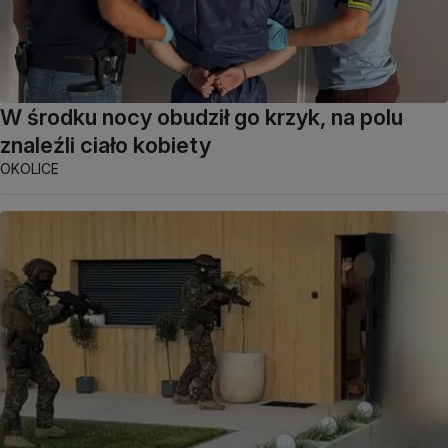
W środku nocy obudził go krzyk, na polu
znaleźli ciało kobiety
OKOLICE