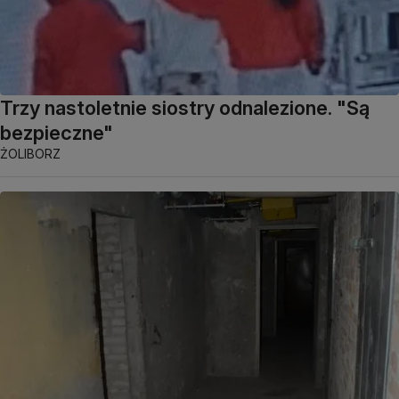
Trzy nastoletnie siostry odnalezione. "Są
bezpieczne"
ŻOLIBORZ