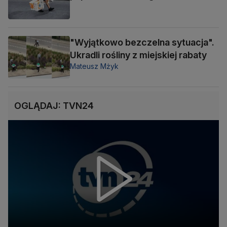
"Wyjątkowo bezczelna sytuacja".
Ukradli rośliny z miejskiej rabaty
Mateusz Mżyk
OGLĄDAJ: TVN24