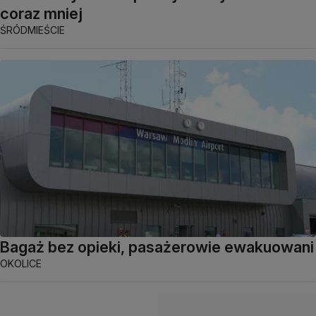
coraz mniej
ŚRÓDMIEŚCIE
Bagaż bez opieki, pasażerowie ewakuowani
OKOLICE