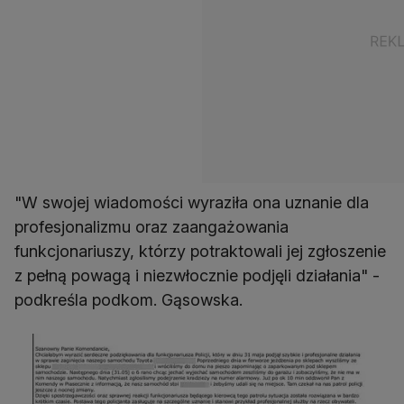
"W swojej wiadomości wyraziła ona uznanie dla
profesjonalizmu oraz zaangażowania
funkcjonariuszy, którzy potraktowali jej zgłoszenie
z pełną powagą i niezwłocznie podjęli działania" -
podkreśla podkom. Gąsowska.