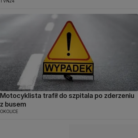
TVN24
Motocyklista trafił do szpitala po zderzeniu
z busem
OKOLICE