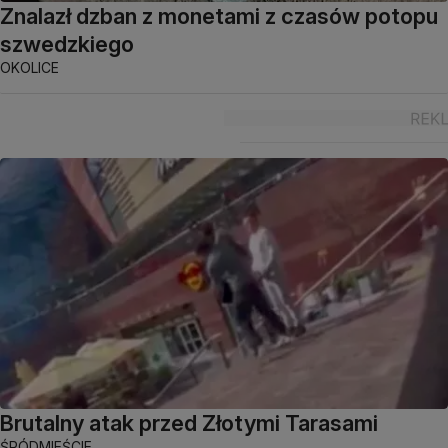
Znalazł dzban z monetami z czasów potopu
szwedzkiego
OKOLICE
Brutalny atak przed Złotymi Tarasami
ŚRÓDMIEŚCIE