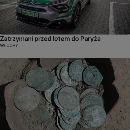
Zatrzymani przed lotem do Paryża
WŁOCHY