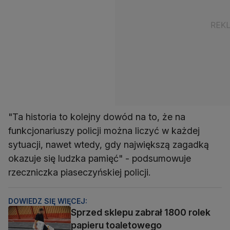
"Ta historia to kolejny dowód na to, że na
funkcjonariuszy policji można liczyć w każdej
sytuacji, nawet wtedy, gdy największą zagadką
okazuje się ludzka pamięć" - podsumowuje
rzeczniczka piaseczyńskiej policji.
DOWIEDZ SIĘ WIĘCEJ:
Sprzed sklepu zabrał 1800 rolek
papieru toaletowego