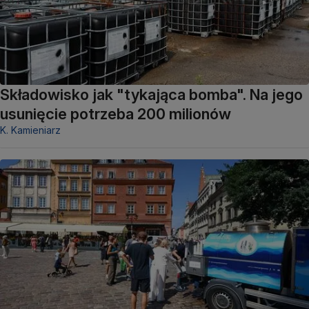
Składowisko jak "tykająca bomba". Na jego
usunięcie potrzeba 200 milionów
K. Kamieniarz