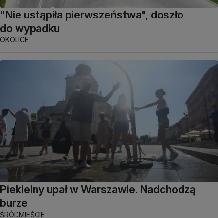
"Nie ustąpiła pierwszeństwa", doszło
do wypadku
OKOLICE
Piekielny upał w Warszawie. Nadchodzą
burze
ŚRÓDMIEŚCIE