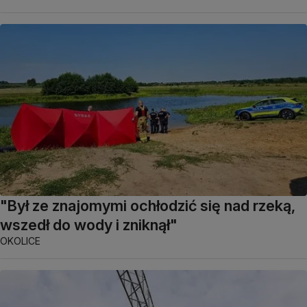
"Był ze znajomymi ochłodzić się nad rzeką,
wszedł do wody i zniknął"
OKOLICE