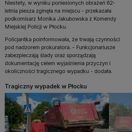
Niestety, w wyniku poniesionych obrażeń 62-
letnia piesza zginęła na miejscu - przekazała
podkomisarz Monika Jakubowska z Komendy
Miejskiej Policji w Płocku.
Policjantka poinformowała, że trwają czynności
pod nadzorem prokuratora. - Funkcjonariusze
zabezpieczają ślady oraz sporządzają
dokumentację celem wyjaśnienia przyczyn i
okoliczności tragicznego wypadku - dodała.
Tragiczny wypadek w Płocku