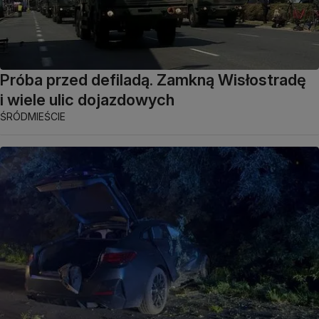
Próba przed defiladą. Zamkną Wisłostradę
i wiele ulic dojazdowych
ŚRÓDMIEŚCIE