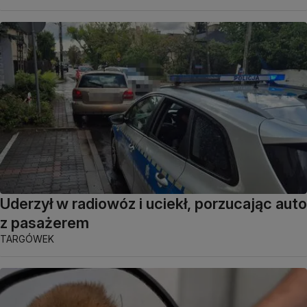
Uderzył w radiowóz i uciekł, porzucając auto
z pasażerem
TARGÓWEK