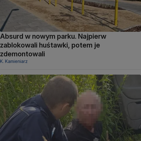
Absurd w nowym parku. Najpierw
zablokowali huśtawki, potem je
zdemontowali
K. Kamieniarz