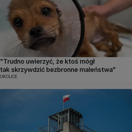
"Trudno uwierzyć, że ktoś mógł
tak skrzywdzić bezbronne maleństwa"
OKOLICE