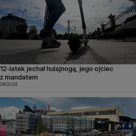
12-latek jechał hulajnogą, jego ojciec
z mandatem
OKOLICE