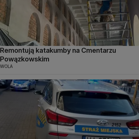
Remontują katakumby na Cmentarzu
Powązkowskim
WOLA