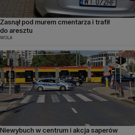
Zasnął pod murem cmentarza i trafił
do aresztu
WOLA
Niewybuch w centrum i akcja saperów