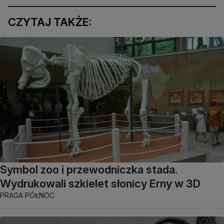
CZYTAJ TAKŻE:
Symbol zoo i przewodniczka stada.
Wydrukowali szkielet słonicy Erny w 3D
PRAGA PÓŁNOC