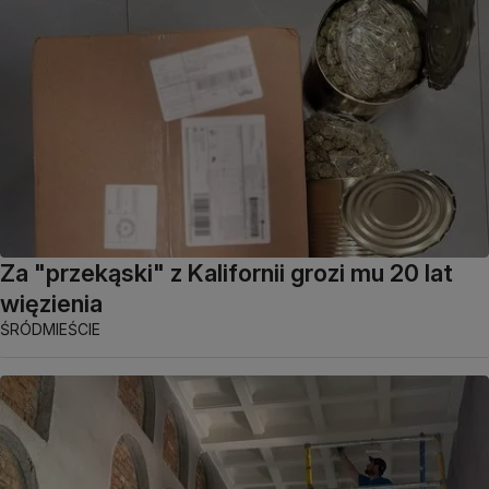
Za "przekąski" z Kalifornii grozi mu 20 lat
więzienia
ŚRÓDMIEŚCIE