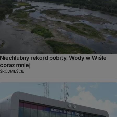
Niechlubny rekord pobity. Wody w Wiśle
coraz mniej
ŚRÓDMIEŚCIE