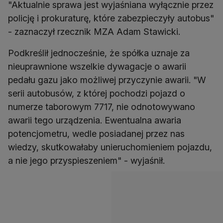
"Aktualnie sprawa jest wyjaśniana wyłącznie przez
policję i prokuraturę, które zabezpieczyły autobus"
- zaznaczył rzecznik MZA Adam Stawicki.
Podkreślił jednocześnie, że spółka uznaje za
nieuprawnione wszelkie dywagacje o awarii
pedału gazu jako możliwej przyczynie awarii. "W
serii autobusów, z której pochodzi pojazd o
numerze taborowym 7717, nie odnotowywano
awarii tego urządzenia. Ewentualna awaria
potencjometru, wedle posiadanej przez nas
wiedzy, skutkowałaby unieruchomieniem pojazdu,
a nie jego przyspieszeniem" - wyjaśnił.