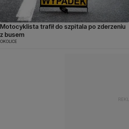
Motocyklista trafił do szpitala po zderzeniu
z busem
OKOLICE