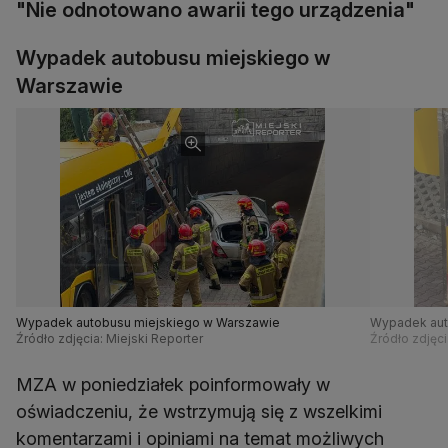
"Nie odnotowano awarii tego urządzenia"
Wypadek autobusu miejskiego w
Warszawie
Wypadek autobusu miejskiego w Warszawie
Wypadek aut
Źródło zdjęcia: Miejski Reporter
Źródło zdjęci
MZA w poniedziałek poinformowały w
oświadczeniu, że wstrzymują się z wszelkimi
komentarzami i opiniami na temat możliwych