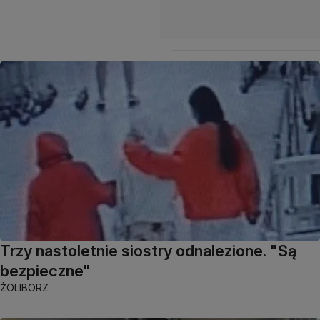
Trzy nastoletnie siostry odnalezione. "Są
bezpieczne"
ŻOLIBORZ