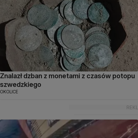
Znalazł dzban z monetami z czasów potopu
szwedzkiego
OKOLICE