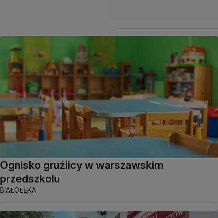
Ognisko gruźlicy w warszawskim
przedszkolu
BIAŁOŁĘKA