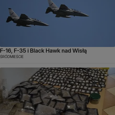
F-16, F-35 i Black Hawk nad Wisłą
ŚRÓDMIEŚCIE