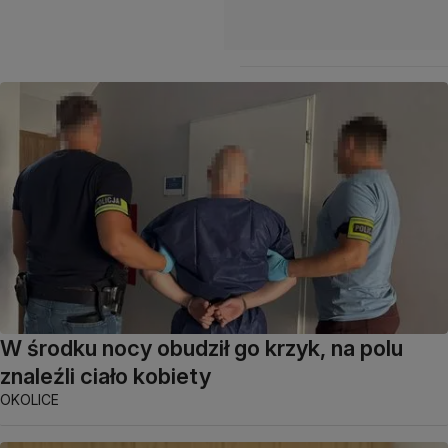
W środku nocy obudził go krzyk, na polu
znaleźli ciało kobiety
OKOLICE