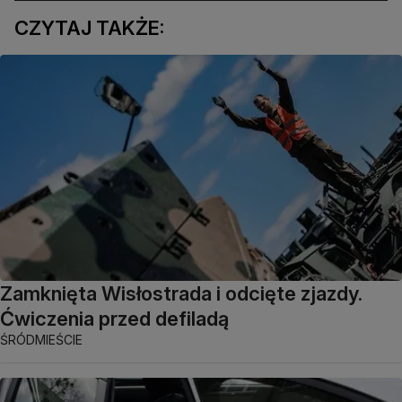
CZYTAJ TAKŻE:
Zamknięta Wisłostrada i odcięte zjazdy.
Ćwiczenia przed defiladą
ŚRÓDMIEŚCIE