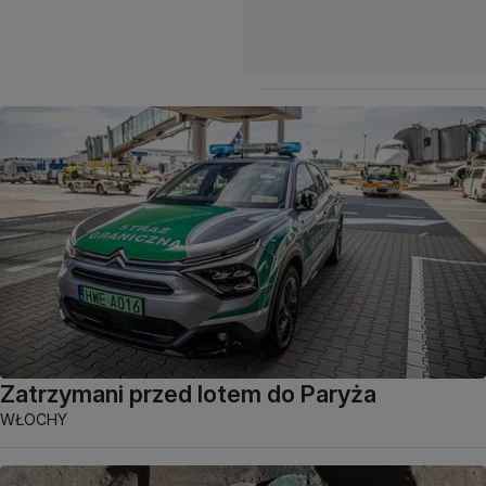
Zatrzymani przed lotem do Paryża
WŁOCHY