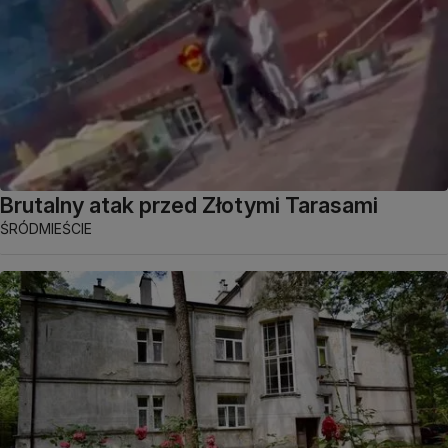
Brutalny atak przed Złotymi Tarasami
ŚRÓDMIEŚCIE