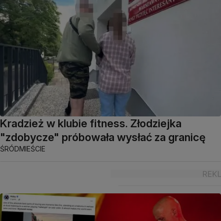
Kradzież w klubie fitness. Złodziejka
"zdobycze" próbowała wysłać za granicę
ŚRÓDMIEŚCIE