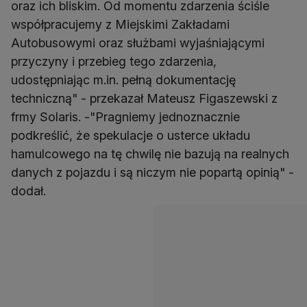
oraz ich bliskim. Od momentu zdarzenia ściśle
współpracujemy z Miejskimi Zakładami
Autobusowymi oraz służbami wyjaśniającymi
przyczyny i przebieg tego zdarzenia,
udostępniając m.in. pełną dokumentację
techniczną" - przekazał Mateusz Figaszewski z
frmy Solaris. -"Pragniemy jednoznacznie
podkreślić, że spekulacje o usterce układu
hamulcowego na tę chwilę nie bazują na realnych
danych z pojazdu i są niczym nie popartą opinią" -
dodał.