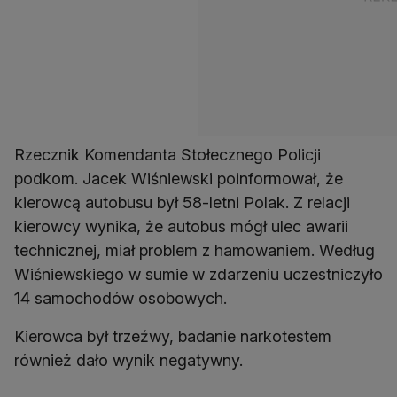
Rzecznik Komendanta Stołecznego Policji
podkom. Jacek Wiśniewski poinformował, że
kierowcą autobusu był 58-letni Polak. Z relacji
kierowcy wynika, że autobus mógł ulec awarii
technicznej, miał problem z hamowaniem. Według
Wiśniewskiego w sumie w zdarzeniu uczestniczyło
14 samochodów osobowych.
Kierowca był trzeźwy, badanie narkotestem
również dało wynik negatywny.