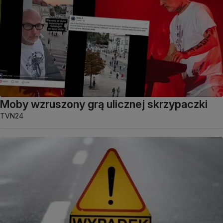
Moby wzruszony grą ulicznej skrzypaczki
TVN24