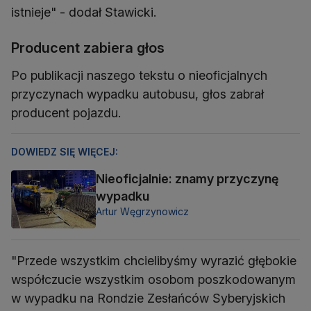
istnieje" - dodał Stawicki.
Producent zabiera głos
Po publikacji naszego tekstu o nieoficjalnych
przyczynach wypadku autobusu, głos zabrał
producent pojazdu.
DOWIEDZ SIĘ WIĘCEJ:
Nieoficjalnie: znamy przyczynę
wypadku
Artur Węgrzynowicz
"Przede wszystkim chcielibyśmy wyrazić głębokie
współczucie wszystkim osobom poszkodowanym
w wypadku na Rondzie Zesłańców Syberyjskich