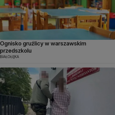
Ognisko gruźlicy w warszawskim
przedszkolu
BIAŁOŁĘKA