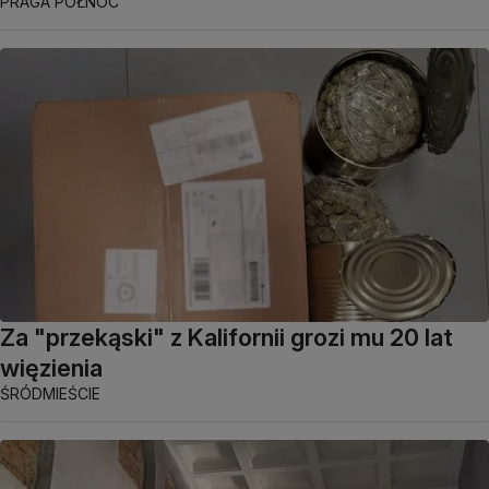
PRAGA PÓŁNOC
Za "przekąski" z Kalifornii grozi mu 20 lat
więzienia
ŚRÓDMIEŚCIE