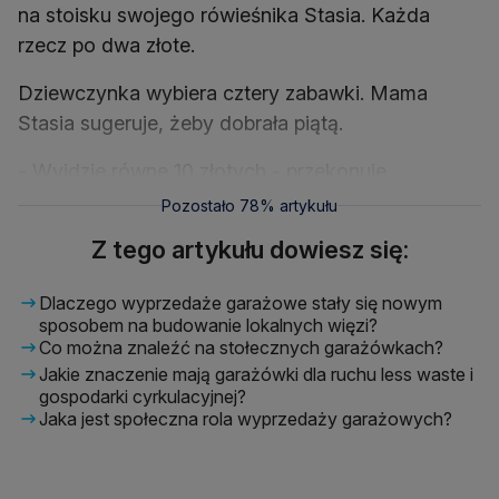
na stoisku swojego rówieśnika Stasia. Każda
rzecz po dwa złote.
Dziewczynka wybiera cztery zabawki. Mama
Stasia sugeruje, żeby dobrała piątą.
- Wyjdzie równe 10 złotych - przekonuje.
Pozostało 78% artykułu
Z tego artykułu dowiesz się:
Dlaczego wyprzedaże garażowe stały się nowym
sposobem na budowanie lokalnych więzi?
Co można znaleźć na stołecznych garażówkach?
Jakie znaczenie mają garażówki dla ruchu less waste i
gospodarki cyrkulacyjnej?
Jaka jest społeczna rola wyprzedaży garażowych?