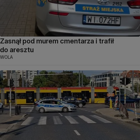
Zasnął pod murem cmentarza i trafił
do aresztu
WOLA