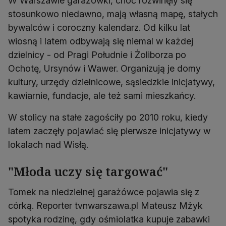
W Warszawie garażówki, choć rozwinęły się
stosunkowo niedawno, mają własną mapę, stałych
bywalców i coroczny kalendarz. Od kilku lat
wiosną i latem odbywają się niemal w każdej
dzielnicy - od Pragi Południe i Żoliborza po
Ochotę, Ursynów i Wawer. Organizują je domy
kultury, urzędy dzielnicowe, sąsiedzkie inicjatywy,
kawiarnie, fundacje, ale też sami mieszkańcy.
W stolicy na stałe zagościły po 2010 roku, kiedy
latem zaczęły pojawiać się pierwsze inicjatywy w
lokalach nad Wisłą.
"Młoda uczy się targować"
Tomek na niedzielnej garażówce pojawia się z
córką. Reporter tvnwarszawa.pl Mateusz Mżyk
spotyka rodzinę, gdy ośmiolatka kupuje zabawki