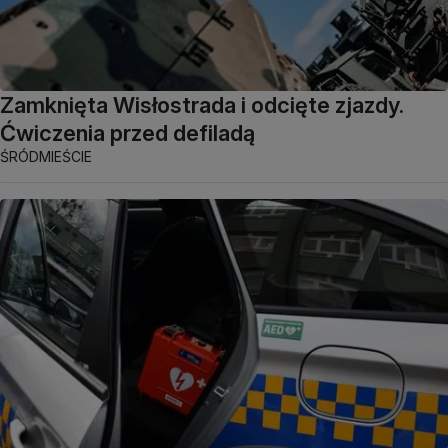
Zamknięta Wisłostrada i odcięte zjazdy.
Ćwiczenia przed defiladą
ŚRÓDMIEŚCIE