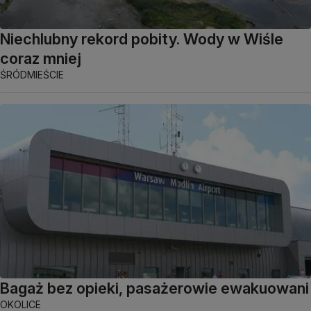
Niechlubny rekord pobity. Wody w Wiśle
coraz mniej
ŚRÓDMIEŚCIE
Bagaż bez opieki, pasażerowie ewakuowani
OKOLICE