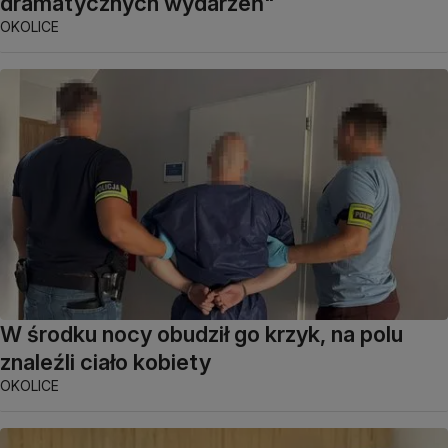
dramatycznych wydarzeń"
OKOLICE
W środku nocy obudził go krzyk, na polu
znaleźli ciało kobiety
OKOLICE