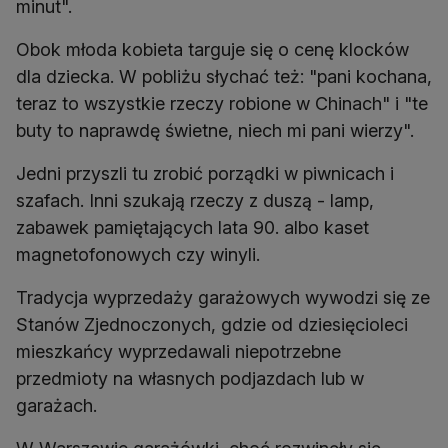
minut".
Obok młoda kobieta targuje się o cenę klocków
dla dziecka. W pobliżu słychać też: "pani kochana,
teraz to wszystkie rzeczy robione w Chinach" i "te
buty to naprawdę świetne, niech mi pani wierzy".
Jedni przyszli tu zrobić porządki w piwnicach i
szafach. Inni szukają rzeczy z duszą - lamp,
zabawek pamiętających lata 90. albo kaset
magnetofonowych czy winyli.
Tradycja wyprzedaży garażowych wywodzi się ze
Stanów Zjednoczonych, gdzie od dziesięcioleci
mieszkańcy wyprzedawali niepotrzebne
przedmioty na własnych podjazdach lub w
garażach.