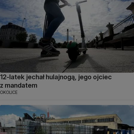
12-latek jechał hulajnogą, jego ojciec
z mandatem
OKOLICE