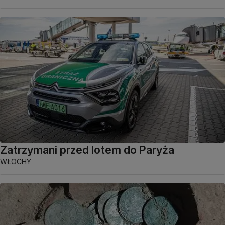
Zatrzymani przed lotem do Paryża
WŁOCHY