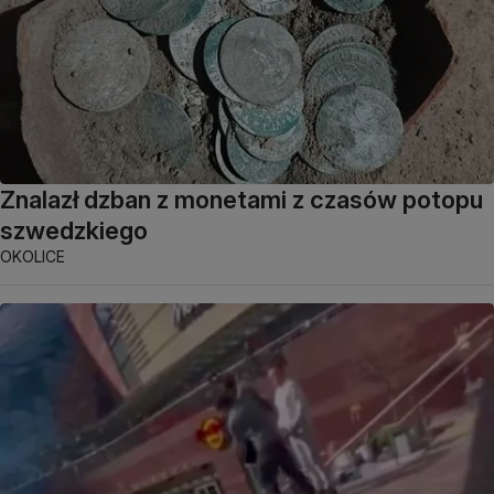
Znalazł dzban z monetami z czasów potopu
szwedzkiego
OKOLICE