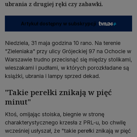
ubrania z drugiej ręki czy zabawki.
Artykuł dostępny w subskrypcji
Niedziela, 31 maja godzina 10 rano. Na terenie
"Zieleniaka" przy ulicy Grójeckiej 97 na Ochocie w
Warszawie trudno przecisnąć się między stolikami,
wieszakami i pudłami, w których porozkładane są
książki, ubrania i lampy sprzed dekad.
"Takie perełki znikają w pięć
minut"
Ktoś, omijając stoiska, biegnie w stronę
charakterystycznego krzesła z PRL-u, bo chwilę
wcześniej usłyszał, że "takie perełki znikają w pięć