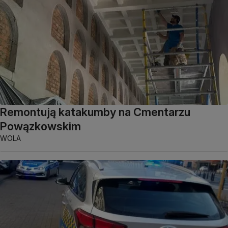
Remontują katakumby na Cmentarzu
Powązkowskim
WOLA