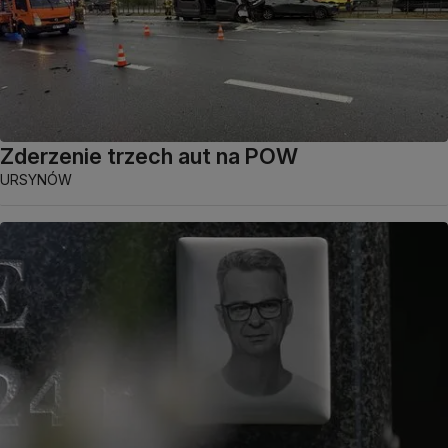
Zderzenie trzech aut na POW
URSYNÓW