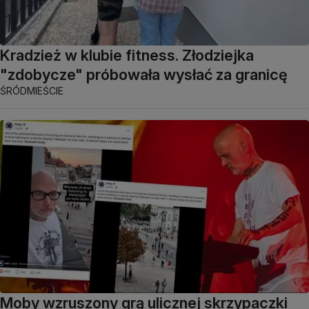
Kradzież w klubie fitness. Złodziejka
"zdobycze" próbowała wysłać za granicę
ŚRÓDMIEŚCIE
Moby wzruszony grą ulicznej skrzypaczki