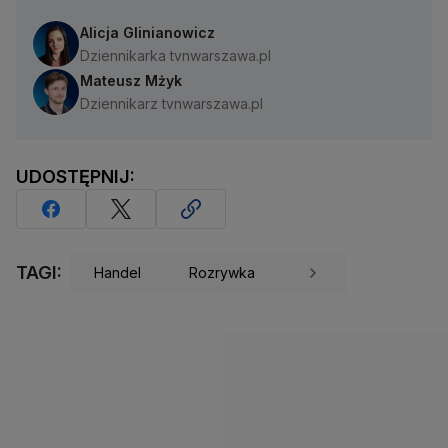
Alicja Glinianowicz
Dziennikarka tvnwarszawa.pl
Mateusz Mżyk
Dziennikarz tvnwarszawa.pl
UDOSTĘPNIJ:
TAGI:
Handel
Rozrywka