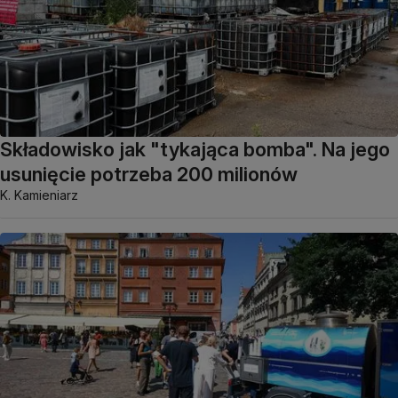
Składowisko jak "tykająca bomba". Na jego
usunięcie potrzeba 200 milionów
K. Kamieniarz