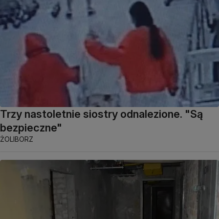
Trzy nastoletnie siostry odnalezione. "Są
bezpieczne"
ŻOLIBORZ