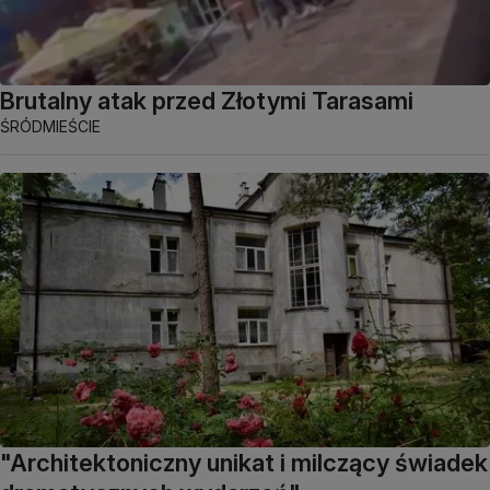
Brutalny atak przed Złotymi Tarasami
ŚRÓDMIEŚCIE
"Architektoniczny unikat i milczący świadek