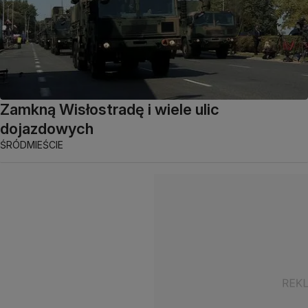
Zamkną Wisłostradę i wiele ulic
dojazdowych
ŚRÓDMIEŚCIE