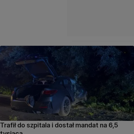
Trafił do szpitala i dostał mandat na 6,5
tysiąca