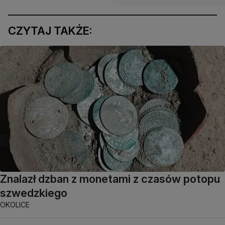
CZYTAJ TAKŻE:
Znalazł dzban z monetami z czasów potopu
szwedzkiego
OKOLICE