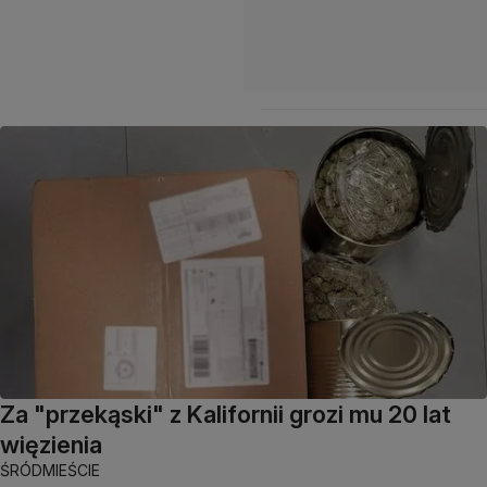
Za "przekąski" z Kalifornii grozi mu 20 lat
więzienia
ŚRÓDMIEŚCIE