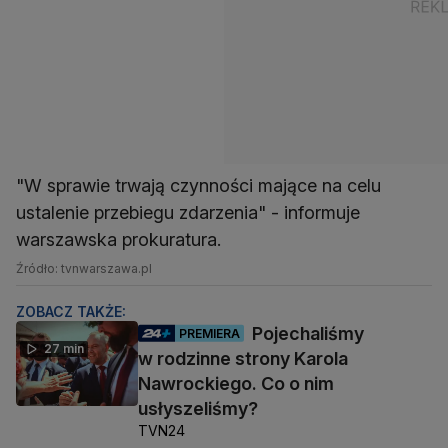
"W sprawie trwają czynności mające na celu
ustalenie przebiegu zdarzenia" - informuje
warszawska prokuratura.
Źródło: tvnwarszawa.pl
ZOBACZ TAKŻE:
Pojechaliśmy
PREMIERA
27 min
w rodzinne strony Karola
Nawrockiego. Co o nim
usłyszeliśmy?
TVN24