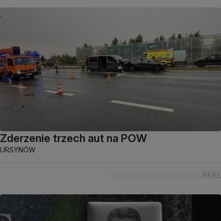
Zderzenie trzech aut na POW
URSYNÓW