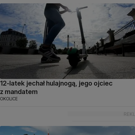
12-latek jechał hulajnogą, jego ojciec
z mandatem
OKOLICE