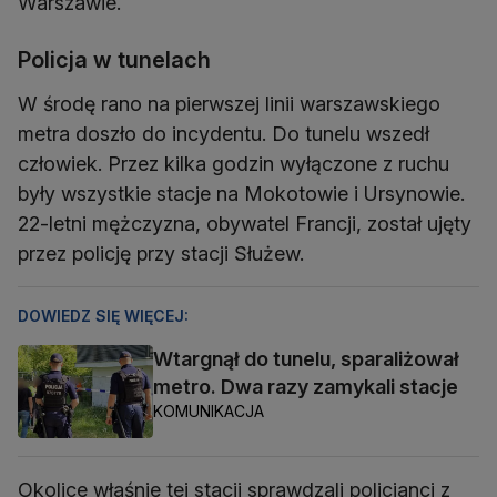
Warszawie.
Policja w tunelach
W środę rano na pierwszej linii warszawskiego
metra doszło do incydentu. Do tunelu wszedł
człowiek. Przez kilka godzin wyłączone z ruchu
były wszystkie stacje na Mokotowie i Ursynowie.
22-letni mężczyzna, obywatel Francji, został ujęty
przez policję przy stacji Służew.
DOWIEDZ SIĘ WIĘCEJ:
Wtargnął do tunelu, sparaliżował
metro. Dwa razy zamykali stacje
KOMUNIKACJA
Okolice właśnie tej stacji sprawdzali policjanci z