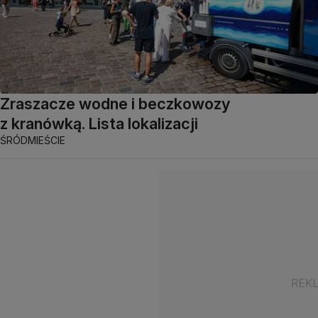
Zraszacze wodne i beczkowozy
z kranówką. Lista lokalizacji
ŚRÓDMIEŚCIE