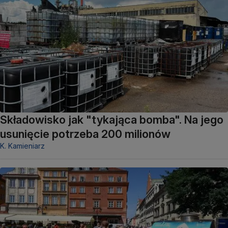
Składowisko jak "tykająca bomba". Na jego
usunięcie potrzeba 200 milionów
K. Kamieniarz