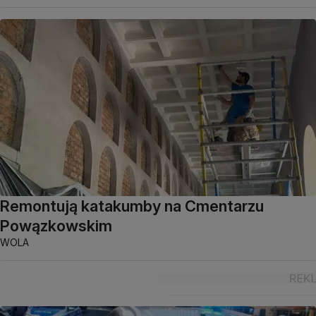
Remontują katakumby na Cmentarzu
Powązkowskim
WOLA