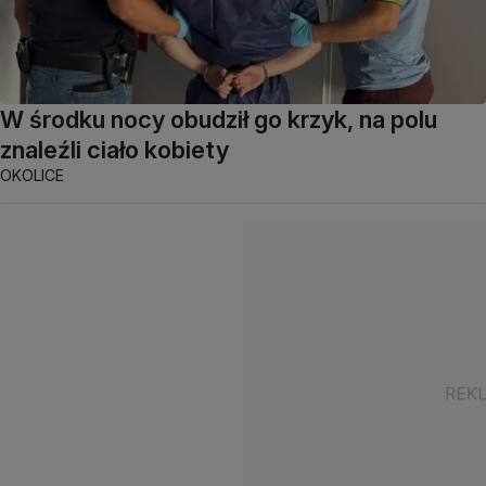
W środku nocy obudził go krzyk, na polu
znaleźli ciało kobiety
OKOLICE