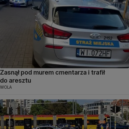
Zasnął pod murem cmentarza i trafił
do aresztu
WOLA