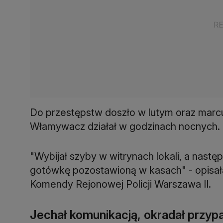
Do przestępstw doszło w lutym oraz marcu
Włamywacz działał w godzinach nocnych.
"Wybijał szyby w witrynach lokali, a nastę
gotówkę pozostawioną w kasach" - opisał
Komendy Rejonowej Policji Warszawa II.
Jechał komunikacją, okradał przyp