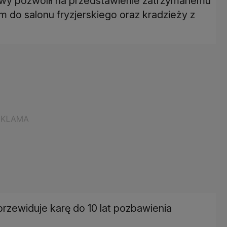
y pozwolił na przedstawienie zatrzymanemu
 do salonu fryzjerskiego oraz kradzieży z
rzewiduje karę do 10 lat pozbawienia