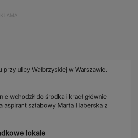
 przy ulicy Wałbrzyskiej w Warszawie.
pnie wchodził do środka i kradł głównie
a aspirant sztabowy Marta Haberska z
adkowe lokale