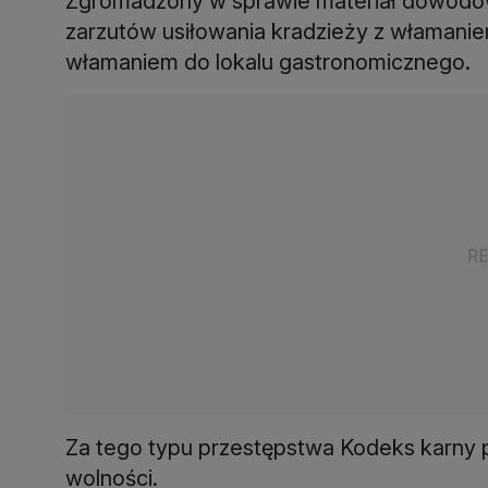
Zgromadzony w sprawie materiał dowodow
zarzutów usiłowania kradzieży z włamaniem
włamaniem do lokalu gastronomicznego.
Za tego typu przestępstwa Kodeks karny p
wolności.