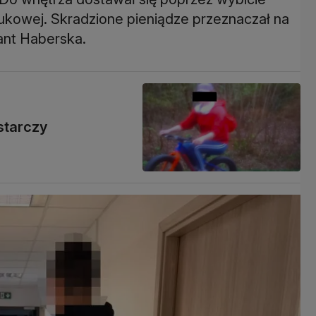
rukowej. Skradzione pieniądze przeznaczał na
ant Haberska.
starczy