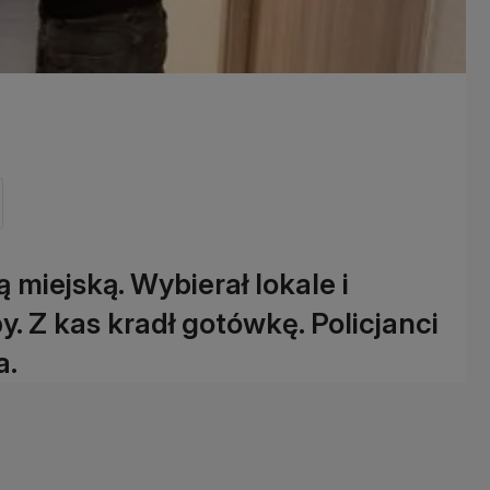
miejską. Wybierał lokale i
y. Z kas kradł gotówkę. Policjanci
a.