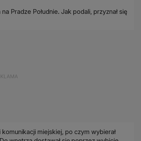
 na Pradze Południe. Jak podali, przyznał się
komunikacji miejskiej, po czym wybierał
o wnętrza dostawał się poprzez wybicie