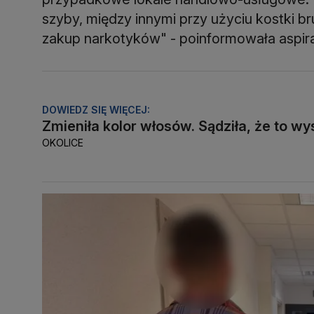
szyby, między innymi przy użyciu kostki b
zakup narkotyków" - poinformowała aspir
DOWIEDZ SIĘ WIĘCEJ:
Zmieniła kolor włosów. Sądziła, że to wy
OKOLICE