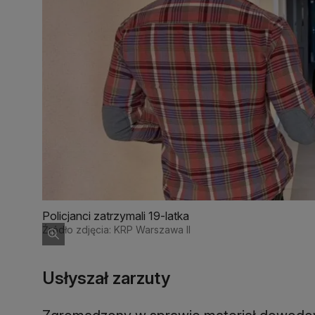
Policjanci zatrzymali 19-latka
Źródło zdjęcia: KRP Warszawa II
Usłyszał zarzuty