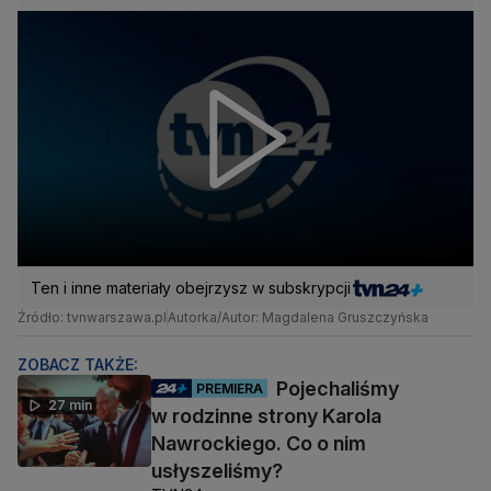
Ten i inne materiały obejrzysz w subskrypcji
Źródło: tvnwarszawa.pl
Autorka/Autor: Magdalena Gruszczyńska
ZOBACZ TAKŻE:
Pojechaliśmy
PREMIERA
27 min
w rodzinne strony Karola
Nawrockiego. Co o nim
usłyszeliśmy?