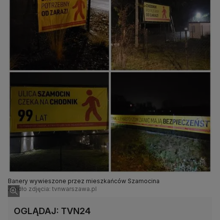
Banery wywieszone przez mieszkańców Szamocina
Źródło zdjęcia: tvnwarszawa.pl
OGLĄDAJ: TVN24