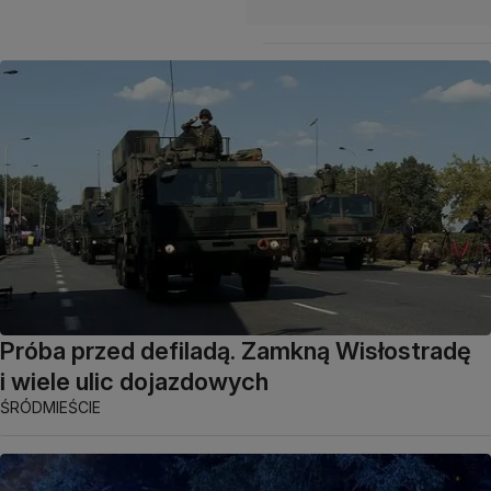
Próba przed defiladą. Zamkną Wisłostradę
i wiele ulic dojazdowych
ŚRÓDMIEŚCIE