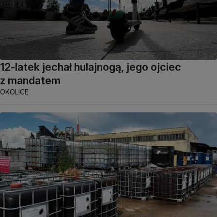
12-latek jechał hulajnogą, jego ojciec
z mandatem
OKOLICE