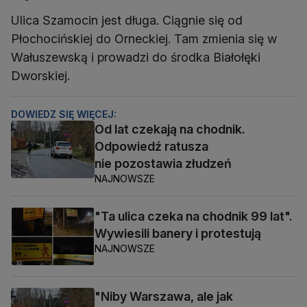
Ulica Szamocin jest długa. Ciągnie się od
Płochocińskiej do Orneckiej. Tam zmienia się w
Wałuszewską i prowadzi do środka Białołęki
Dworskiej.
DOWIEDZ SIĘ WIĘCEJ:
Od lat czekają na chodnik.
Odpowiedź ratusza
nie pozostawia złudzeń
NAJNOWSZE
"Ta ulica czeka na chodnik 99 lat".
Wywiesili banery i protestują
NAJNOWSZE
"Niby Warszawa, ale jak