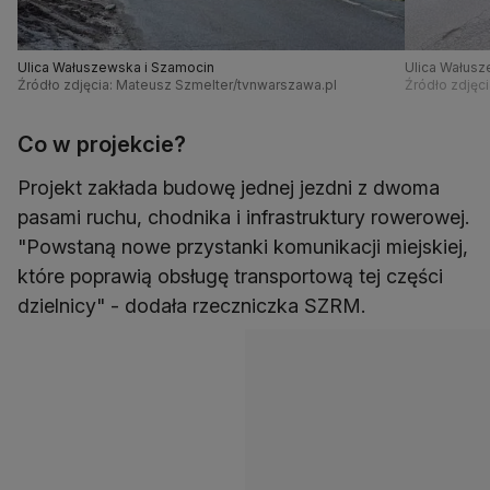
Ulica Wałuszewska i Szamocin
Ulica Wałusz
Źródło zdjęcia: Mateusz Szmelter/tvnwarszawa.pl
Źródło zdjęc
Co w projekcie?
Projekt zakłada budowę jednej jezdni z dwoma
pasami ruchu, chodnika i infrastruktury rowerowej.
"Powstaną nowe przystanki komunikacji miejskiej,
które poprawią obsługę transportową tej części
dzielnicy" - dodała rzeczniczka SZRM.