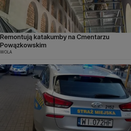
Remontują katakumby na Cmentarzu
Powązkowskim
WOLA