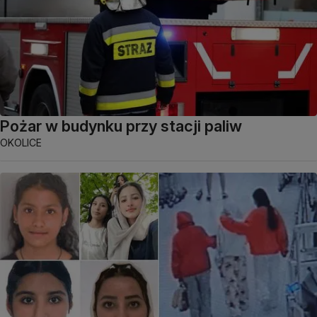
Pożar w budynku przy stacji paliw
OKOLICE