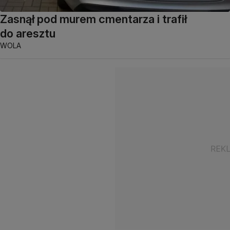
Zasnął pod murem cmentarza i trafił
do aresztu
WOLA