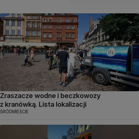
Zraszacze wodne i beczkowozy
z kranówką. Lista lokalizacji
ŚRÓDMIEŚCIE