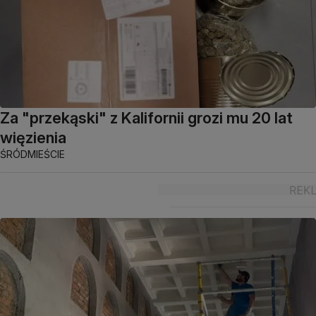
Za "przekąski" z Kalifornii grozi mu 20 lat
więzienia
ŚRÓDMIEŚCIE