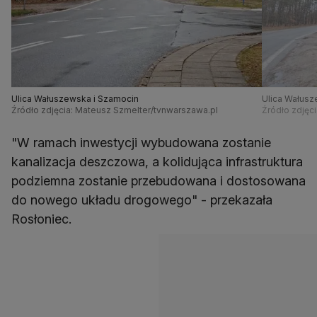
Ulica Wałuszewska i Szamocin
Ulica Wałusz
Źródło zdjęcia: Mateusz Szmelter/tvnwarszawa.pl
Źródło zdjęc
"W ramach inwestycji wybudowana zostanie
kanalizacja deszczowa, a kolidująca infrastruktura
podziemna zostanie przebudowana i dostosowana
do nowego układu drogowego" - przekazała
Rosłoniec.