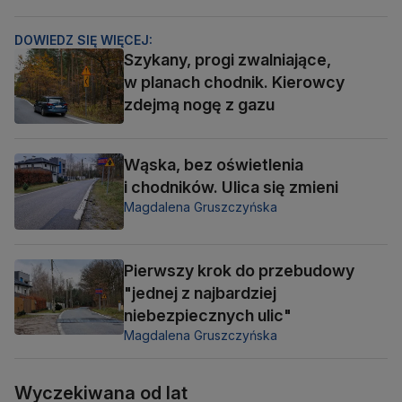
DOWIEDZ SIĘ WIĘCEJ:
Szykany, progi zwalniające,
w planach chodnik. Kierowcy
zdejmą nogę z gazu
Wąska, bez oświetlenia
i chodników. Ulica się zmieni
Magdalena Gruszczyńska
Pierwszy krok do przebudowy
"jednej z najbardziej
niebezpiecznych ulic"
Magdalena Gruszczyńska
Wyczekiwana od lat