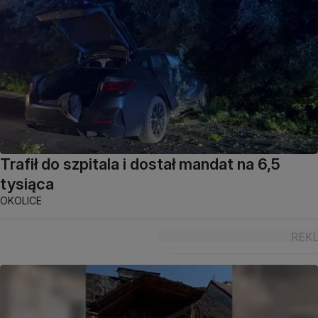
Trafił do szpitala i dostał mandat na 6,5
tysiąca
OKOLICE