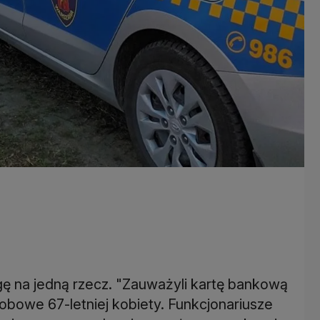
gę na jedną rzecz. "Zauważyli kartę bankową
bowe 67-letniej kobiety. Funkcjonariusze