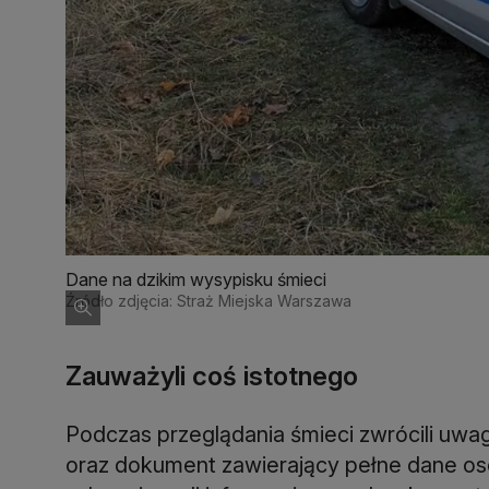
Dane na dzikim wysypisku śmieci
Źródło zdjęcia: Straż Miejska Warszawa
Zauważyli coś istotnego
Podczas przeglądania śmieci zwrócili uwa
oraz dokument zawierający pełne dane oso