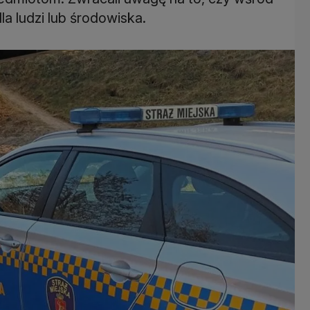
a ludzi lub środowiska.