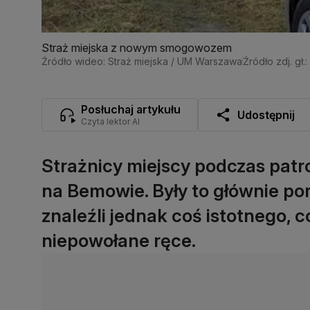
Straż miejska z nowym smogowozem
Źródło wideo: Straż miejska / UM Warszawa
Źródło zdj. gł
Posłuchaj artykułu
Udostępnij
Czyta lektor AI
Strażnicy miejscy podczas patro
na Bemowie. Były to głównie p
znaleźli jednak coś istotnego, 
niepowołane ręce.