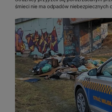
śmieci nie ma odpadów niebezpiecznych dl