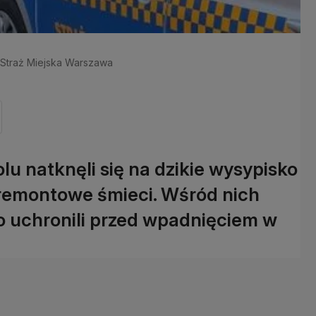
.: Straż Miejska Warszawa
lu natknęli się na dzikie wysypisko
oremontowe śmieci. Wśród nich
co uchronili przed wpadnięciem w