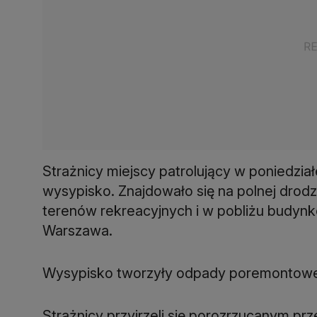
Strażnicy miejscy patrolujący w poniedzi
wysypisko. Znajdowało się na polnej drodz
terenów rekreacyjnych i w pobliżu budynków
Warszawa.
Wysypisko tworzyły odpady poremontowe: 
Strażnicy przyjrzeli się porozrzucanym pr