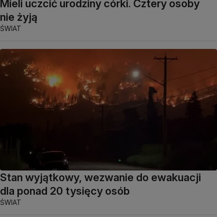
Mieli uczcić urodziny córki. Cztery osoby
nie żyją
ŚWIAT
Stan wyjątkowy, wezwanie do ewakuacji
dla ponad 20 tysięcy osób
ŚWIAT