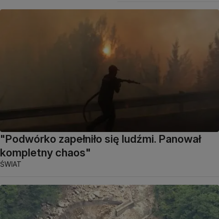
"Podwórko zapełniło się ludźmi. Panował
kompletny chaos"
ŚWIAT