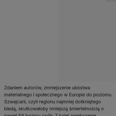
Zdaniem autorów, zmniejszenie ubóstwa
materialnego i społecznego w Europie do poziomu
Szwajcarii, czyli regionu najmniej dotkniętego
biedą, skutkowałoby mniejszą śmiertelnością o
nawet 59 tysięcy osób. Z kolei zwiększenie