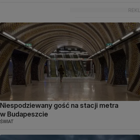
Niespodziewany gość na stacji metra
w Budapeszcie
ŚWIAT