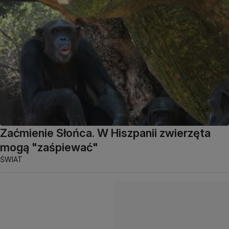
Zaćmienie Słońca. W Hiszpanii zwierzęta
mogą "zaśpiewać"
ŚWIAT