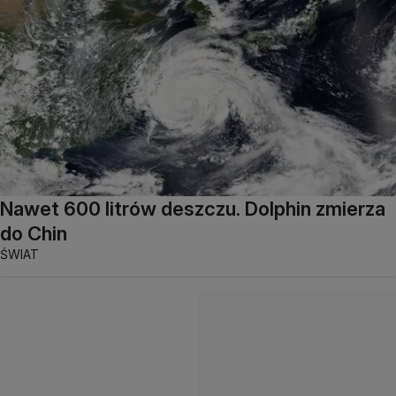
Nawet 600 litrów deszczu. Dolphin zmierza
do Chin
ŚWIAT