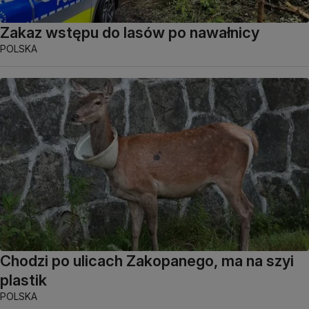
Zakaz wstępu do lasów po nawałnicy
POLSKA
Chodzi po ulicach Zakopanego, ma na szyi
plastik
POLSKA