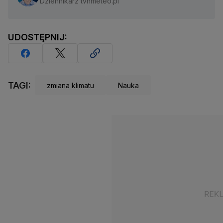
Dziennikarz tvnmeteo.pl
UDOSTĘPNIJ:
TAGI:
zmiana klimatu
Nauka