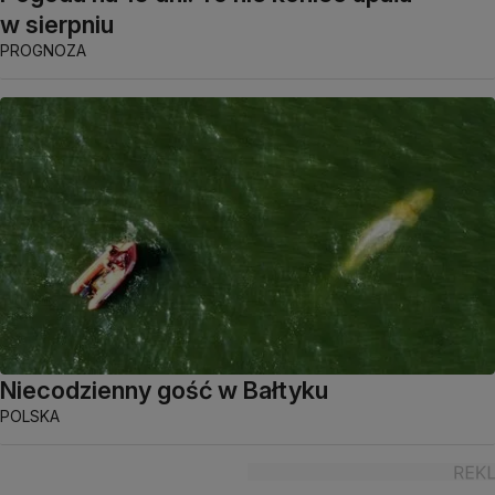
w sierpniu
PROGNOZA
Niecodzienny gość w Bałtyku
POLSKA