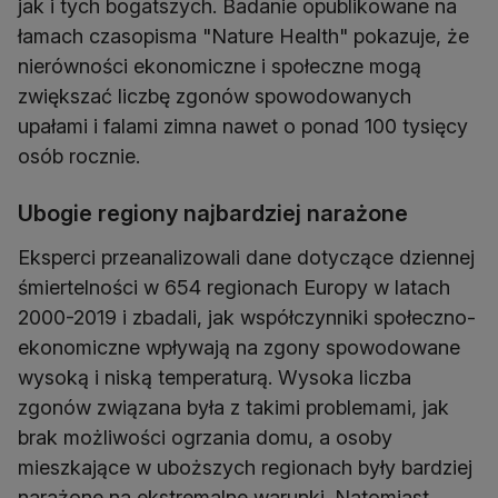
jak i tych bogatszych. Badanie opublikowane na
łamach czasopisma "Nature Health" pokazuje, że
nierówności ekonomiczne i społeczne mogą
zwiększać liczbę zgonów spowodowanych
upałami i falami zimna nawet o ponad 100 tysięcy
osób rocznie.
Ubogie regiony najbardziej narażone
Eksperci przeanalizowali dane dotyczące dziennej
śmiertelności w 654 regionach Europy w latach
2000-2019 i zbadali, jak współczynniki społeczno-
ekonomiczne wpływają na zgony spowodowane
wysoką i niską temperaturą. Wysoka liczba
zgonów związana była z takimi problemami, jak
brak możliwości ogrzania domu, a osoby
mieszkające w uboższych regionach były bardziej
narażone na ekstremalne warunki. Natomiast