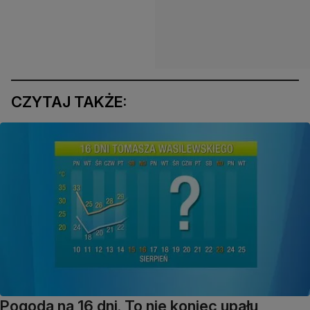
CZYTAJ TAKŻE:
Pogoda na 16 dni. To nie koniec upału