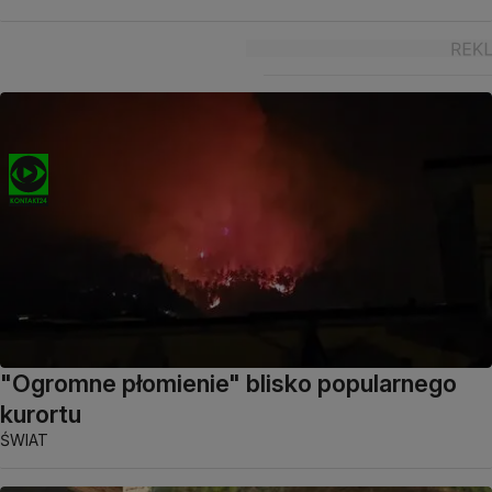
"Ogromne płomienie" blisko popularnego
kurortu
ŚWIAT