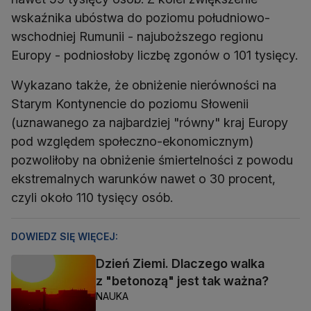
wskaźnika ubóstwa do poziomu południowo-
wschodniej Rumunii - najuboższego regionu
Europy - podniosłoby liczbę zgonów o 101 tysięcy.
Wykazano także, że obniżenie nierówności na
Starym Kontynencie do poziomu Słowenii
(uznawanego za najbardziej "równy" kraj Europy
pod względem społeczno-ekonomicznym)
pozwoliłoby na obniżenie śmiertelności z powodu
ekstremalnych warunków nawet o 30 procent,
czyli około 110 tysięcy osób.
DOWIEDZ SIĘ WIĘCEJ:
Dzień Ziemi. Dlaczego walka
z "betonozą" jest tak ważna?
NAUKA