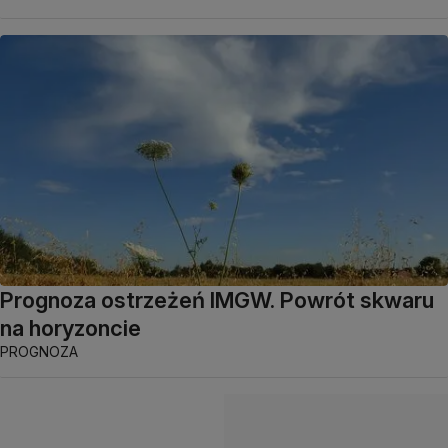
Prognoza ostrzeżeń IMGW. Powrót skwaru
na horyzoncie
PROGNOZA