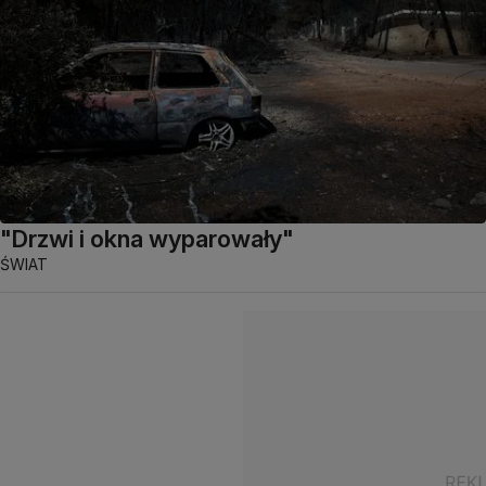
"Drzwi i okna wyparowały"
ŚWIAT