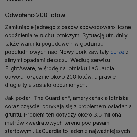
Odwołano 200 lotów
Zamknięcie jednego z pasów spowodowało liczne
opóźnienia w ruchu lotniczym. Sytuację utrudniły
także warunki pogodowe - w godzinach
popołudniowych nad Nowy Jork zawitały
burze
z
silnymi opadami deszczu. Według serwisu
FlightAware, w środę na lotnisku LaGuardia
odwołano łącznie około 200 lotów, a prawie
drugie tyle zostało opóźnionych.
Jak podał "The Guardian", amerykańskie lotniska
coraz częściej borykają się z problemem osiadania
gruntu. Problem ten dotyczy około 3,5 miliona
metrów kwadratowych terenu pod pasami
startowymi. LaGuardia to jeden z najważniejszych