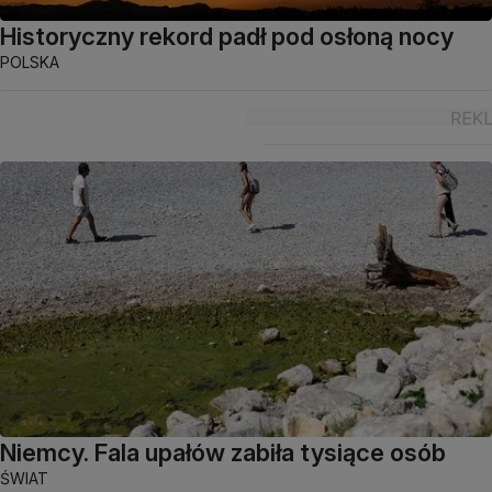
Historyczny rekord padł pod osłoną nocy
POLSKA
Niemcy. Fala upałów zabiła tysiące osób
ŚWIAT