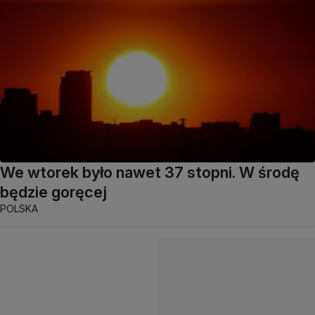
We wtorek było nawet 37 stopni. W środę
będzie goręcej
POLSKA