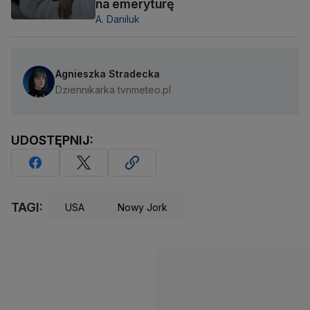
na emeryturę
A. Daniluk
Agnieszka Stradecka
Dziennikarka tvnmeteo.pl
UDOSTĘPNIJ:
TAGI:
USA
Nowy Jork