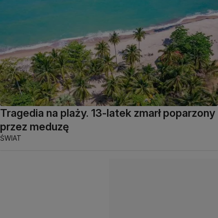
Tragedia na plaży. 13-latek zmarł poparzony
przez meduzę
ŚWIAT