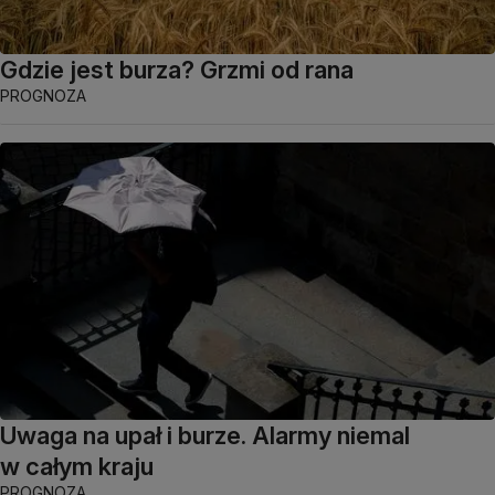
Gdzie jest burza? Grzmi od rana
PROGNOZA
Uwaga na upał i burze. Alarmy niemal
w całym kraju
PROGNOZA