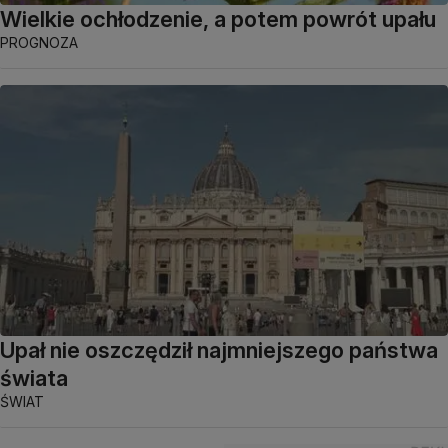
Wielkie ochłodzenie, a potem powrót upału
PROGNOZA
Upał nie oszczędził najmniejszego państwa
świata
ŚWIAT