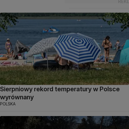
Sierpniowy rekord temperatury w Polsce
wyrównany
POLSKA