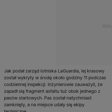
Jak podał zarząd lotniska LaGuardia, lej krasowy
został wykryty w środę około godziny 11 podczas
codziennej inspekcji. Inżynierowie zauważyli, że
zapadł się fragment asfaltu tuż obok jednego z
pasów startowych. Pas został natychmiast
zamknięty, a na miejsce udały się ekipy
techniczne.