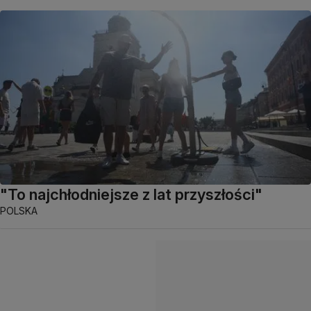
"To najchłodniejsze z lat przyszłości"
POLSKA