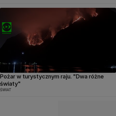
Pożar w turystycznym raju. "Dwa różne
światy"
ŚWIAT