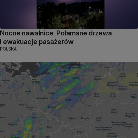
Nocne nawałnice. Połamane drzewa
i ewakuacje pasażerów
POLSKA