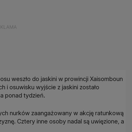
osu weszło do jaskini w prowincji Xaisomboun
 i osuwisku wyjście z jaskini zostało
na ponad tydzień.
nych nurków zaangażowany w akcję ratunkową
znę. Cztery inne osoby nadal są uwięzione, a