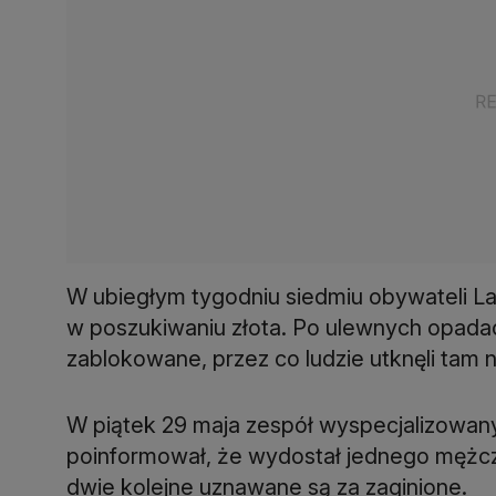
W ubiegłym tygodniu siedmiu obywateli La
w poszukiwaniu złota. Po ulewnych opadach
zablokowane, przez co ludzie utknęli tam 
W piątek 29 maja zespół wyspecjalizowa
poinformował, że wydostał jednego mężczy
dwie kolejne uznawane są za zaginione.