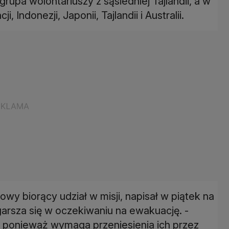
grupa wolontariuszy z sąsiedniej Tajlandii, a w
, Indonezji, Japonii, Tajlandii i Australii.
wy biorący udział w misji, napisał w piątek na
arsza się w oczekiwaniu na ewakuację. -
, ponieważ wymaga przeniesienia ich przez