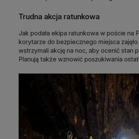
Trudna akcja ratunkowa
Jak podała ekipa ratunkowa w poście na
korytarze do bezpiecznego miejsca zajęło
wstrzymali akcję na noc, aby ocenić stan p
Planują także wznowić poszukiwania osta