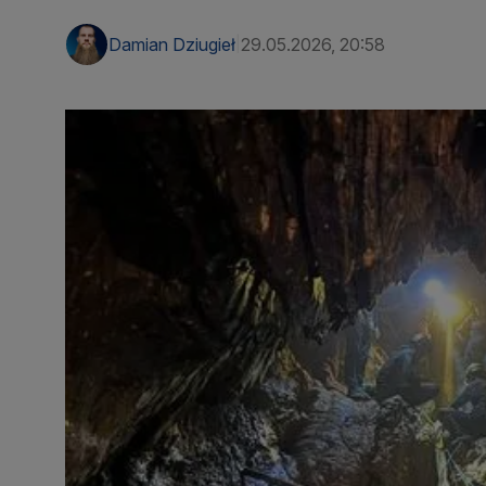
Damian Dziugieł
29.05.2026, 20:58
|