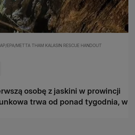
ł.: PAP/EPA/METTA THAM KALASIN RESCUE HANDOUT
wszą osobę z jaskini w prowincji
tunkowa trwa od ponad tygodnia, w