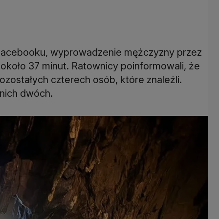
 Facebooku, wyprowadzenie mężczyzny przez
 około 37 minut. Ratownicy poinformowali, że
ozostałych czterech osób, które znaleźli.
tnich dwóch.