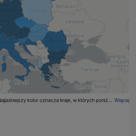
Najjaśniejszy kolor oznacza kraje, w których poniżej
Więcej