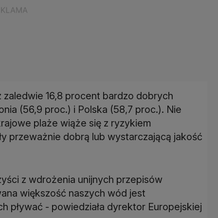
z zaledwie 16,8 procent bardzo dobrych
nia (56,9 proc.) i Polska (58,7 proc.). Nie
rajowe plaże wiąże się z ryzykiem
ały przeważnie dobrą lub wystarczającą jakość
yści z wdrożenia unijnych przepisów
ana większość naszych wód jest
h pływać - powiedziała dyrektor Europejskiej