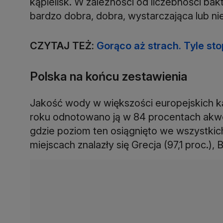
kąpielisk. W zależności od liczebności bak
bardzo dobra, dobra, wystarczająca lub ni
CZYTAJ TEŻ:
Gorąco aż strach. Tyle st
Polska na końcu zestawienia
Jakość wody w większości europejskich ką
roku odnotowano ją w 84 procentach akwe
gdzie poziom ten osiągnięto we wszystkic
miejscach znalazły się Grecja (97,1 proc.), B