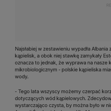
Najsłabiej w zestawieniu wypadła Albania 
kąpielisk, a obok niej stawkę zamykały Esto
oznacza to jednak, że wyprawa na nasze k
mikrobiologicznym - polskie kąpieliska mi
wody.
- Tego lata wszyscy możemy czerpać korz
dotyczących wód kąpielowych. Zdecydow
wystarczająco czysta, by można było w nic