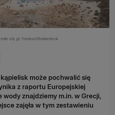
ródło zdj. gł.: Fotokon/Shutterstock
kąpielisk może pochwalić się
nika z raportu Europejskiej
 wody znajdziemy m.in. w Grecji,
iejsce zajęła w tym zestawieniu