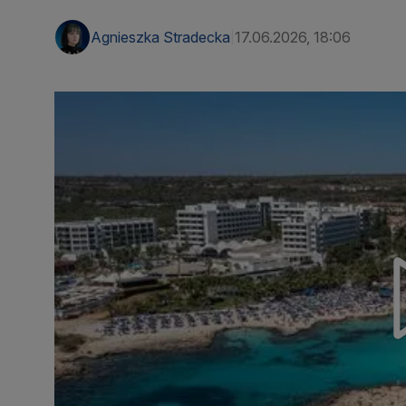
Agnieszka Stradecka
17.06.2026, 18:06
|