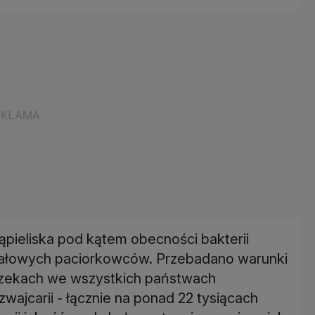
kąpieliska pod kątem obecności bakterii
kałowych paciorkowców. Przebadano warunki
 rzekach we wszystkich państwach
Szwajcarii - łącznie na ponad 22 tysiącach