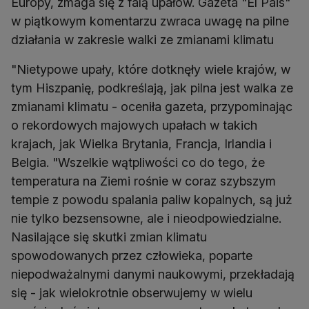
Europy, zmaga się z falą upałów. Gazeta "El Pais"
w piątkowym komentarzu zwraca uwagę na pilne
działania w zakresie walki ze zmianami klimatu
"Nietypowe upały, które dotknęły wiele krajów, w
tym Hiszpanię, podkreślają, jak pilna jest walka ze
zmianami klimatu - oceniła gazeta, przypominając
o rekordowych majowych upałach w takich
krajach, jak Wielka Brytania, Francja, Irlandia i
Belgia. "Wszelkie wątpliwości co do tego, że
temperatura na Ziemi rośnie w coraz szybszym
tempie z powodu spalania paliw kopalnych, są już
nie tylko bezsensowne, ale i nieodpowiedzialne.
Nasilające się skutki zmian klimatu
spowodowanych przez człowieka, poparte
niepodważalnymi danymi naukowymi, przekładają
się - jak wielokrotnie obserwujemy w wielu