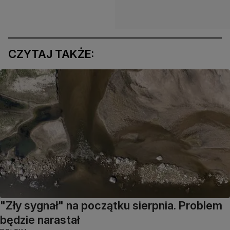
CZYTAJ TAKŻE:
"Zły sygnał" na początku sierpnia. Problem
będzie narastał