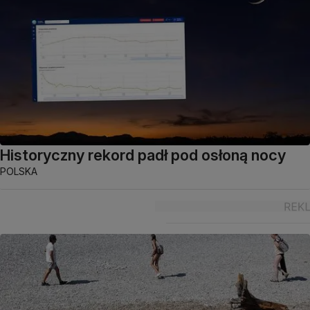
Historyczny rekord padł pod osłoną nocy
POLSKA