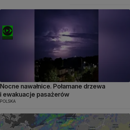
Nocne nawałnice. Połamane drzewa
i ewakuacje pasażerów
POLSKA