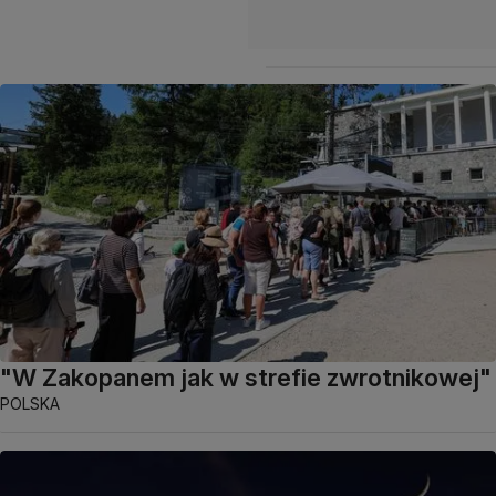
"W Zakopanem jak w strefie zwrotnikowej"
POLSKA