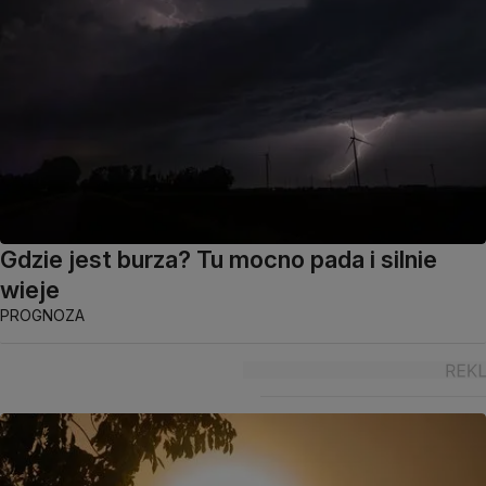
Gdzie jest burza? Tu mocno pada i silnie
wieje
PROGNOZA