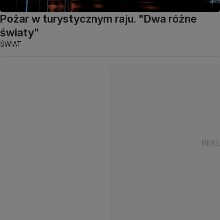
Pożar w turystycznym raju. "Dwa różne
światy"
ŚWIAT