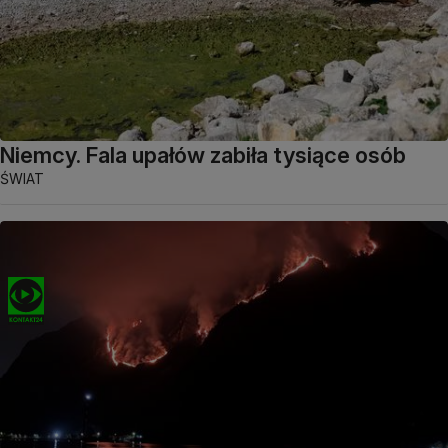
Niemcy. Fala upałów zabiła tysiące osób
ŚWIAT