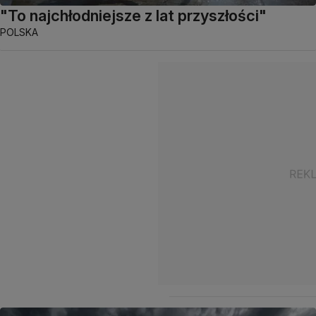
"To najchłodniejsze z lat przyszłości"
POLSKA