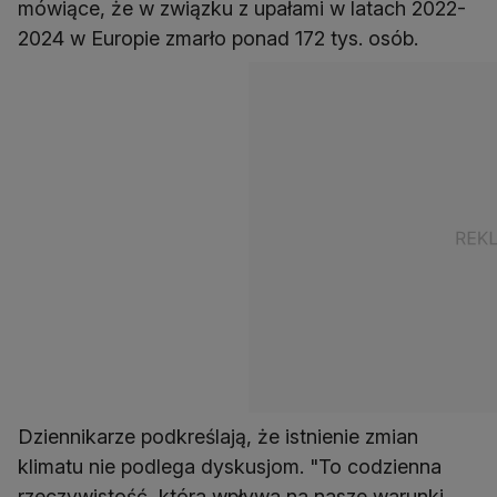
mówiące, że w związku z upałami w latach 2022-
2024 w Europie zmarło ponad 172 tys. osób.
Dziennikarze podkreślają, że istnienie zmian
klimatu nie podlega dyskusjom. "To codzienna
rzeczywistość, która wpływa na nasze warunki