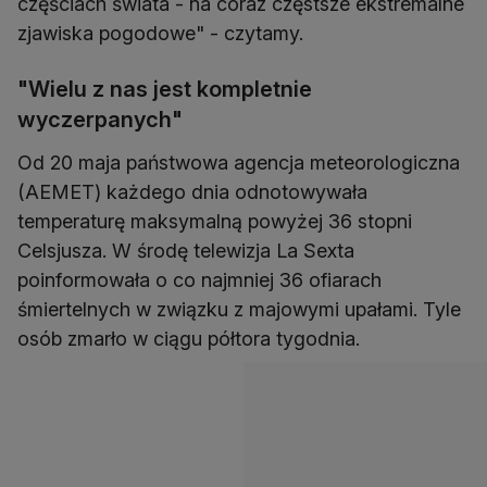
częściach świata - na coraz częstsze ekstremalne
zjawiska pogodowe" - czytamy.
"Wielu z nas jest kompletnie
wyczerpanych"
Od 20 maja państwowa agencja meteorologiczna
(AEMET) każdego dnia odnotowywała
temperaturę maksymalną powyżej 36 stopni
Celsjusza. W środę telewizja La Sexta
poinformowała o co najmniej 36 ofiarach
śmiertelnych w związku z majowymi upałami. Tyle
osób zmarło w ciągu półtora tygodnia.