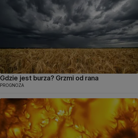
Gdzie jest burza? Grzmi od rana
PROGNOZA