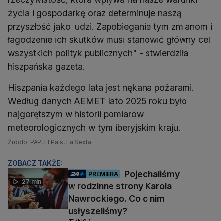
życia i gospodarkę oraz determinuje naszą
przyszłość jako ludzi. Zapobieganie tym zmianom i
łagodzenie ich skutków musi stanowić główny cel
wszystkich polityk publicznych" - stwierdziła
hiszpańska gazeta.
Hiszpania każdego lata jest nękana pożarami.
Według danych AEMET lato 2025 roku było
najgorętszym w historii pomiarów
meteorologicznych w tym iberyjskim kraju.
Źródło: PAP, El Pais, La Sexta
ZOBACZ TAKŻE:
Pojechaliśmy
PREMIERA
27 min
w rodzinne strony Karola
Nawrockiego. Co o nim
usłyszeliśmy?