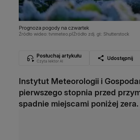
Prognoza pogody na czwartek
Źródło wideo: tvnmeteo.pl
Źródło zdj. gł.: Shutterstock
Posłuchaj artykułu
Udostępnij
Czyta lektor AI
Instytut Meteorologii i Gospod
pierwszego stopnia przed przy
spadnie miejscami poniżej zera.