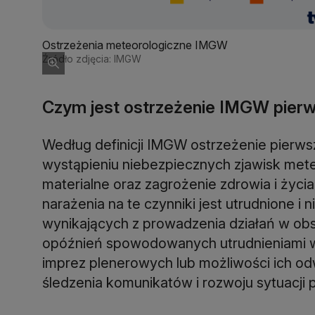
Ostrzeżenia meteorologiczne IMGW
Źródło zdjęcia: IMGW
Czym jest ostrzeżenie IMGW pierw
Według definicji IMGW ostrzeżenie pierws
wystąpieniu niebezpiecznych zjawisk met
materialne oraz zagrożenie zdrowia i życi
narażenia na te czynniki jest utrudnione i
wynikających z prowadzenia działań w ob
opóźnień spowodowanych utrudnieniami 
imprez plenerowych lub możliwości ich od
śledzenia komunikatów i rozwoju sytuacji