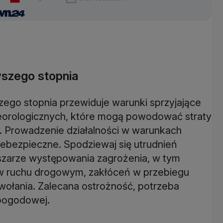
szego stopnia
zego stopnia przewiduje warunki sprzyjające
eorologicznych, które mogą powodować straty
a. Prowadzenie działalności w warunkach
 niebezpieczne. Spodziewaj się utrudnień
szarze występowania zagrożenia, w tym
w ruchu drogowym, zakłóceń w przebiegu
wołania. Zalecana ostrożność, potrzeba
 pogodowej.