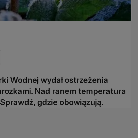
arki Wodnej wydał ostrzeżenia
mrozkami. Nad ranem temperatura
 Sprawdź, gdzie obowiązują.