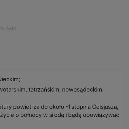
wieckim;
owotarskim, tatrzańskim, nowosądeckim.
tury powietrza do około -1 stopnia Celsjusza,
w życie o północy w środę i będą obowiązywać