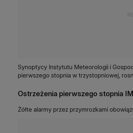
Synoptycy Instytutu Meteorologii i Gospod
pierwszego stopnia w trzystopniowej, rosną
Ostrzeżenia pierwszego stopnia I
Żółte alarmy przez przymrozkami obowią