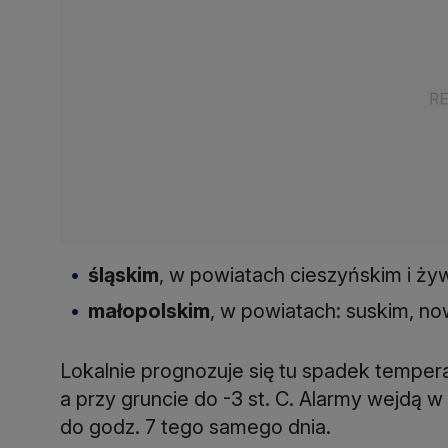
śląskim
, w powiatach cieszyńskim i ży
małopolskim
, w powiatach: suskim, n
Lokalnie prognozuje się tu spadek tempera
a przy gruncie do -3 st. C. Alarmy wejdą 
do godz. 7 tego samego dnia.